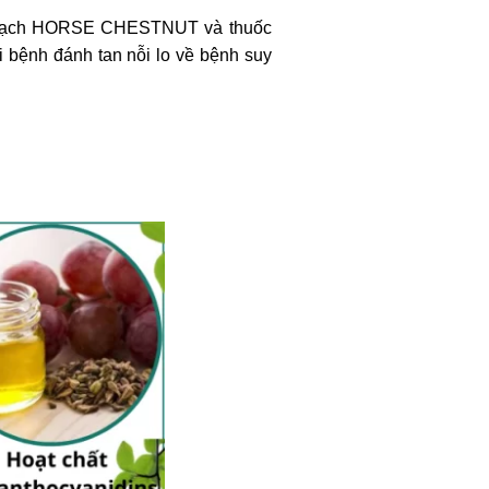
h mạch HORSE CHESTNUT và thuốc
bệnh đánh tan nỗi lo về bệnh suy