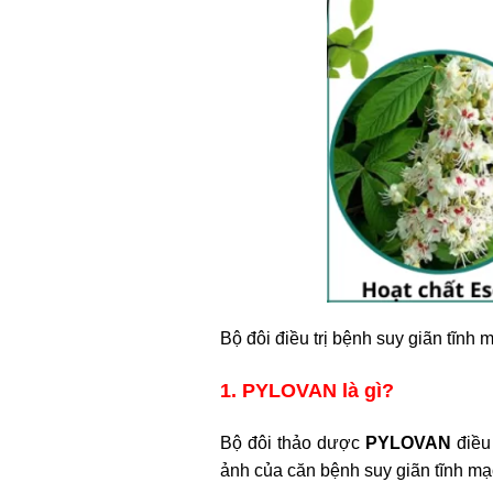
Bộ đôi điều trị bệnh suy giãn tĩnh 
1. PYLOVAN là gì?
Bộ đôi thảo dược
PYLOVAN
điều 
ảnh của căn bệnh suy giãn tĩnh mạ