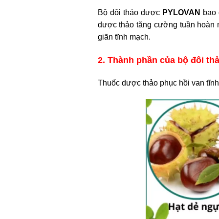
Bộ đôi thảo dược
PYLOVAN
bao 
dược thảo tăng cường tuần hoàn 
giãn tĩnh mạch.
2. Thành phần của bộ đôi 
Thuốc dược thảo phục hồi van tĩn