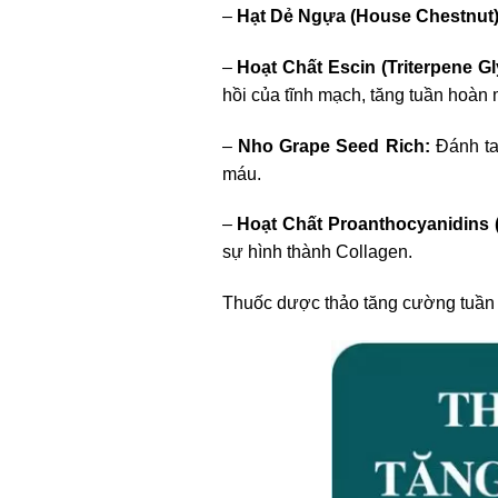
–
Hạt Dẻ Ngựa (House Chestnut)
–
Hoạt Chất Escin (Triterpene Gl
hồi của tĩnh mạch, tăng tuần hoàn
–
Nho Grape Seed Rich:
Đánh ta
máu.
–
Hoạt Chất Proanthocyanidins (
sự hình thành Collagen.
Thuốc dược thảo tăng cường tuầ