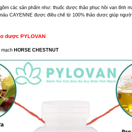
gồm các sản phẩm như: thuốc dược thảo phục hồi van tĩn
máu CAYENNE được điều chế từ 100% thảo dược giúp người 
thảo dược PYLOVAN
h mạch
HORSE CHESTNUT