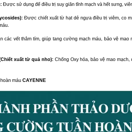
:
Được sử dụng để điều trị suy giãn tĩnh mạch và hết sưng, viê
ycosides):
Được chiết xuất từ hạt dẻ ngựa điều trị viêm, co 
 máu.
n các vết thâm tím, giúp tang cường mạch máu, bảo vệ mao
Chiết xuất từ quả nho):
Chống Oxy hóa, bảo vệ mao mạch, đ
n hoàn máu
CAYENNE