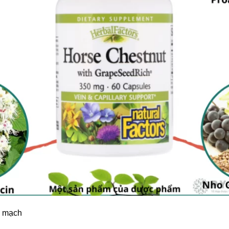
h mạch