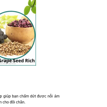
áp giúp bạn chấm dứt được nỗi ám
n cho đôi chân.