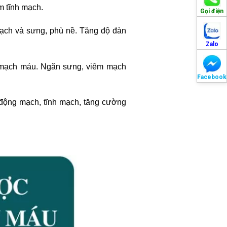
m tĩnh mạch.
Gọi điện
mạch và sưng, phù nề. Tăng độ đàn
Zalo
 mạch máu. Ngăn sưng, viêm mạch
Facebook
ộng mạch, tĩnh mạch, tăng cường