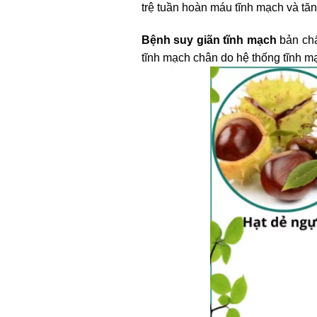
trệ tuần hoàn máu tĩnh mạch và tăn
Bệnh suy giãn tĩnh mạch
bản chấ
tĩnh mạch chân do hệ thống tĩnh mạ