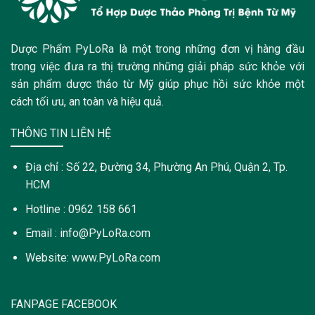
Dược Phẩm PyLoRa là một trong những đơn vị hàng đầu
trong việc đưa ra thị trường những giải pháp sức khỏe với
sản phẩm dược thảo từ Mỹ giúp phục hồi sức khỏe một
cách tối ưu, an toàn và hiệu quả.
THÔNG TIN LIÊN HỆ
Địa chỉ : Số 22, Đường 34, Phường An Phú, Quận 2, Tp.
HCM
Hotline : 0962 158 661
Email : info@PyLoRa.com
Website: www.PyLoRa.com
FANPAGE FACEBOOK