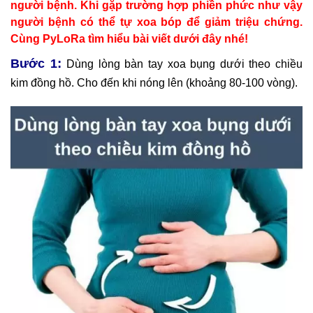
người bệnh. Khi gặp trường hợp phiền phức như vậy
người bệnh có thể tự xoa bóp để giảm triệu chứng.
Cùng PyLoRa tìm hiểu bài viết dưới đây nhé!
:
Bước 1
Dùng lòng bàn tay xoa bụng dưới theo chiều
kim đồng hồ. Cho đến khi nóng lên (khoảng 80-100 vòng).