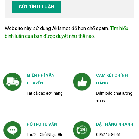
Website này sử dụng Akismet để hạn chế spam.
Tìm hiểu
bình luận của bạn được duyệt như thế nào
.
MIỄN PHÍ VẬN
CAM KẾT CHÍNH
CHUYỂN
HÃNG
Tất cả các đơn hàng
Đảm bảo chất lượng
100%
HỖ TRỢ TƯ VẤN
ĐẶT HÀNG NHANH
Thứ 2 - Chủ Nhật: 8h -
0962 15 86 61