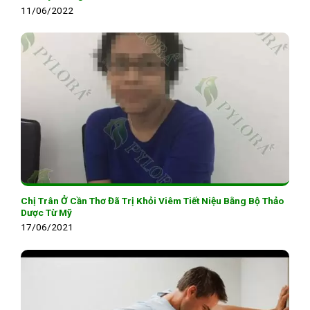
11/06/2022
Chị Trân Ở Cần Thơ Đã Trị Khỏi Viêm Tiết Niệu Bằng Bộ Thảo
Dược Từ Mỹ
17/06/2021