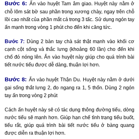
Bước 6:
Ấn vào huyệt Tam âm giao. Huyệt này nằm ở
chỗ lõm sát bờ sau phần trong xương chày, ngay trên chỗ
lồi cao nhất của phần mắt cá trong 3 tấc. Sử dụng ngón tay
ấn mạnh trong vòng 1 phút cho đến khi căng tức.
Bước 7:
Dùng 2 bàn tay chà sát thật mạnh vào khối cơ
cạnh cột sống và thắc lưng (khoảng 60 lần) cho đến khi
chổ đó nóng lên. Ấn vào huyệt này giúp cho quá trình bài
tiết nước tiểu được dễ dàng, thuận lợi hơn.
Bước 8:
Ấn vào huyệt Thận Du. Huyệt này nằm ở dưới
gai sống thắt lưng 2, đo ngang ra 1, 5 thốn. Dùng 2 ngón
tay ấn trong vòng 2 phút
Cách ấn huyệt này sẽ có tác dụng thông đường tiểu, dòng
nước tiểu sẽ mạnh hơn. Giúp hạn chế tình trạng tiểu buốt,
tiểu rắt, giúp quá trình bài tiết nước tiểu ở bàng quang
được diễn ra thuận lợi hơn.