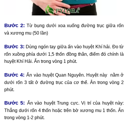
Bước 2:
Từ bụng dưới xoa xuống đường trục giữa rốn
và xương mu (50 lần)
Bước 3:
Dùng ngón tay giữa ấn vào huyệt Khí hải. Đo từ
rốn xuồng phía dưới 1,5 thốn đồng thân, điểm đó chính là
huyệt Khí Hải. Ấn trong vòng 1 phút.
Bước 4:
Ấn vào huyệt Quan Nguyên. Huyệt này nằm ở
dưới rốn 3 tất ở đường trục của cơ thể. Ân trong vòng 2
phút.
Bước 5:
Ấn vào huyệt Trung cực. Vị trí của huyệt này:
Thẳng dưới rốn 4 thốn hoặc trên bờ xương mu 1 thốn. Ấn
trong vòng 1-2 phút.