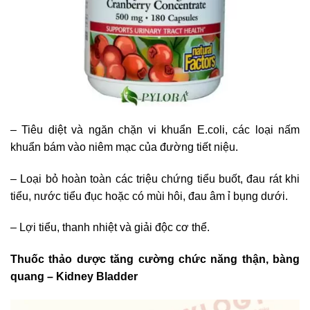
– Tiêu diệt và ngăn chặn vi khuẩn E.coli, các loại nấm
khuẩn bám vào niêm mạc của đường tiết niệu.
– Loại bỏ hoàn toàn các triệu chứng tiểu buốt, đau rát khi
tiểu, nước tiểu đục hoặc có mùi hôi, đau âm ỉ bụng dưới.
– Lợi tiểu, thanh nhiệt và giải độc cơ thể.
Thuốc thảo dược tăng cường chức năng thận, bàng
quang – Kidney Bladder