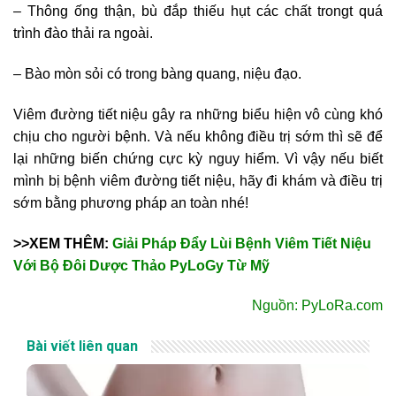
– Thông ống thận, bù đắp thiếu hụt các chất trongt quá
trình đào thải ra ngoài.
– Bào mòn sỏi có trong bàng quang, niệu đạo.
Viêm đường tiết niệu gây ra những biểu hiện vô cùng khó
chịu cho người bệnh. Và nếu không điều trị sớm thì sẽ để
lại những biến chứng cực kỳ nguy hiểm. Vì vậy nếu biết
mình bị bệnh viêm đường tiết niệu, hãy đi khám và điều trị
sớm bằng phương pháp an toàn nhé!
>>XEM THÊM:
Giải Pháp Đẩy Lùi Bệnh Viêm Tiết Niệu
Với Bộ Đôi Dược Thảo PyLoGy Từ Mỹ
Nguồn: PyLoRa.com
Bài viết liên quan