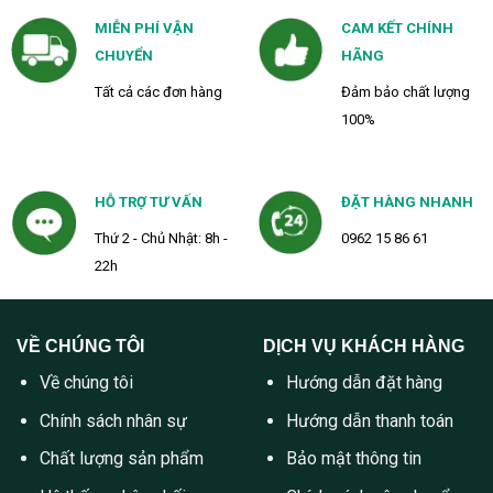
MIỄN PHÍ VẬN
CAM KẾT CHÍNH
CHUYỂN
HÃNG
Tất cả các đơn hàng
Đảm bảo chất lượng
100%
HỖ TRỢ TƯ VẤN
ĐẶT HÀNG NHANH
Thứ 2 - Chủ Nhật: 8h -
0962 15 86 61
22h
VỀ CHÚNG TÔI
DỊCH VỤ KHÁCH HÀNG
Về chúng tôi
Hướng dẫn đặt hàng
Chính sách nhân sự
Hướng dẫn thanh toán
Chất lượng sản phẩm
Bảo mật thông tin