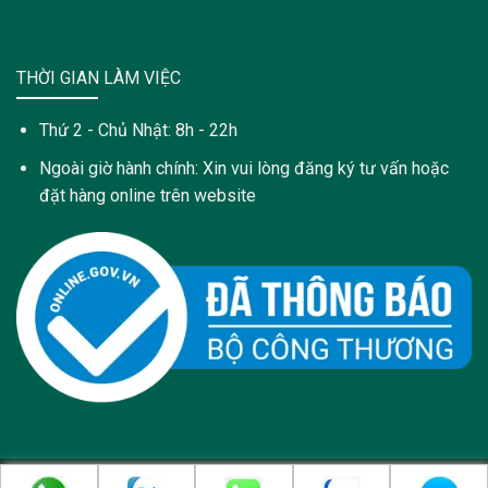
THỜI GIAN LÀM VIỆC
Thứ 2 - Chủ Nhật: 8h - 22h
Ngoài giờ hành chính: Xin vui lòng đăng ký tư vấn hoặc
đặt hàng online trên website
Copyright 2021 © Trang web này được sở hữu và quản lý bởi: