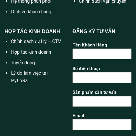
Hệ thống phân phối
Chính sách vận chuyển
Dịch vụ khách hàng
HỢP TÁC KINH DOANH
ĐĂNG KÝ TƯ VẤN
Chính sách đại lý – CTV
Tên Khách Hàng
Hợp tác kinh doanh
Tuyển dụng
Số điện thoại
Lý do làm việc tại
PyLoRa
Sản phẩm cần tư vấn
Email