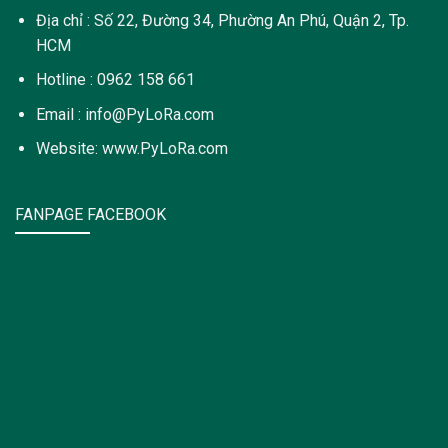
Địa chỉ : Số 22, Đường 34, Phường An Phú, Quận 2, Tp.
HCM
Hotline : 0962 158 661
Email : info@PyLoRa.com
Website: www.PyLoRa.com
FANPAGE FACEBOOK