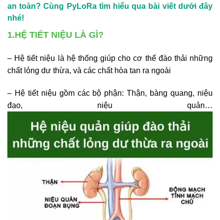
an toàn? Cùng PyLoRa tìm hiểu qua bài viết dưới đây
nhé!
1.HỆ TIẾT NIỆU LÀ GÌ?
– Hệ tiết niệu là hệ thống giúp cho cơ thể đào thải những
chất lỏng dư thừa, và các chất hòa tan ra ngoài
– Hệ tiết niệu gồm các bộ phận: Thận, bàng quang, niệu
đạo, niệu quản…