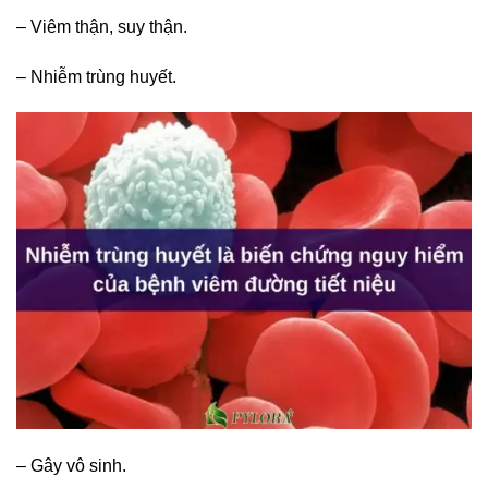
– Viêm thận, suy thận.
– Nhiễm trùng huyết.
– Gây vô sinh.