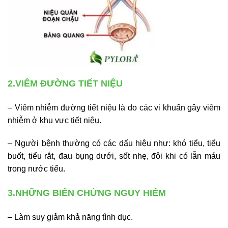
2.VIÊM ĐƯỜNG TIẾT NIỆU
– Viêm nhiễm đường tiết niệu là do các vi khuẩn gây viêm
nhiễm ở khu vực tiết niệu.
– Người bệnh thường có các dấu hiệu như: khó tiểu, tiểu
buốt, tiểu rắt, đau bụng dưới, sốt nhẹ, đôi khi có lẫn máu
trong nước tiểu.
3.NHỮNG BIẾN CHỨNG NGUY HIỂM
– Làm suy giảm khả năng tình dục.