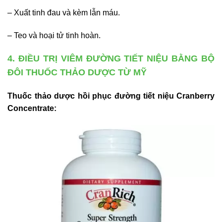
– Xuất tinh đau và kèm lẫn máu.
– Teo và hoại tử tinh hoàn.
4. ĐIỀU TRỊ VIÊM ĐƯỜNG TIẾT NIỆU BẰNG BỘ
ĐÔI THUỐC THẢO DƯỢC TỪ MỸ
Thuốc thảo dược hồi phục đường tiết niệu Cranberry
Concentrate: