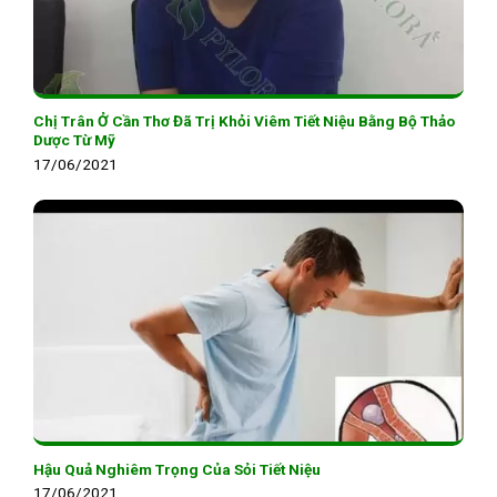
Chị Trân Ở Cần Thơ Đã Trị Khỏi Viêm Tiết Niệu Bằng Bộ Thảo
Dược Từ Mỹ
17/06/2021
Hậu Quả Nghiêm Trọng Của Sỏi Tiết Niệu
17/06/2021