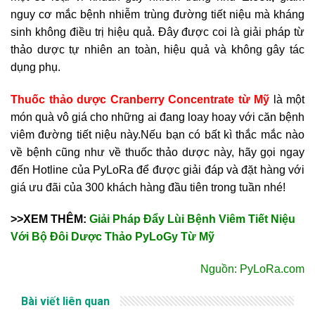
nguy cơ mắc bệnh nhiễm trùng đường tiết niệu mà kháng
sinh không điều trị hiệu quả. Đây được coi là giải pháp từ
thảo dược tự nhiên an toàn, hiệu quả và không gây tác
dụng phụ.
Thuốc thảo dược Cranberry Concentrate từ Mỹ
là một
món quà vô giá cho những ai đang loay hoay với căn bệnh
viêm đường tiết niệu này.Nếu bạn có bất kì thắc mắc nào
về bệnh cũng như về thuốc thảo dược này, hãy gọi ngay
đến Hotline của PyLoRa để được giải đáp và đặt hàng với
giá ưu đãi của 300 khách hàng đầu tiên trong tuần nhé!
>>XEM THÊM:
Giải Pháp Đẩy Lùi Bệnh Viêm Tiết Niệu
Với Bộ Đôi Dược Thảo PyLoGy Từ Mỹ
Nguồn: PyLoRa.com
Bài viết liên quan