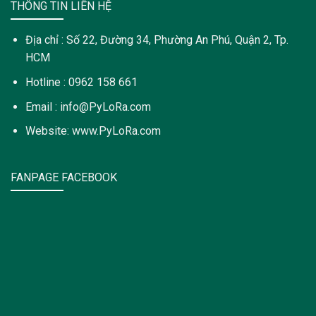
THÔNG TIN LIÊN HỆ
Địa chỉ : Số 22, Đường 34, Phường An Phú, Quận 2, Tp.
HCM
Hotline : 0962 158 661
Email : info@PyLoRa.com
Website: www.PyLoRa.com
FANPAGE FACEBOOK