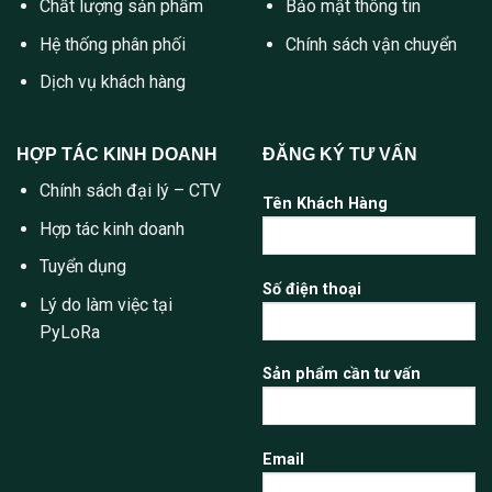
Chất lượng sản phẩm
Bảo mật thông tin
Hệ thống phân phối
Chính sách vận chuyển
Dịch vụ khách hàng
HỢP TÁC KINH DOANH
ĐĂNG KÝ TƯ VẤN
Chính sách đại lý – CTV
Tên Khách Hàng
Hợp tác kinh doanh
Tuyển dụng
Số điện thoại
Lý do làm việc tại
PyLoRa
Sản phẩm cần tư vấn
Email