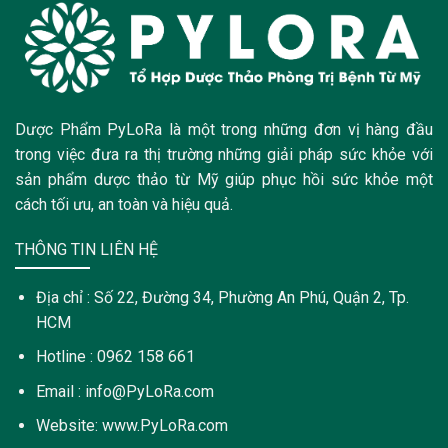
Dược Phẩm PyLoRa là một trong những đơn vị hàng đầu
trong việc đưa ra thị trường những giải pháp sức khỏe với
sản phẩm dược thảo từ Mỹ giúp phục hồi sức khỏe một
cách tối ưu, an toàn và hiệu quả.
THÔNG TIN LIÊN HỆ
Địa chỉ : Số 22, Đường 34, Phường An Phú, Quận 2, Tp.
HCM
Hotline : 0962 158 661
Email : info@PyLoRa.com
Website: www.PyLoRa.com