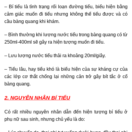
– Bí tiểu là tình trạng rối loạn đường tiểu, biểu hiện bằng
cảm giác muốn đi tiểu nhưng không thể tiểu được và có
cầu bàng quang khi khám.
– Bình thường khi lượng nước tiểu trong bàng quang có từ
250ml-400ml sẽ gây ra hiện tượng muốn đi tiểu.
– Lưu lượng nước tiểu thải ra khoảng 20ml/giây.
– Tiểu lâu, hay tiểu khó là biểu hiện của sự kháng cự của
các lớp cơ thắt chống lại những cản trở gây bít tắc ở cổ
bàng quang.
2. NGUYÊN NHÂN BÍ TIỂU
Có rất nhiều nguyên nhân dẫn đến hiện tượng bí tiểu ở
phụ nữ sau sinh, nhưng chủ yếu là do: