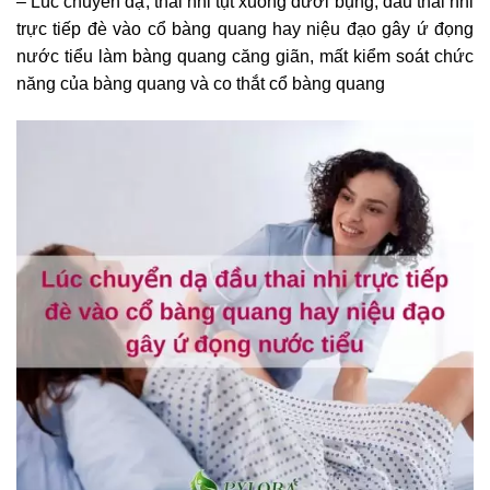
– Lúc chuyển dạ, thai nhi tụt xuống dưới bụng, đầu thai nhi
trực tiếp đè vào cổ bàng quang hay niệu đạo gây ứ đọng
nước tiểu làm bàng quang căng giãn, mất kiểm soát chức
năng của bàng quang và co thắt cổ bàng quang