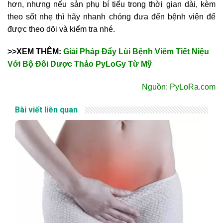
hơn, nhưng nếu sản phụ bí tiểu trong thời gian dài, kèm
theo sốt nhẹ thì hãy nhanh chóng đưa đến bệnh viện để
được theo dõi và kiểm tra nhé.
>>XEM THÊM:
Giải Pháp Đẩy Lùi Bệnh Viêm Tiết Niệu
Với Bộ Đôi Dược Thảo PyLoGy Từ Mỹ
Nguồn: PyLoRa.com
Bài viết liên quan