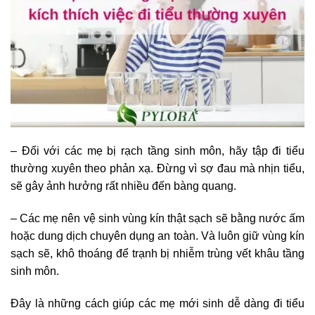
– Đối với các mẹ bị rạch tầng sinh môn, hãy tập đi tiểu
thường xuyên theo phản xạ. Đừng vì sợ đau mà nhịn tiểu,
sẽ gây ảnh hưởng rất nhiều đến bàng quang.
– Các mẹ nên vệ sinh vùng kín thật sạch sẽ bằng nước ấm
hoặc dung dịch chuyên dụng an toàn. Và luôn giữ vùng kín
sạch sẽ, khô thoáng để trạnh bị nhiễm trùng vết khâu tầng
sinh môn.
Đây là những cách giúp các mẹ mới sinh dễ dàng đi tiểu