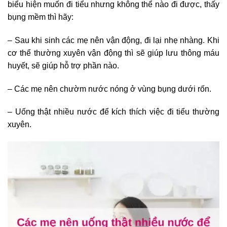
biểu hiện muốn đi tiểu nhưng không thể nào đi được, thấy
bụng mềm thì hãy:
– Sau khi sinh các mẹ nên vận động, đi lại nhẹ nhàng. Khi
cơ thể thường xuyên vận động thì sẽ giúp lưu thông máu
huyết, sẽ giúp hỗ trợ phần nào.
– Các mẹ nên chườm nước nóng ở vùng bụng dưới rốn.
– Uống thật nhiều nước để kích thích việc đi tiểu thường
xuyên.