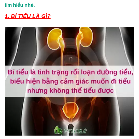
tìm hiểu nhé.
1. BÍ TIỂU LÀ GÌ?