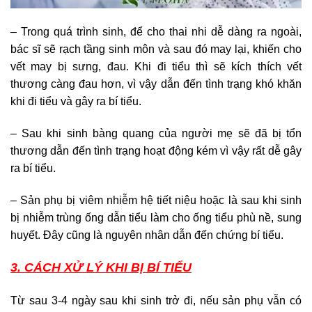
– Trong quá trình sinh, để cho thai nhi dễ dàng ra ngoài,
bác sĩ sẽ rạch tầng sinh môn và sau đó may lại, khiến cho
vết may bị sưng, đau. Khi đi tiểu thì sẽ kích thích vết
thương càng đau hơn, vì vậy dẫn đến tình trạng khó khăn
khi đi tiểu và gây ra bí tiểu.
– Sau khi sinh bàng quang của người mẹ sẽ đã bị tổn
thương dẫn đến tình trạng hoạt động kém vì vậy rất dễ gây
ra bí tiểu.
– Sản phụ bị viêm nhiễm hệ tiết niệu hoặc là sau khi sinh
bị nhiễm trùng ống dẫn tiểu làm cho ống tiểu phù nề, sung
huyết. Đây cũng là nguyên nhân dẫn đến chứng bí tiểu.
3. CÁCH XỬ LÝ KHI BỊ BÍ TIỂU
Từ sau 3-4 ngày sau khi sinh trở đi, nếu sản phụ vẫn có