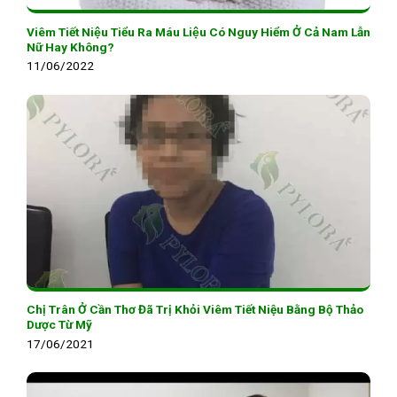
Viêm Tiết Niệu Tiểu Ra Máu Liệu Có Nguy Hiểm Ở Cả Nam Lẫn
Nữ Hay Không?
11/06/2022
Chị Trân Ở Cần Thơ Đã Trị Khỏi Viêm Tiết Niệu Bằng Bộ Thảo
Dược Từ Mỹ
17/06/2021