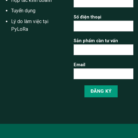
Hợp tác kinh doanh
Tuyển dụng
Số điện thoại
Lý do làm việc tại
PyLoRa
Sản phẩm cần tư vấn
Email