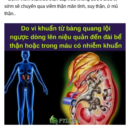
sớm sẽ chuyển qua viêm thận mãn tính, suy thận, ứ mủ
thận..