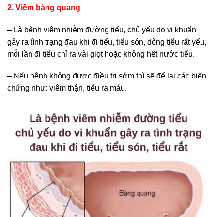
2. Viêm bàng quang
– Là bệnh viêm nhiễm đường tiểu, chủ yếu do vi khuẩn
gây ra tình trạng đau khi đi tiểu, tiểu són, dòng tiểu rất yếu,
mỗi lần đi tiểu chỉ ra vài giọt hoặc không hết nước tiểu.
– Nếu bệnh không được điều trị sớm thì sẽ để lại các biến
chứng như: viêm thận, tiểu ra máu.