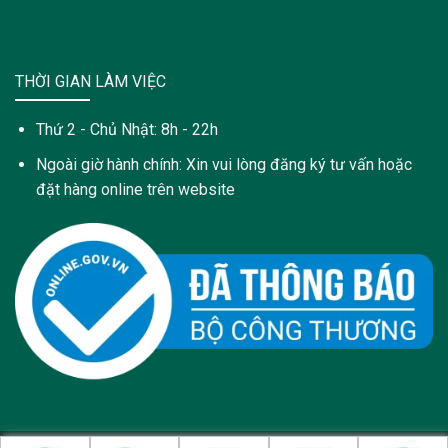
THỜI GIAN LÀM VIỆC
Thứ 2 - Chủ Nhật: 8h - 22h
Ngoài giờ hành chính: Xin vui lòng đăng ký tư vấn hoặc
đặt hàng online trên website
Copyright 2021 © Trang web này được sở hữu và quản lý bởi: