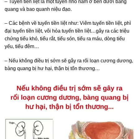
– Tuyến tiền liệt là một tuyến nhỏ nằm ở bên dưới bàng
quang và bao quanh niệu đạo.
– Các bệnh về tuyến tiền liệt như: Viêm tuyến tiền liệt, phì
đại tuyến tiền liệt, vôi hóa tuyến tiền liệt…gây ra các triệu
chứng tiểu khó, tiểu rắt, tiểu són, tiểu ra máu, dòng tiểu
yếu, tiểu đêm…
– Nếu không điều trị sớm sẽ gây ra rối loạn cương dương,
bàng quang bị hư hại, thận bị tổn thương…