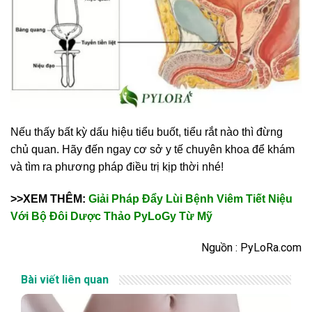
Nếu thấy bất kỳ dấu hiệu tiểu buốt, tiểu rắt nào thì đừng
chủ quan. Hãy đến ngay cơ sở y tế chuyên khoa để khám
và tìm ra phương pháp điều trị kịp thời nhé!
>>XEM THÊM:
Giải Pháp Đẩy Lùi Bệnh Viêm Tiết Niệu
Với Bộ Đôi Dược Thảo PyLoGy Từ Mỹ
Nguồn : PyLoRa.com
Bài viết liên quan