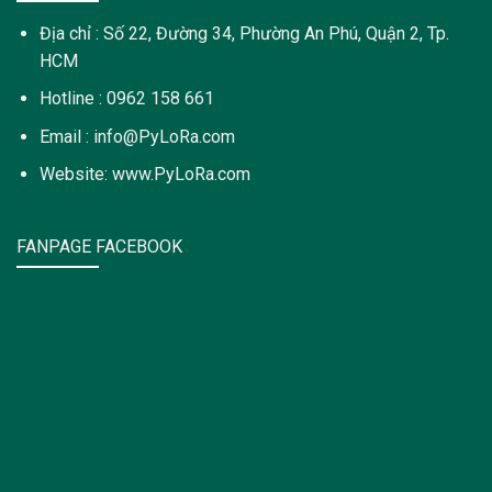
Địa chỉ : Số 22, Đường 34, Phường An Phú, Quận 2, Tp.
HCM
Hotline : 0962 158 661
Email : info@PyLoRa.com
Website: www.PyLoRa.com
FANPAGE FACEBOOK