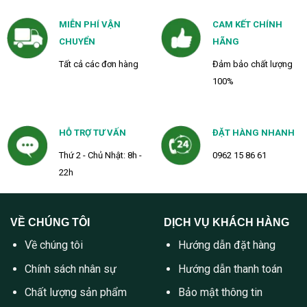
MIỄN PHÍ VẬN
CAM KẾT CHÍNH
CHUYỂN
HÃNG
Tất cả các đơn hàng
Đảm bảo chất lượng
100%
HỖ TRỢ TƯ VẤN
ĐẶT HÀNG NHANH
Thứ 2 - Chủ Nhật: 8h -
0962 15 86 61
22h
VỀ CHÚNG TÔI
DỊCH VỤ KHÁCH HÀNG
Về chúng tôi
Hướng dẫn đặt hàng
Chính sách nhân sự
Hướng dẫn thanh toán
Chất lượng sản phẩm
Bảo mật thông tin