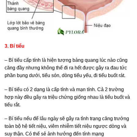
3. Bí tiểu
– Bí tiểu cấp tính là hiện tượng bàng quang lúc nào cũng
căng đầy nhưng không thể đi ra hết được gây ra đau tức
phần bụng dưới, tiểu són, dòng tiểu yếu, đi tiểu buốt rát.
– Bí tiểu có 2 dạng là cấp tính và mạn tính. Cả 2 trường
hợp này đều gây ra triệu chứng giống nhau là tiểu buốt và
tiểu rắt.
– Bí tiểu nếu để lâu ngày sẽ gây ra tình trạng căng trướng
toàn bộ hệ tiết niệu, viêm nhiễm tiết niệu ngược dòng và
suy thận. Có thể sẻ ảnh hưởng đến tính mạng