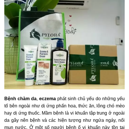
Bệnh chàm da
,
eczema
phát sinh chủ yếu do những yếu
tố bên ngoài như dị ứng phấn hoa, thức ăn, lông chó mèo
hay dị ứng thuốc. Mầm bệnh là vi khuẩn tập trung ở ngoài
da gây nên bệnh và các hiện tượng như ngứa ngáy, nổi
mụn nước. Ở một số người bệnh ổ vi khuẩn này tồn tại