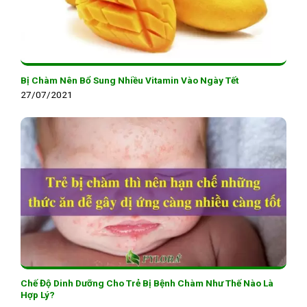
Bị Chàm Nên Bổ Sung Nhiều Vitamin Vào Ngày Tết
27/07/2021
Chế Độ Dinh Dưỡng Cho Trẻ Bị Bệnh Chàm Như Thế Nào Là
Hợp Lý?