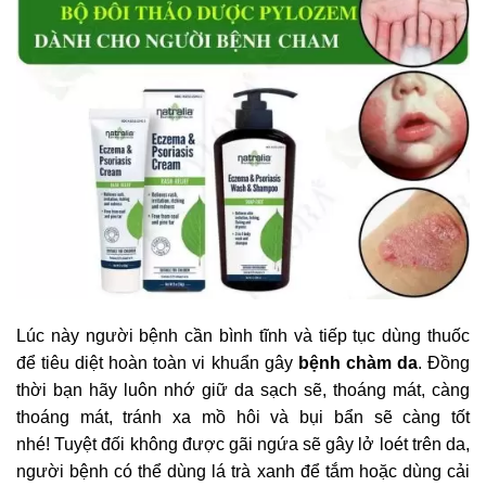
Lúc này người bệnh cần bình tĩnh và tiếp tục dùng thuốc
để tiêu diệt hoàn toàn vi khuẩn gây
bệnh chàm da
. Đồng
thời bạn hãy luôn nhớ giữ da sạch sẽ, thoáng mát, càng
thoáng mát, tránh xa mồ hôi và bụi bẩn sẽ càng tốt
nhé! Tuyệt đối không được gãi ngứa sẽ gây lở loét trên da,
người bệnh có thể dùng lá trà xanh để tắm hoặc dùng cải