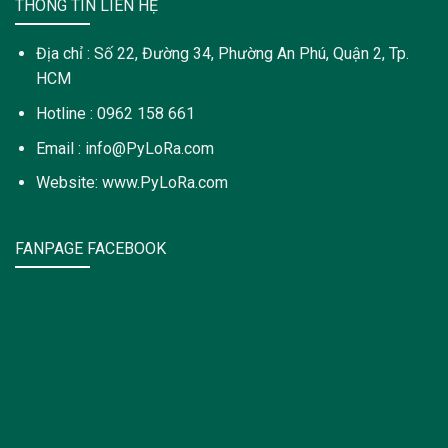
THÔNG TIN LIÊN HỆ
Địa chỉ : Số 22, Đường 34, Phường An Phú, Quận 2, Tp.
HCM
Hotline : 0962 158 661
Email : info@PyLoRa.com
Website: www.PyLoRa.com
FANPAGE FACEBOOK