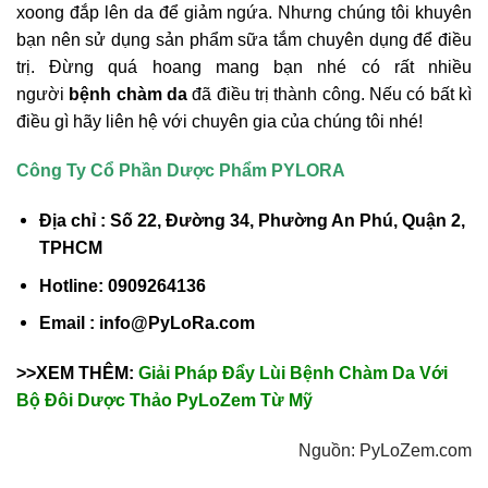
xoong đắp lên da để giảm ngứa. Nhưng chúng tôi khuyên
bạn nên sử dụng sản phẩm sữa tắm chuyên dụng để điều
trị. Đừng quá hoang mang bạn nhé có rất nhiều
người
bệnh chàm da
đã điều trị thành công. Nếu có bất kì
điều gì hãy liên hệ với chuyên gia của chúng tôi nhé!
Công Ty Cổ Phần Dược Phẩm PYLORA
Địa chỉ : Số 22, Đường 34, Phường An Phú, Quận 2,
TPHCM
Hotline: 0909264136
Email : info@PyLoRa.com
>>XEM THÊM:
Giải Pháp Đẩy Lùi Bệnh Chàm Da Với
Bộ Đôi Dược Thảo PyLoZem Từ Mỹ
Nguồn: PyLoZem.com