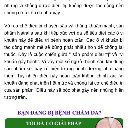
nhưng vì không được điều trị, không được tác động nên
chúng cứ ủ trên da như vậy.
Với cơ chế điều trị chuyên sâu và kháng khuẩn mạnh, sản
phẩm Natralia sau khi tiếp xúc với da sẽ tiêu diệt các ổ vi
khuẩn này để điều trị bệnh hoàn toàn. Các ổ vi khuẩn bị
tác động mạnh mẽ sẽ bùng phát nhiều hơn để chống lại
thuốc. Đây là cuộc chiến giữa ” sản phẩm điều trị” và “vi
khuẩn gây bệnh”. Vì vậy một số người bệnh sau khi dùng
sản phẩm sẽ thấy có hiện tượng bệnh dường như nặng
thêm. Tuy nhiên điều này hoàn toàn không chính xác. Vi
khuẩn đang phát triển hết mức và chống lại cơ chế điều trị
của sản phẩm. Điều này sẽ bộc phát gây nên những hiện
tượng trên.