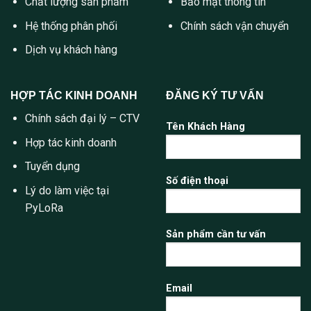
Chất lượng sản phẩm
Bảo mật thông tin
Hệ thống phân phối
Chính sách vận chuyển
Dịch vụ khách hàng
HỢP TÁC KINH DOANH
ĐĂNG KÝ TƯ VẤN
Chính sách đại lý – CTV
Tên Khách Hàng
Hợp tác kinh doanh
Tuyển dụng
Số điện thoại
Lý do làm việc tại
PyLoRa
Sản phẩm cần tư vấn
Email