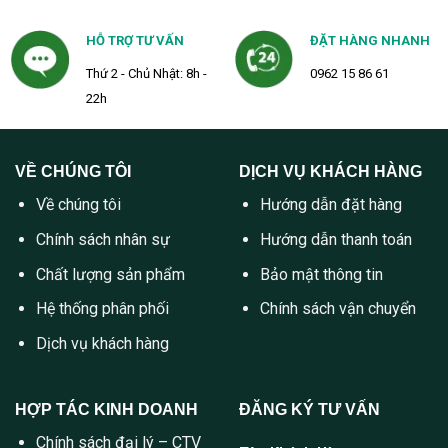
HỖ TRỢ TƯ VẤN
ĐẶT HÀNG NHANH
Thứ 2 - Chủ Nhật: 8h -
0962 15 86 61
22h
VỀ CHÚNG TÔI
DỊCH VỤ KHÁCH HÀNG
Về chúng tôi
Hướng dẫn đặt hàng
Chính sách nhân sự
Hướng dẫn thanh toán
Chất lượng sản phẩm
Bảo mật thông tin
Hệ thống phân phối
Chính sách vận chuyển
Dịch vụ khách hàng
HỢP TÁC KINH DOANH
ĐĂNG KÝ TƯ VẤN
Chính sách đại lý – CTV