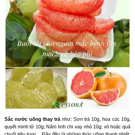
Sắc nước uống thay trà
như: Sơn trà 10g, hoa cúc 10g,
quyết minh tử 10g; Nấm linh chi xay nhỏ 10g; vỏ hoặc quả
chuối tiêu tươi… Đây đều là những thức uống thanh nhiệt,