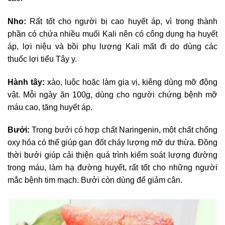
Nho:
Rất tốt cho người bị cao huyết áp, vì trong thành
phần có chứa nhiều muối Kali nên có công dụng hạ huyết
áp, lợi niệu và bồi phụ lượng Kali mất đi do dùng các
thuốc lợi tiểu Tây y.
Hành tây:
xào, luộc hoặc làm gia vị, kiêng dùng mỡ động
vật. Mỗi ngày ăn 100g, dùng cho người chứng bệnh mỡ
máu cao, tăng huyết áp.
Bưởi:
Trong bưởi có hợp chất Naringenin, một chất chống
oxy hóa có thể giúp gan đốt cháy lượng mỡ dư thừa. Đồng
thời bưởi giúp cải thiện quá trình kiểm soát lượng đường
trong máu, làm hạ đường huyết, rất tốt cho những người
mắc bệnh tim mạch. Bưởi còn dùng để giảm cân.