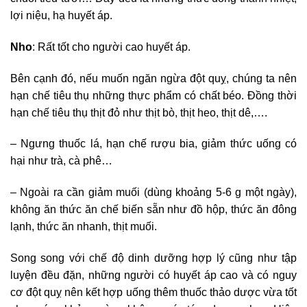
lợi niệu, hạ huyết áp.
Nho
: Rất tốt cho người cao huyết áp.
Bên cạnh đó, nếu muốn ngăn ngừa đột quỵ, chúng ta nên
hạn chế tiêu thụ những thực phẩm có chất béo. Đồng thời
hạn chế tiêu thụ thịt đỏ như thịt bò, thịt heo, thịt dê,….
– Ngưng thuốc lá, hạn chế rượu bia, giảm thức uống có
hại như trà, cà phê…
– Ngoài ra cần giảm muối (dùng khoảng 5-6 g một ngày),
không ăn thức ăn chế biến sẵn như đồ hộp, thức ăn đông
lạnh, thức ăn nhanh, thịt muối.
Song song với chế độ dinh dưỡng hợp lý cũng như tập
luyện đều đặn, những người có huyết áp cao và có nguy
cơ đột quỵ nên kết hợp uống thêm thuốc thảo dược vừa tốt