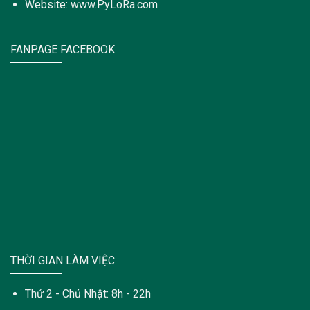
Website: www.PyLoRa.com
FANPAGE FACEBOOK
THỜI GIAN LÀM VIỆC
Thứ 2 - Chủ Nhật: 8h - 22h