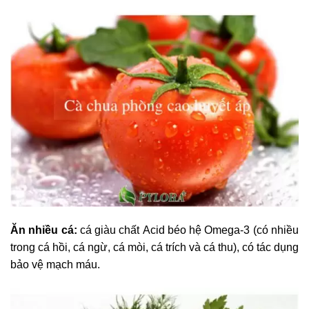
Ăn nhiều cá:
cá giàu chất
Acid béo hệ Omega-3 (có nhiều
trong cá hồi, cá ngừ, cá mòi, cá trích và cá thu), có tác dụng
bảo vệ mạch máu.