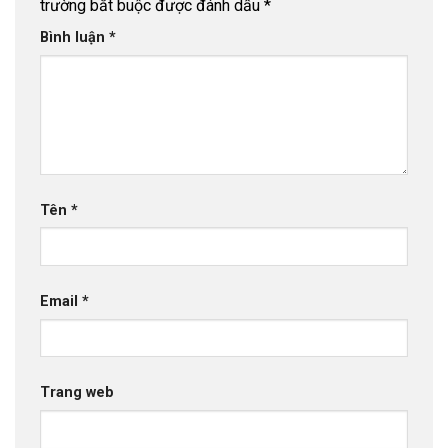
trường bắt buộc được đánh dấu
*
Bình luận
*
Tên
*
Email
*
Trang web