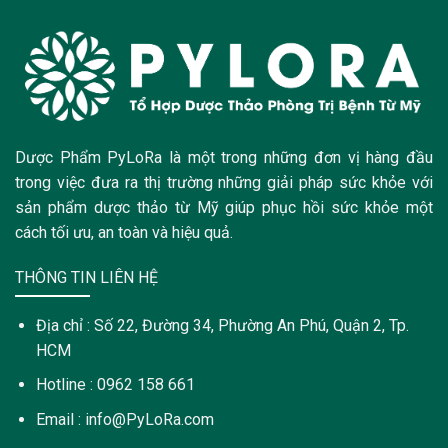
Dược Phẩm PyLoRa là một trong những đơn vị hàng đầu
trong việc đưa ra thị trường những giải pháp sức khỏe với
sản phẩm dược thảo từ Mỹ giúp phục hồi sức khỏe một
cách tối ưu, an toàn và hiệu quả.
THÔNG TIN LIÊN HỆ
Địa chỉ : Số 22, Đường 34, Phường An Phú, Quận 2, Tp.
HCM
Hotline : 0962 158 661
Email : info@PyLoRa.com