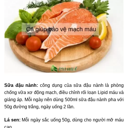
Sữa đậu nành:
công dụng của sữa đậu nành là phòng
chống vữa xơ động mạch, điều chỉnh rối loạn Lipid máu và
giáng áp. Mỗi ngày nên dùng 500ml sữa đậu nành pha với
50g đường trắng, ngày uống 2 lần.
Lá sen:
Mỗi ngày sắc uống 50g, dùng cho người mỡ máu
cao.