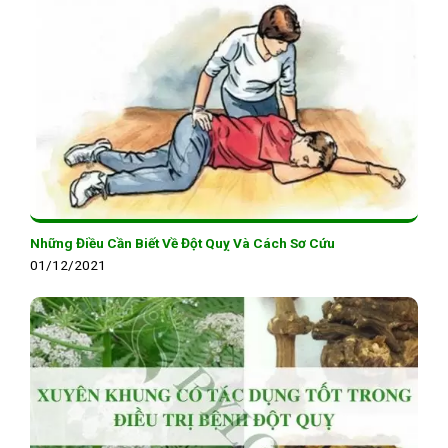
Những Điều Cần Biết Về Đột Quỵ Và Cách Sơ Cứu
01/12/2021