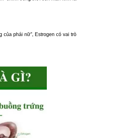
g của phái nữ”, Estrogen có vai trò