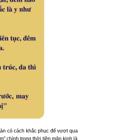
toàn có cách khắc phục để vượt qua
” chính trong thời tiền mãn kinh là