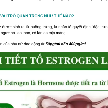
Ó VAI TRÒ QUAN TRỌNG NHƯ THẾ NÀO?
 được sinh ra từ buồng trứng, là nhân tố quyết định “đặc trưn
 ngực nở, eo thon, có làn da mịn màng.
n của phụ nữ dao động từ
50pg/ml đến 400pg/ml.