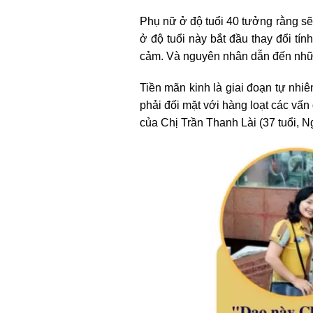
Phụ nữ ở độ tuổi 40 tưởng rằng sẽ
ở độ tuổi này bắt đầu thay đổi tí
cảm. Và nguyên nhân dẫn đến những
Tiền mãn kinh là giai đoạn tự nhi
phải đối mặt với hàng loạt các vấn
của Chị Trần Thanh Lài (37 tuổi, N