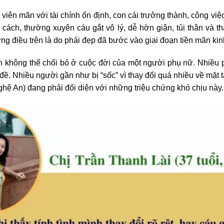
 viên mãn với tài chính ổn định, con cái trưởng thành, công vi
nh cách, thường xuyên cáu gắt vô lý, dễ hờn giận, tủi thân và 
 điều trên là do phái đẹp đã bước vào giai đoạn tiền mãn kin
ên không thể chối bỏ ở cuộc đời của một người phụ nữ. Nhiều
 đề. Nhiều người gần như bị “sốc” vì thay đổi quá nhiều về mặt 
ghệ An) đang phải đối diện với những triệu chứng khó chịu này.