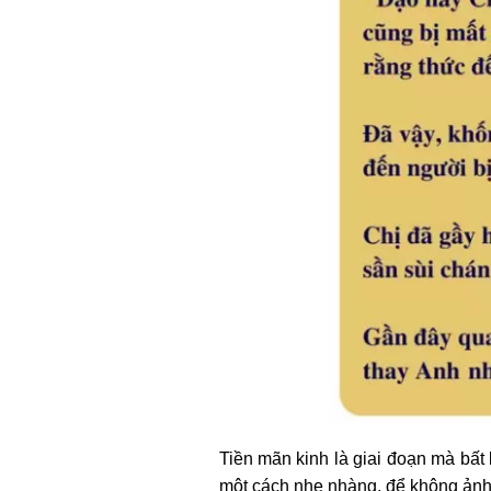
Tiền mãn kinh là giai đoạn mà bất
một cách nhẹ nhàng, để không ảnh h