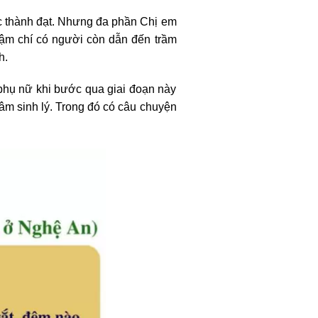
ệc thành đạt. Nhưng đa phần Chị em
thậm chí có người còn dẫn đến trầm
h.
 phụ nữ khi bước qua giai đoạn này
tâm sinh lý. Trong đó có câu chuyện