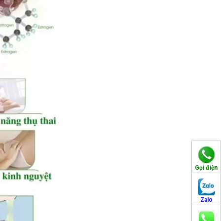
Gọi điện
Zalo