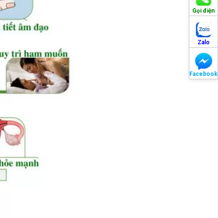
Gọi điện
Zalo
Facebook