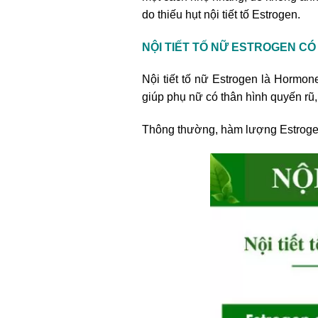
do thiếu hụt nội tiết tố Estrogen.
NỘI TIẾT TỐ NỮ ESTROGEN C
Nội tiết tố nữ Estrogen là Hormone
giúp phụ nữ có thân hình quyến rũ,
Thông thường, hàm lượng Estroge