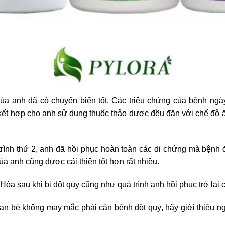
ủa anh đã có chuyển biến tốt. Các triệu chứng của bệnh ngà
 kết hợp cho anh sử dụng thuốc thảo dược đều đặn với chế độ ăn
trình thứ 2, anh đã hồi phục hoàn toàn các di chứng mà bệnh độ
a anh cũng được cải thiện tốt hơn rất nhiều.
òa sau khi bị đột quỵ cũng như quá trình anh hồi phục trở lại
n bè không may mắc phải căn bệnh đột quỵ, hãy giới thiệu 