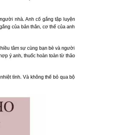
 người nhà. Anh cố gắng tập luyện
 gắng của bản thân, cơ thể của anh
ó nhiều tâm sự cùng bạn bè và người
 hợp ý anh, thuốc hoàn toàn từ thảo
 nhiệt tình. Và không thể bỏ qua bộ