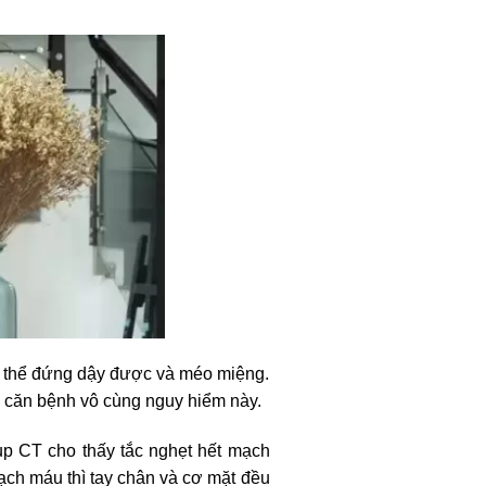
g thể đứng dậy được và méo miệng.
vì căn bệnh vô cùng nguy hiểm này.
ụp CT cho thấy tắc nghẹt hết mạch
ạch máu thì tay chân và cơ mặt đều