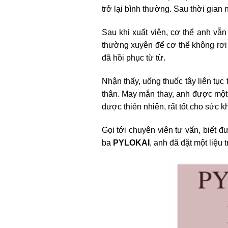
trở lại bình thường. Sau thời gian 
Sau khi xuất viện, cơ thể anh vẫ
thường xuyên để cơ thể không rơi 
đã hồi phục từ từ.
Nhận thấy, uống thuốc tây liên tục
thân. May mắn thay, anh được một
dược thiên nhiên, rất tốt cho sức 
Gọi tới chuyên viên tư vấn, biết đ
ba
PYLOKAI
, anh đã đặt một liệu t