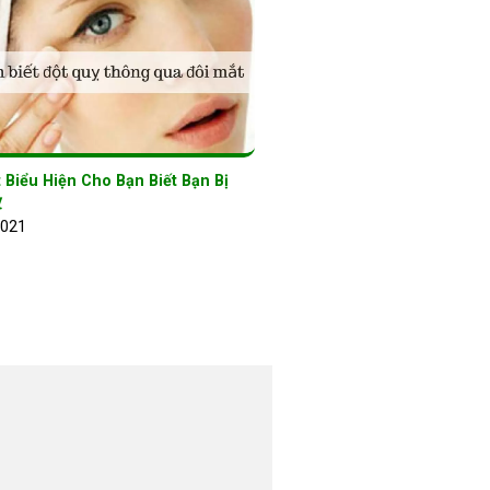
 Biểu Hiện Cho Bạn Biết Bạn Bị
ỵ
2021