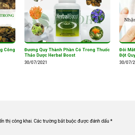
ng Công
Đương Quy Thành Phần Có Trong Thuốc
Đôi Mắt
Thảo Dược Herbal Boost
Đột Qu
30/07/2021
30/07/
n thị công khai.
Các trường bắt buộc được đánh dấu
*