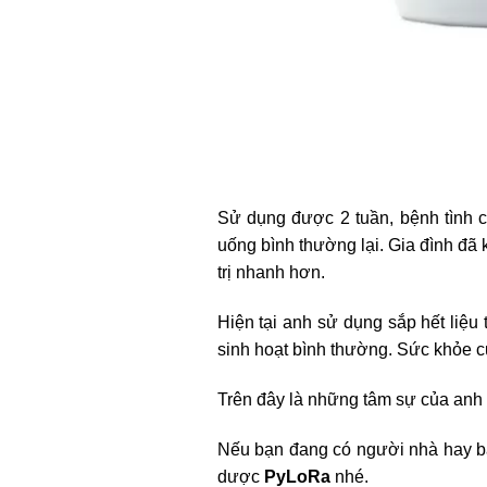
Sử dụng được 2 tuần, bệnh tình c
uống bình thường lại. Gia đình đã
trị nhanh hơn.
Hiện tại anh sử dụng sắp hết liệu 
sinh hoạt bình thường. Sức khỏe củ
Trên đây là những tâm sự của anh H
Nếu bạn đang có người nhà hay bạ
dược
PyLoRa
nhé.