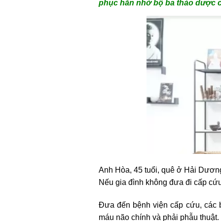
phục hẳn nhờ bộ ba thảo dược c
Anh Hòa, 45 tuổi, quê ở Hải Dươn
Nếu gia đình không đưa đi cấp cứu 
Đưa đến bệnh viện cấp cứu, các b
máu não chính và phải phẫu thuật.