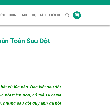
HỨC
CHÍNH SÁCH
HỢP TÁC
LIÊN HỆ
oàn Toàn Sau Đột
bất cứ lúc nào. Đặc biệt sau đột
 hồi thích hợp, có thể sẽ bị liệt
ỵ, nhưng sau đột quỵ anh đã hồi