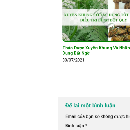
Thảo Dược Xuyên Khung Và Nhữ
Dụng Bất Ngờ
30/07/2021
Để lại một bình luận
Email của bạn sẽ không được hiể
Bình luận
*