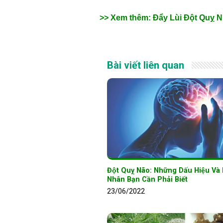
>> Xem thêm: Đẩy Lùi Đột Quỵ 
Bài viết liên quan
Đột Quỵ Não: Những Dấu Hiệu Va
Nhân Bạn Cần Phải Biết
23/06/2022