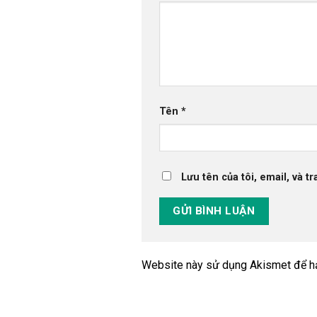
Tên
*
Lưu tên của tôi, email, và t
Website này sử dụng Akismet để h