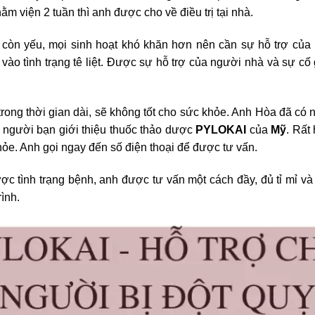
nằm viện 2 tuần thì anh được cho về điều trị tại nhà.
n còn yếu, mọi sinh hoạt khó khăn hơn nên cần sự hỗ trợ của
vào tình trạng tê liệt. Được sự hỗ trợ của người nhà và sự cố
 trong thời gian dài, sẽ không tốt cho sức khỏe. Anh Hòa đã c
 người bạn giới thiệu thuốc thảo dược
PYLOKAI
của
Mỹ
. Rất
khỏe. Anh gọi ngay đến số điện thoại để được tư vấn.
ược tình trạng bệnh, anh được tư vấn một cách đầy, đủ tỉ mỉ và
rình.