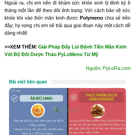
Ngoài ra, chị em nên đi khám sức khỏe sinh lý định kỳ 6
tháng một lần để theo dõi tình trạng. Với cách bảo vệ sức
khỏe khi vào thời mãn kinh được
Polymeno
chia sẻ trên
đây; hy vọng chị em sẽ trải qua giai đoạn này một cách dễ
dàng nhất!
>>XEM THÊM:
Giải Pháp Đẩy Lùi Bệnh Tiền Mãn Kinh
Với Bộ Đôi Dược Thảo PyLoMeno Từ Mỹ
Nguồn: PyLoRa.com
Bài viết liên quan