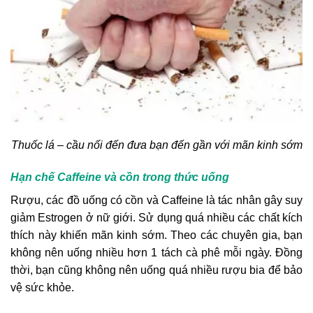
Thuốc lá – cầu nối đến đưa bạn đến gần với mãn kinh sớm
Hạn chế Caffeine và cồn trong thức uống
Rượu, các đồ uống có cồn và Caffeine là tác nhân gây suy
giảm Estrogen ở nữ giới. Sử dụng quá nhiều các chất kích
thích này khiến mãn kinh sớm. Theo các chuyên gia, bạn
không nên uống nhiều hơn 1 tách cà phê mỗi ngày. Đồng
thời, bạn cũng không nên uống quá nhiều rượu bia để bảo
vệ sức khỏe.