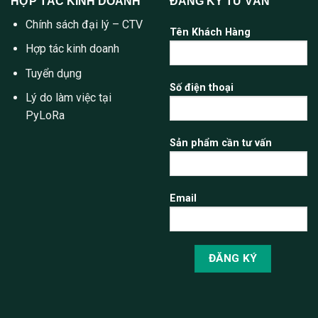
HỢP TÁC KINH DOANH
ĐĂNG KÝ TƯ VẤN
Chính sách đại lý – CTV
Tên Khách Hàng
Hợp tác kinh doanh
Tuyển dụng
Số điện thoại
Lý do làm việc tại
PyLoRa
Sản phẩm cần tư vấn
Email