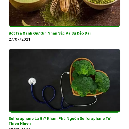
Bột Trà Xanh Giữ Gìn Nhan Sắc Và Sự Dẻo Dai
27/07/2021
Sulforaphane Là Gì? Khám Phá Nguồn Sulforaphane Từ
Thiên Nhiên