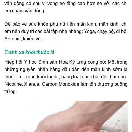
vận động có chu vi vòng eo tăng cao hơn so với các chị
em chăm vận động.
Để bảo vệ sức khỏe phụ nữ tiền mãn kinh, mãn kinh; chị
em nên duy trì các bài tập nhẹ nhàng: Yoga, chạy bộ, đi bộ,
Aerobic, khiêu vũ…
Tránh xa khói thuốc lá
Hiệp hội Y học Sinh sản Hoa Kỳ từng công bố: Một trong
những nguyên nhân hàng đầu dẫn đến mãn kinh sớm là
thuốc lá. Trong khói thuốc, hàng loạt các chất độc hại như:
Nicotine, Xianua, Carbon Monoxide làm tổn thương buồng
trứng.