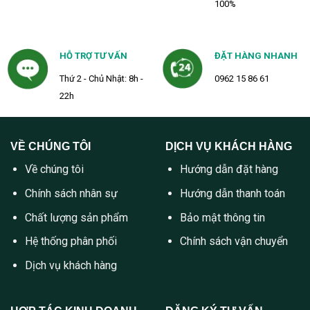
100%
HỖ TRỢ TƯ VẤN
ĐẶT HÀNG NHANH
Thứ 2 - Chủ Nhật: 8h -
0962 15 86 61
22h
VỀ CHÚNG TÔI
DỊCH VỤ KHÁCH HÀNG
Về chúng tôi
Hướng dẫn đặt hàng
Chính sách nhân sự
Hướng dẫn thanh toán
Chất lượng sản phẩm
Bảo mật thông tin
Hệ thống phân phối
Chính sách vận chuyển
Dịch vụ khách hàng