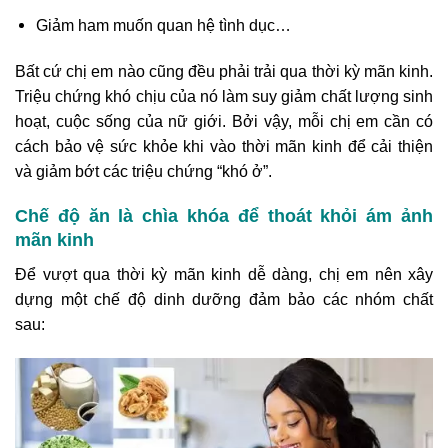
Giảm ham muốn quan hệ tình dục…
Bất cứ chị em nào cũng đều phải trải qua thời kỳ mãn kinh.
Triệu chứng khó chịu của nó làm suy giảm chất lượng sinh
hoạt, cuộc sống của nữ giới. Bởi vậy, mỗi chị em cần có
cách bảo vệ sức khỏe khi vào thời mãn kinh để cải thiện
và giảm bớt các triệu chứng “khó ở”.
Chế độ ăn là chìa khóa để thoát khỏi ám ảnh
mãn kinh
Để vượt qua thời kỳ mãn kinh dễ dàng, chị em nên xây
dựng một chế độ dinh dưỡng đảm bảo các nhóm chất
sau: