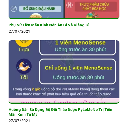
Phụ Nữ Tiền Mãn Kinh Nên Ăn Gì Và Kiêng Gì
27/07/2021
Hướng Dẫn Sử Dụng Bộ Đôi Thảo Dược PyLoMeNo Trị Tiền
Mãn Kinh Từ Mỹ
27/07/2021