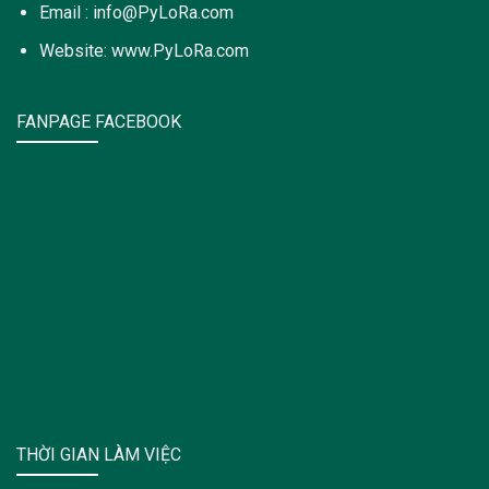
Email : info@PyLoRa.com
Website: www.PyLoRa.com
FANPAGE FACEBOOK
THỜI GIAN LÀM VIỆC