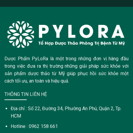
Dược Phẩm PyLoRa là một trong những đơn vị hàng đầu
trong việc đưa ra thị trường những giải pháp sức khỏe với
sản phẩm dược thảo từ Mỹ giúp phục hồi sức khỏe một
cách tối ưu, an toàn và hiệu quả.
THÔNG TIN LIÊN HỆ
Địa chỉ : Số 22, Đường 34, Phường An Phú, Quận 2, Tp.
HCM
Hotline : 0962 158 661