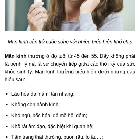
Mãn kinh cản trở cuộc sống với nhiều biểu hiện khó chịu
Mãn kinh
thường ở độ tuổi từ 45 đến 55. Đây không phải
là bệnh lý mà là sự chuyển tiếp giữa các thời kỳ của sức
khỏe sinh lý. Mãn kinh thường biểu hiện dưới những dấu
hiệu sau:
Lão hóa da, nám, tàn nhang;
Không còn hành kinh;
Khó ngủ, bốc hỏa, đổ mồ hôi đêm;
Khô rát âm đạo, đặc biệt khi quan hệ;
Tâm trạng thất thường, buồn rầu, lo âu…;