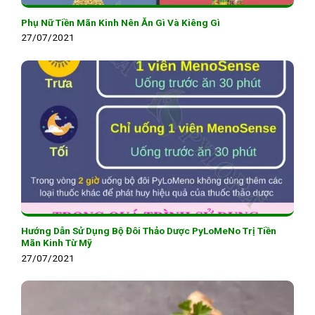
Phụ Nữ Tiền Mãn Kinh Nên Ăn Gì Và Kiêng Gì
27/07/2021
Hướng Dẫn Sử Dụng Bộ Đôi Thảo Dược PyLoMeNo Trị Tiền
Mãn Kinh Từ Mỹ
27/07/2021