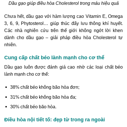
Dầu gạo giúp điều hòa Cholesterol trong máu hiệu quả
Chưa hết, dầu gạo với hàm lượng cao Vitamin E, Omega
3, 6, 9, Phytosterol… giúp thúc đẩy lưu thông khí huyết.
Các nhà nghiên cứu trên thế giới không ngớt lời khen
dành cho dầu gạo – giải pháp điều hòa Cholesterol tự
nhiên.
Cung cấp chất béo lành mạnh cho cơ thể
Dầu gạo luôn được đánh giá cao nhờ các loại chất béo
lành mạnh cho cơ thể:
38% chất béo không bão hòa đơn;
31% chất béo không bão hòa đa;
30% chất béo bão hòa.
Điều hòa nội tiết tố: đẹp từ trong ra ngoài