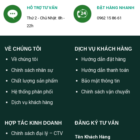
HỖ TRỢ TƯ VẤN
ĐẶT HÀNG NHANH
Thứ 2 - Chủ Nhật: 8h -
0962 15 86 61
22h
VỀ CHÚNG TÔI
DỊCH VỤ KHÁCH HÀNG
Về chúng tôi
Hướng dẫn đặt hàng
Chính sách nhân sự
Hướng dẫn thanh toán
Chất lượng sản phẩm
Bảo mật thông tin
Hệ thống phân phối
Chính sách vận chuyển
Dịch vụ khách hàng
HỢP TÁC KINH DOANH
ĐĂNG KÝ TƯ VẤN
Chính sách đại lý – CTV
Tên Khách Hàng