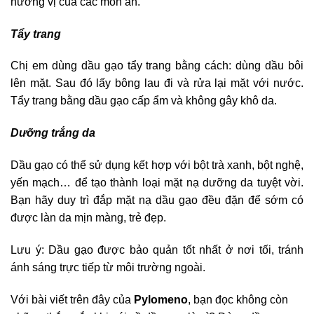
hương vị của các món ăn.
Tẩy trang
Chị em dùng dầu gạo tẩy trang bằng cách: dùng dầu bôi
lên mặt. Sau đó lấy bông lau đi và rửa lại mặt với nước.
Tẩy trang bằng dầu gạo cấp ẩm và không gây khô da.
Dưỡng trắng da
Dầu gạo có thể sử dụng kết hợp với bột trà xanh, bột nghệ,
yến mạch… để tạo thành loại mặt nạ dưỡng da tuyệt vời.
Bạn hãy duy trì đắp mặt nạ dầu gạo đều đặn để sớm có
được làn da mịn màng, trẻ đẹp.
Lưu ý: Dầu gạo được bảo quản tốt nhất ở nơi tối, tránh
ánh sáng trực tiếp từ môi trường ngoài.
Với bài viết trên đây của
Pylomeno
, bạn đọc không còn