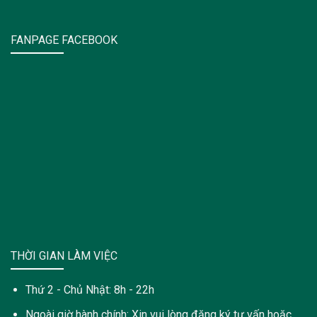
FANPAGE FACEBOOK
THỜI GIAN LÀM VIỆC
Thứ 2 - Chủ Nhật: 8h - 22h
Ngoài giờ hành chính: Xin vui lòng đăng ký tư vấn hoặc