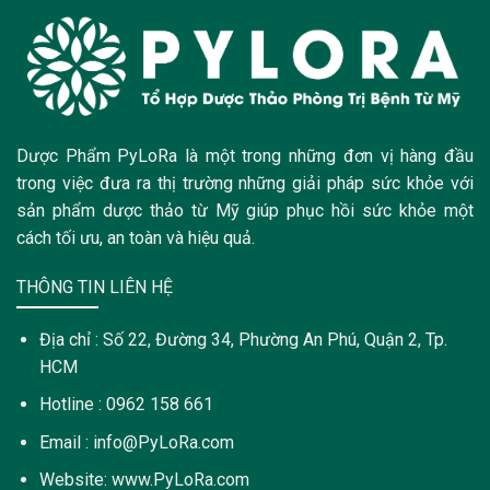
Dược Phẩm PyLoRa là một trong những đơn vị hàng đầu
trong việc đưa ra thị trường những giải pháp sức khỏe với
sản phẩm dược thảo từ Mỹ giúp phục hồi sức khỏe một
cách tối ưu, an toàn và hiệu quả.
THÔNG TIN LIÊN HỆ
Địa chỉ : Số 22, Đường 34, Phường An Phú, Quận 2, Tp.
HCM
Hotline : 0962 158 661
Email : info@PyLoRa.com
Website: www.PyLoRa.com