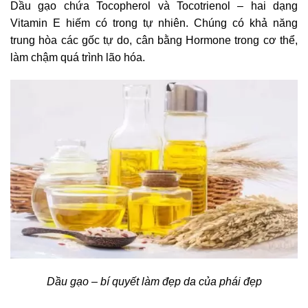
Dầu gạo chứa Tocopherol và Tocotrienol – hai dạng
Vitamin E hiếm có trong tự nhiên. Chúng có khả năng
trung hòa các gốc tự do, cân bằng Hormone trong cơ thể,
làm chậm quá trình lão hóa.
Dầu gạo – bí quyết làm đẹp da của phái đẹp