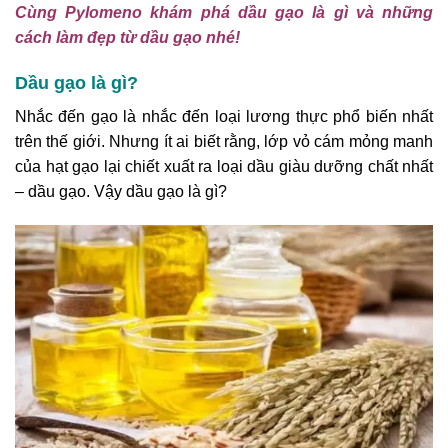
Cùng Pylomeno khám phá dầu gạo là gì và những
cách làm đẹp từ dầu gạo nhé!
Dầu gạo là gì?
Nhắc đến gạo là nhắc đến loại lương thực phổ biến nhất
trên thế giới. Nhưng ít ai biết rằng, lớp vỏ cám mỏng manh
của hạt gạo lại chiết xuất ra loại dầu giàu dưỡng chất nhất
– dầu gạo. Vậy dầu gạo là gì?