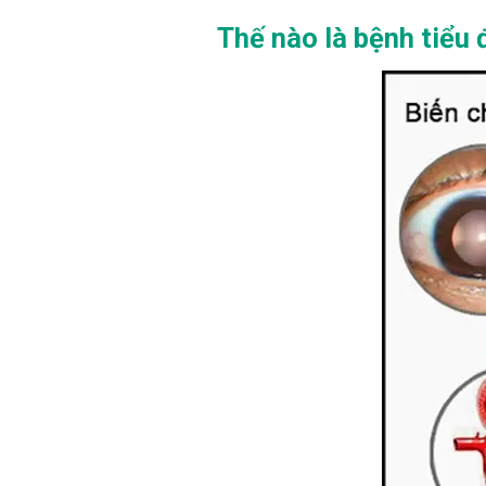
Thế nào là bệnh tiểu