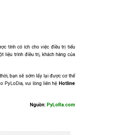
c tính có ích cho việc điều trị tiểu
liệu trình điều trị, khách hàng của
ời, bạn sẽ sớm lấy lại được cơ thể
o PyLoDia, vui lòng liên hệ
Hotline
Nguồn:
PyLoRa.com