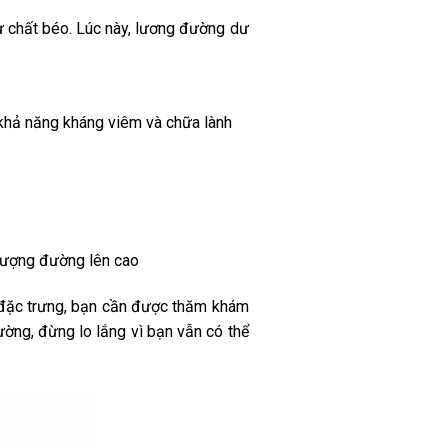
ư chất béo. Lúc này, lương đường dư
 khả năng kháng viêm và chữa lành
 lượng đường lên cao
u đặc trưng, bạn cần được thăm khám
ờng, đừng lo lắng vì bạn vẫn có thể