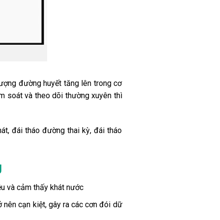
 lượng đường huyết tăng lên trong cơ
ểm soát và theo dõi thường xuyên thì
t, đái tháo đường thai kỳ, đái tháo
g
iều và cảm thấy khát nước
 nên cạn kiệt, gây ra các cơn đói dữ