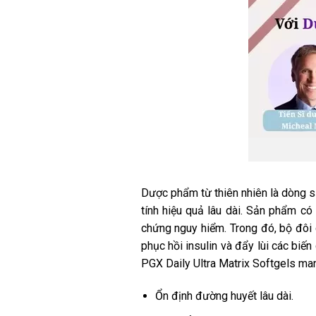
Dược phẩm từ thiên nhiên là dòng s
tính hiệu quả lâu dài. Sản phẩm có
chứng nguy hiểm. Trong đó, bộ đôi
phục hồi insulin và đẩy lùi các b
PGX Daily Ultra Matrix Softgels man
Ổn định đường huyết lâu dài.