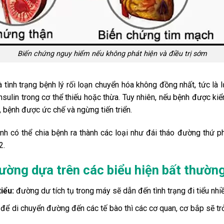
Biến chứng nguy hiểm nếu không phát hiện và điều trị sớm
 tình trạng bệnh lý rối loạn chuyển hóa không đồng nhất, tức là
nsulin trong cơ thể thiếu hoặc thừa. Tuy nhiên, nếu bệnh được ki
bệnh được ức chế và ngừng tiến triển.
h có thể chia bệnh ra thành các loại như đái tháo đường thứ phá
2.
đường dựa trên các biểu hiện bất thườn
iểu:
đường dư tích tụ trong máy sẽ dẫn đến tình trạng đi tiểu nh
để di chuyển đường đến các tế bào thì các cơ quan, cơ bắp sẽ trở