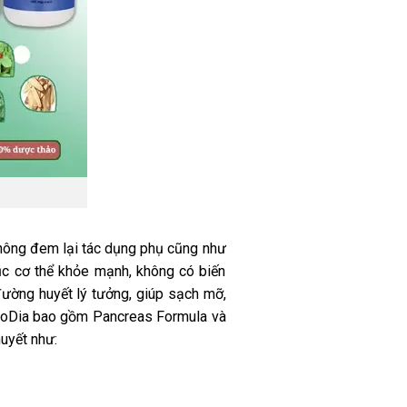
không đem lại tác dụng phụ cũng như
hục cơ thể khỏe mạnh, không có biến
ường huyết lý tưởng, giúp sạch mỡ,
yLoDia bao gồm Pancreas Formula và
uyết như: