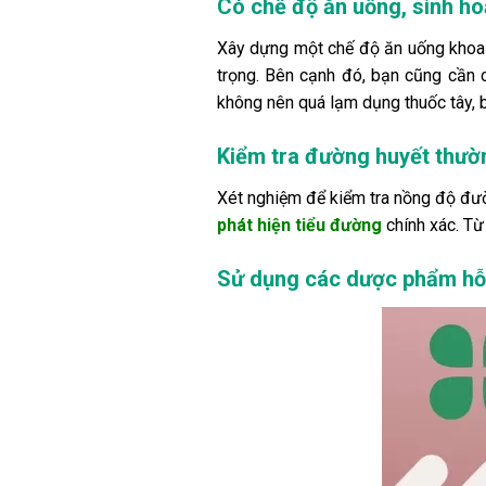
Có chế độ ăn uống, sinh ho
Xây dựng một chế độ ăn uống khoa 
trọng. Bên cạnh đó, bạn cũng cần c
không nên quá lạm dụng thuốc tây, 
Kiểm tra đường huyết thườ
Xét nghiệm để kiểm tra nồng độ đườ
phát hiện tiểu đường
chính xác. Từ 
Sử dụng các dược phẩm hỗ