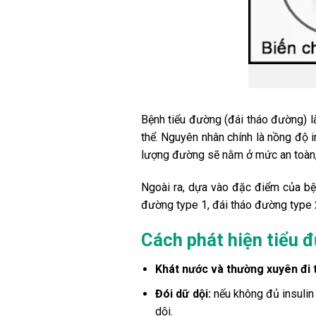
Bệnh tiểu đường (đái tháo đường) là
thể. Nguyên nhân chính là nồng độ i
lượng đường sẽ nằm ở mức an toàn, 
Ngoài ra, dựa vào đặc điểm của bện
đường type 1, đái tháo đường type 
Cách phát hiện tiểu 
Khát nước và thường xuyên đi t
Đói dữ dội:
nếu không đủ insulin 
dội.