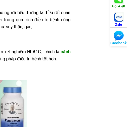
Gọi điện
 người tiểu đường là điều rất quan
 trong quá trình điều trị bệnh cũng
Zalo
hư suy thận, gan,…
Facebook
m xét nghiệm HbA1C,.. chính là
cách
g pháp điều trị bệnh tốt hơn.