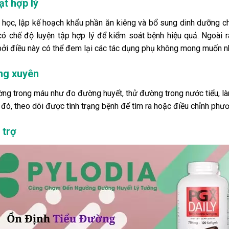
ạt hợp lý
học, lập kế hoạch khẩu phần ăn kiêng và bổ sung dinh dưỡng cho
ó chế độ luyện tập hợp lý để kiểm soát bệnh hiệu quả. Ngoài ra,
bởi điều này có thể đem lại các tác dụng phụ không mong muốn n
ng xuyên
ng trong máu như đo đường huyết, thử đường trong nước tiểu, là
đó, theo dõi được tình trạng bệnh để tìm ra hoặc điều chỉnh phươn
 trợ