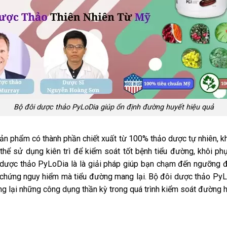
Bộ đôi dược thảo PyLoDia giúp ổn định đường huyết hiệu quả
ản phẩm có thành phần chiết xuất từ 100% thảo dược tự nhiên, 
 thể sử dụng kiên trì để kiểm soát tốt bệnh tiểu đường, khôi p
 dược thảo PyLoDia là là giải pháp giúp bạn chạm đến ngưỡng đ
iến chứng nguy hiểm mà tiểu đường mang lại. Bộ đôi dược thảo P
g lại những công dụng thần kỳ trong quá trình kiểm soát đường h