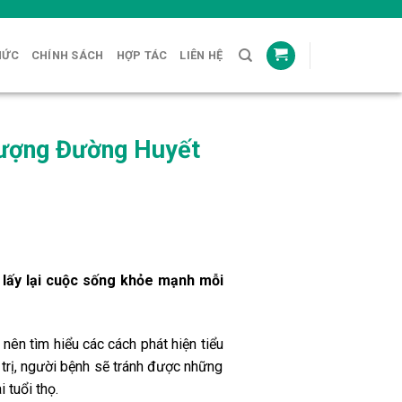
HỨC
CHÍNH SÁCH
HỢP TÁC
LIÊN HỆ
Lượng Đường Huyết
, lấy lại cuộc sống khỏe mạnh mỗi
ên tìm hiểu các cách phát hiện tiểu
trị, người bệnh sẽ tránh được những
tuổi thọ.