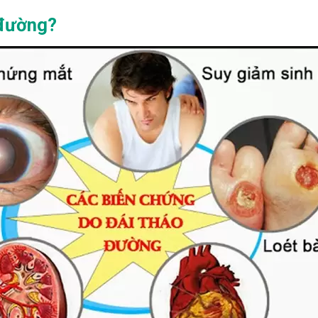
 đường?