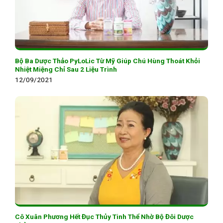
Bộ Ba Dược Thảo PyLoLic Từ Mỹ Giúp Chú Hùng Thoát Khỏi
Nhiệt Miệng Chỉ Sau 2 Liệu Trình
12/09/2021
Cô Xuân Phương Hết Đục Thủy Tinh Thể Nhờ Bộ Đôi Dược