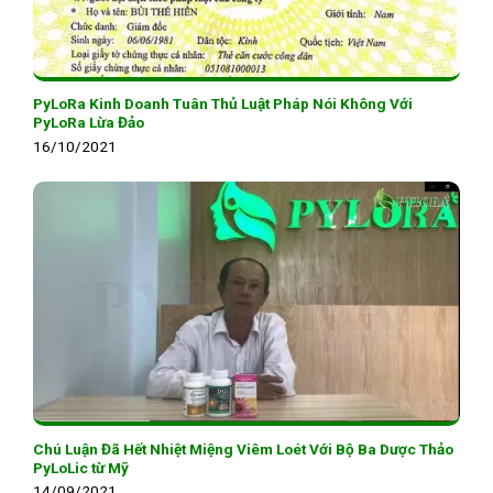
PyLoRa Kinh Doanh Tuân Thủ Luật Pháp Nói Không Với
PyLoRa Lừa Đảo
16/10/2021
Chú Luận Đã Hết Nhiệt Miệng Viêm Loét Với Bộ Ba Dược Thảo
PyLoLic từ Mỹ
14/09/2021