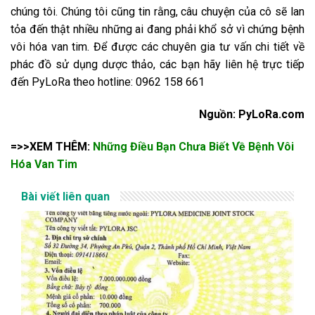
chúng tôi. Chúng tôi cũng tin rằng, câu chuyện của cô sẽ lan
tỏa đến thật nhiều những ai đang phải khổ sở vì chứng bệnh
vôi hóa van tim. Để được các chuyên gia tư vấn chi tiết về
phác đồ sử dụng dược thảo, các bạn hãy liên hệ trực tiếp
đến PyLoRa theo hotline: 0962 158 661
Nguồn: PyLoRa.com
=>>XEM THÊM:
Những Điều Bạn Chưa Biết Về Bệnh Vôi
Hóa Van Tim
Bài viết liên quan