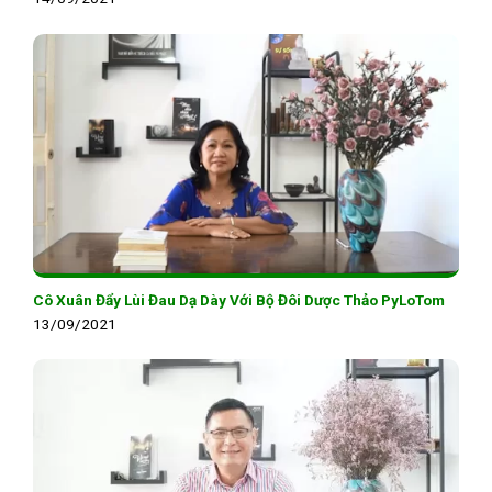
Cô Xuân Đẩy Lùi Đau Dạ Dày Với Bộ Đôi Dược Thảo PyLoTom
13/09/2021