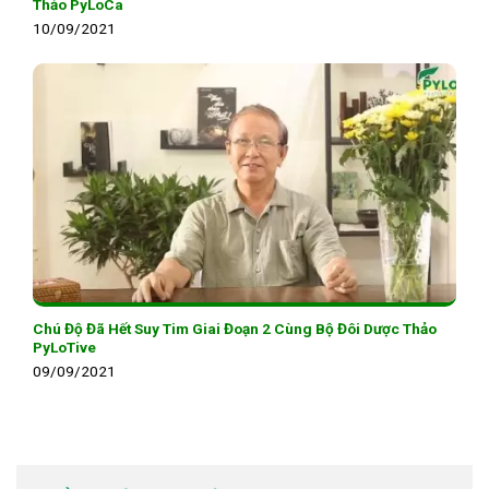
Thảo PyLoCa
10/09/2021
Chú Độ Đã Hết Suy Tim Giai Đoạn 2 Cùng Bộ Đôi Dược Thảo
PyLoTive
09/09/2021