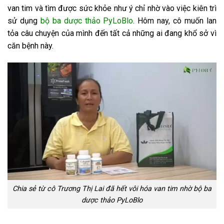
van tim và tìm được sức khỏe như ý chỉ nhờ vào việc kiên trì
sử dụng
bộ ba dược thảo PyLoBlo
. Hôm nay, cô muốn lan
tỏa câu chuyện của mình đến tất cả những ai đang khổ sở vì
căn bệnh này.
Chia sẻ từ cô Trương Thị Lai đã hết vôi hóa van tim nhờ bộ ba
dược thảo PyLoBlo