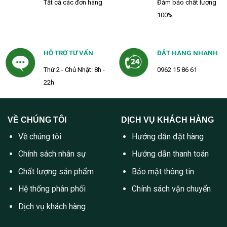
Tất cả các đơn hàng
Đảm bảo chất lượng
100%
HỖ TRỢ TƯ VẤN
ĐẶT HÀNG NHANH
Thứ 2 - Chủ Nhật: 8h -
0962 15 86 61
22h
VỀ CHÚNG TÔI
DỊCH VỤ KHÁCH HÀNG
Về chúng tôi
Hướng dẫn đặt hàng
Chính sách nhân sự
Hướng dẫn thanh toán
Chất lượng sản phẩm
Bảo mật thông tin
Hệ thống phân phối
Chính sách vận chuyển
Dịch vụ khách hàng