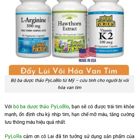
Bộ ba dược thảo PyLoBlo từ Mỹ – cứu tinh cho người bị vôi
hóa van tim
Với
bộ ba dược thảo PyLoBlo
, bạn sẽ có được trái tim khỏe
mạnh, ổn định chu kỳ nhịp tim, hạn chế mỡ máu, tăng cường
lưu thông máu hiệu quả nhất.
PyLoRa
cảm ơn cô Lai đã tin tưởng sử dụng sản phẩm của