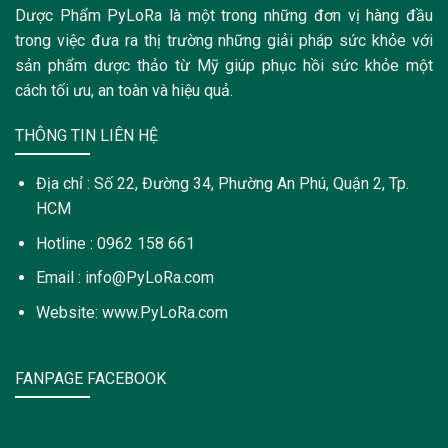
Dược Phẩm PyLoRa là một trong những đơn vị hàng đầu
trong việc đưa ra thị trường những giải pháp sức khỏe với
sản phẩm dược thảo từ Mỹ giúp phục hồi sức khỏe một
cách tối ưu, an toàn và hiệu quả.
THÔNG TIN LIÊN HỆ
Địa chỉ : Số 22, Đường 34, Phường An Phú, Quận 2, Tp.
HCM
Hotline : 0962 158 661
Email : info@PyLoRa.com
Website: www.PyLoRa.com
FANPAGE FACEBOOK