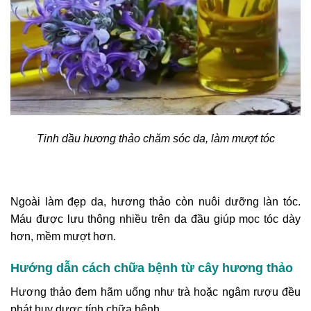
Tinh dầu hương thảo chăm sóc da, làm mượt tóc
Ngoài làm đẹp da, hương thảo còn nuôi dưỡng làn tóc.
Máu được lưu thông nhiều trên da đầu giúp mọc tóc dày
hơn, mềm mượt hơn.
Hướng dẫn cách chữa bệnh từ cây hương thảo
Hương thảo đem hãm uống như trà hoặc ngâm rượu đều
phát huy dược tính chữa bệnh.