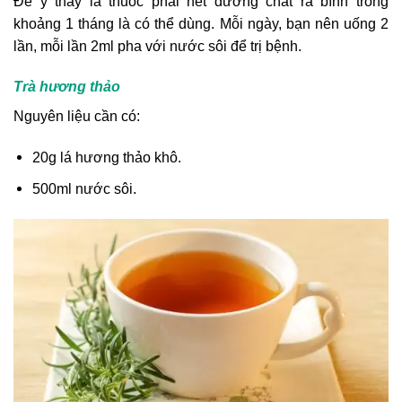
Để ý thấy lá thuốc phai hết dưỡng chất ra bình trong
khoảng 1 tháng là có thể dùng. Mỗi ngày, bạn nên uống 2
lần, mỗi lần 2ml pha với nước sôi để trị bệnh.
Trà hương thảo
Nguyên liệu cần có:
20g lá hương thảo khô.
500ml nước sôi.