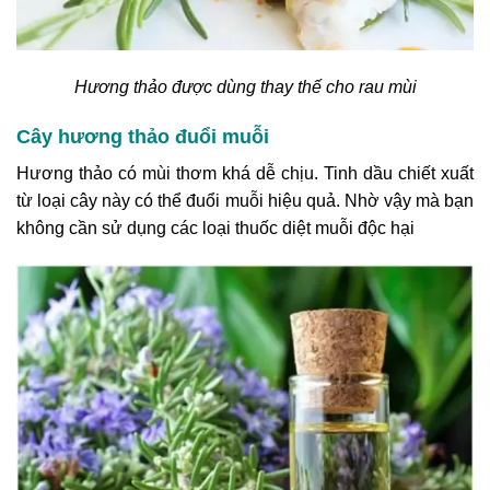
Hương thảo được dùng thay thế cho rau mùi
Cây hương thảo đuổi muỗi
Hương thảo có mùi thơm khá dễ chịu. Tinh dầu chiết xuất
từ loại cây này có thể đuổi muỗi hiệu quả. Nhờ vậy mà bạn
không cần sử dụng các loại thuốc diệt muỗi độc hại