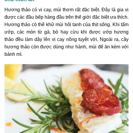
Hương thảo có vị cay, mùi thơm rất đặc biệt. Đây là gia vị
được các đầu bếp hàng đầu trên thế giới đặc biệt ưa thích.
Hương thảo có thể khử mùi hôi tanh của thịt sống. Khi tẩm
ướp, các món từ gà, bò hay cừu khi được ướp hương
thảo đều làm dậy lên vị cay nồng tuyệt vời. Ngoài ra, cây
hương thảo còn được dùng như hành, mùi để ăn kèm với
bánh mì.