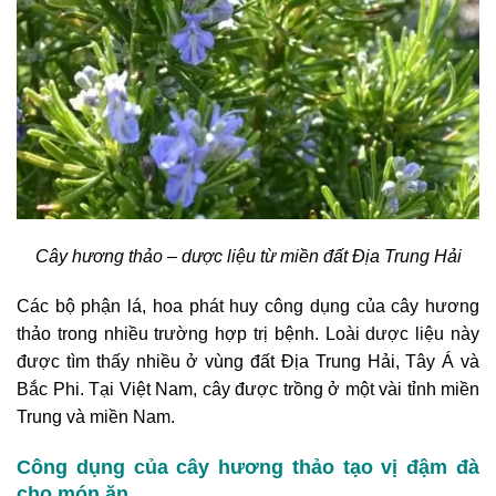
Cây hương thảo – dược liệu từ miền đất Địa Trung Hải
Các bộ phận lá, hoa phát huy công dụng của cây hương
thảo trong nhiều trường hợp trị bệnh. Loài dược liệu này
được tìm thấy nhiều ở vùng đất Địa Trung Hải, Tây Á và
Bắc Phi. Tại Việt Nam, cây được trồng ở một vài tỉnh miền
Trung và miền Nam.
Công dụng của cây hương thảo tạo vị đậm đà
cho món ăn