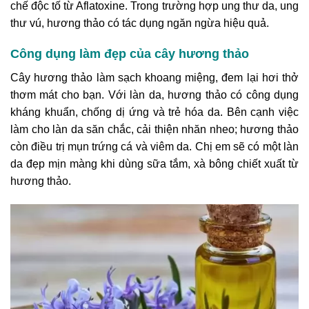
chế độc tố từ Aflatoxine. Trong trường hợp ung thư da, ung
thư vú, hương thảo có tác dụng ngăn ngừa hiệu quả.
Công dụng làm đẹp của cây hương thảo
Cây hương thảo làm sạch khoang miệng, đem lại hơi thở
thơm mát cho bạn. Với làn da, hương thảo có công dụng
kháng khuẩn, chống dị ứng và trẻ hóa da. Bên cạnh việc
làm cho làn da săn chắc, cải thiện nhăn nheo; hương thảo
còn điều trị mụn trứng cá và viêm da. Chị em sẽ có một làn
da đẹp mịn màng khi dùng sữa tắm, xà bông chiết xuất từ
hương thảo.