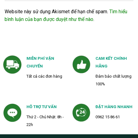
Website này sử dụng Akismet để hạn chế spam.
Tìm hiểu
bình luận của bạn được duyệt như thế nào
.
MIỄN PHÍ VẬN
CAM KẾT CHÍNH
CHUYỂN
HÃNG
Tất cả các đơn hàng
Đảm bảo chất lượng
100%
HỖ TRỢ TƯ VẤN
ĐẶT HÀNG NHANH
Thứ 2 - Chủ Nhật: 8h -
0962 15 86 61
22h