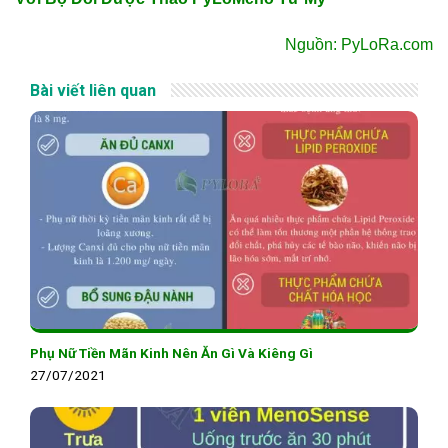
Nguồn: PyLoRa.com
Bài viết liên quan
Phụ Nữ Tiền Mãn Kinh Nên Ăn Gì Và Kiêng Gì
27/07/2021