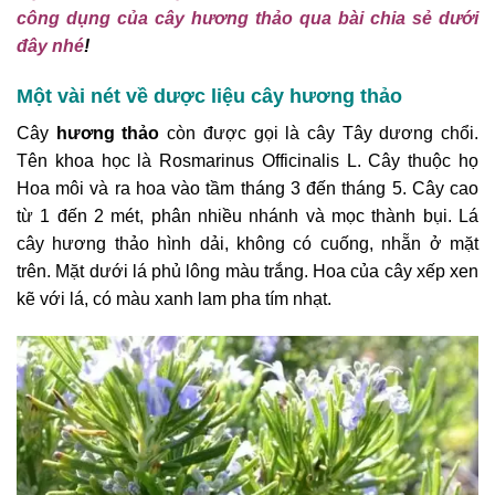
công dụng của cây hương thảo qua bài chia sẻ dưới
đây nhé
!
Một vài nét về dược liệu cây hương thảo
Cây
hương thảo
còn được gọi là cây Tây dương chổi.
Tên khoa học là Rosmarinus Officinalis L. Cây thuộc họ
Hoa môi và ra hoa vào tầm tháng 3 đến tháng 5. Cây cao
từ 1 đến 2 mét, phân nhiều nhánh và mọc thành bụi. Lá
cây hương thảo hình dải, không có cuống, nhẵn ở mặt
trên. Mặt dưới lá phủ lông màu trắng. Hoa của cây xếp xen
kẽ với lá, có màu xanh lam pha tím nhạt.