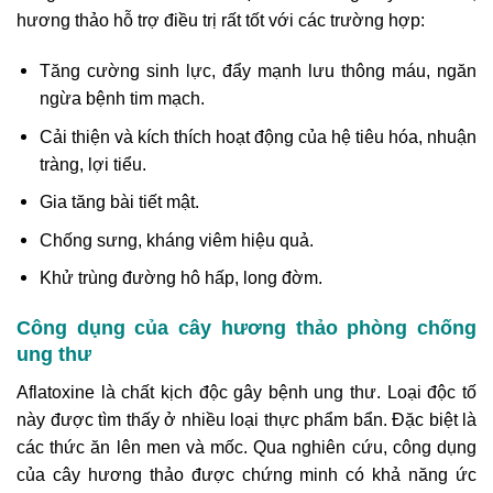
hương thảo hỗ trợ điều trị rất tốt với các trường hợp:
Tăng cường sinh lực, đẩy mạnh lưu thông máu, ngăn
ngừa bệnh tim mạch.
Cải thiện và kích thích hoạt động của hệ tiêu hóa, nhuận
tràng, lợi tiểu.
Gia tăng bài tiết mật.
Chống sưng, kháng viêm hiệu quả.
Khử trùng đường hô hấp, long đờm.
Công dụng của cây hương thảo phòng chống
ung thư
Aflatoxine là chất kịch độc gây bệnh ung thư. Loại độc tố
này được tìm thấy ở nhiều loại thực phẩm bẩn. Đặc biệt là
các thức ăn lên men và mốc. Qua nghiên cứu, công dụng
của cây hương thảo được chứng minh có khả năng ức