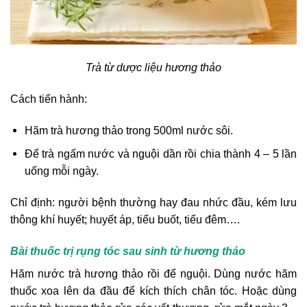
Trà từ dược liệu hương thảo
Cách tiến hành:
Hãm trà hương thảo trong 500ml nước sôi.
Để trà ngấm nước và nguội dần rồi chia thành 4 – 5 lần
uống mỗi ngày.
Chỉ định: người bệnh thường hay đau nhức đầu, kém lưu
thông khí huyết; huyết áp, tiểu buốt, tiểu đêm….
Bài thuốc trị rụng tóc sau sinh từ hương thảo
Hãm nước trà hương thảo rồi để nguội. Dùng nước hãm
thuốc xoa lên da đầu để kích thích chân tóc. Hoặc dùng