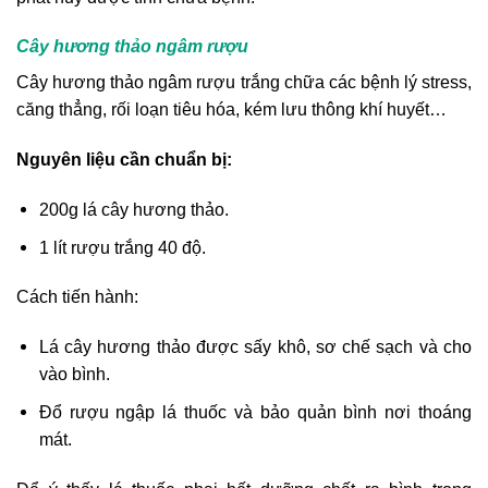
Cây hương thảo ngâm rượu
Cây hương thảo ngâm rượu trắng chữa các bệnh lý stress,
căng thẳng, rối loạn tiêu hóa, kém lưu thông khí huyết…
Nguyên liệu cần chuẩn bị:
200g lá cây hương thảo.
1 lít rượu trắng 40 độ.
Cách tiến hành:
Lá cây hương thảo được sấy khô, sơ chế sạch và cho
vào bình.
Đổ rượu ngập lá thuốc và bảo quản bình nơi thoáng
mát.