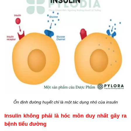
Ổn định đường huyết chỉ là một tác dụng nhỏ của insulin
Insulin không phải là hóc môn duy nhất gây ra
bệnh tiểu đường