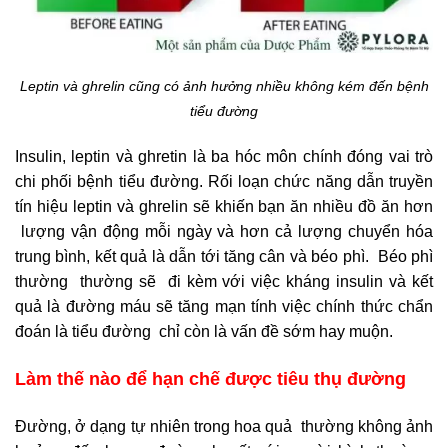
Leptin và ghrelin cũng có ảnh hưởng nhiều không kém đến bệnh
tiểu đường
Insulin, leptin và ghretin là ba hóc môn chính đóng vai trò
chi phối bệnh tiểu đường. Rối loạn chức năng dẫn truyền
tín hiệu leptin và ghrelin sẽ khiến bạn ăn nhiều đồ ăn hơn
lượng vận động mỗi ngày và hơn cả lượng chuyển hóa
trung bình, kết quả là dẫn tới tăng cân và béo phì. Béo phì
thường thường sẽ đi kèm với việc kháng insulin và kết
quả là đường máu sẽ tăng mạn tính việc chính thức chẩn
đoán là tiểu đường chỉ còn là vấn đề sớm hay muộn.
Làm thế nào để hạn chế được tiêu thụ đường
Đường, ở dạng tự nhiên trong hoa quả thường không ảnh