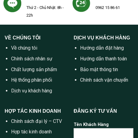
Thứ 2 - Chủ Nhật: 8h -
0962 15 86 61
22h
VỀ CHÚNG TÔI
DỊCH VỤ KHÁCH HÀNG
Về chúng tôi
Hướng dẫn đặt hàng
Chính sách nhân sự
Hướng dẫn thanh toán
Chất lượng sản phẩm
Bảo mật thông tin
Hệ thống phân phối
Chính sách vận chuyển
Dịch vụ khách hàng
HỢP TÁC KINH DOANH
ĐĂNG KÝ TƯ VẤN
Chính sách đại lý – CTV
Tên Khách Hàng
Hợp tác kinh doanh