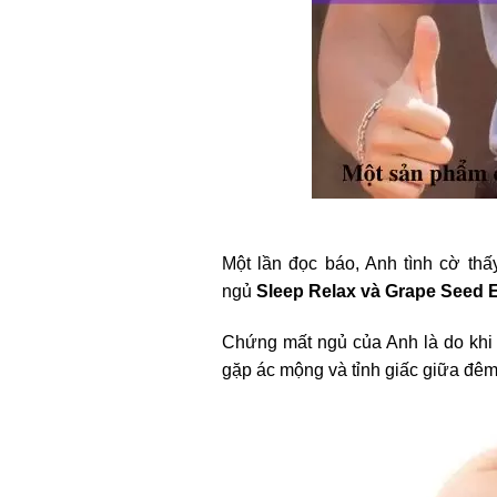
Một lần đọc báo, Anh tình cờ thấ
ngủ
Sleep Relax và Grape Seed E
Chứng mất ngủ của Anh là do khi c
gặp ác mộng và tỉnh giấc giữa đêm