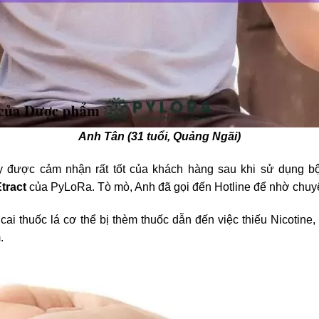
Anh Tân (31 tuổi, Quảng Ngãi)
y được cảm nhận rất tốt của khách hàng sau khi sử dụng bộ
tract
của PyLoRa. Tò mò, Anh đã gọi đến Hotline để nhờ chuyê
ai thuốc lá cơ thể bị thèm thuốc dẫn đến việc thiếu Nicotine,
.