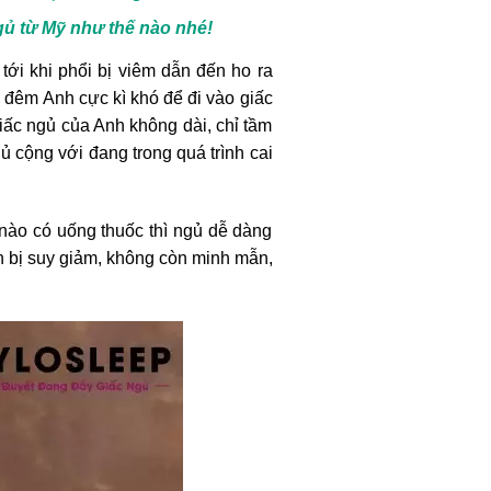
ngủ từ Mỹ như thế nào nhé!
 tới khi phổi bị viêm dẫn đến ho ra
i đêm Anh cực kì khó để đi vào giấc
iấc ngủ của Anh không dài, chỉ tầm
 cộng với đang trong quá trình cai
nào có uống thuốc thì ngủ dễ dàng
 bị suy giảm, không còn minh mẫn,