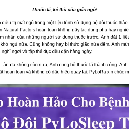
Thuốc lá, kẻ thù của giấc ngủ!
điều trị mất ngủ trong một liệu trình sử dụng bộ đôi thuốc thả
n Natural Factors hoàn toàn không gây tác dụng phụ hay nghiệ
 nhận của những người sử dụng thuốc trước. Anh đặt 1 liệu 
 khó ngủ nữa. Cũng không hay bị thức giấc nửa đêm. Anh mừn
, nghỉ ngơi và tập thể dục đều đặn hàng ngày.
 Tân đã không còn nữa, Anh cũng bỏ thuốc lá thành công. Anh 
ất hoàn toàn và không có dấu hiệu quay lại. PyLoRa xin chúc 