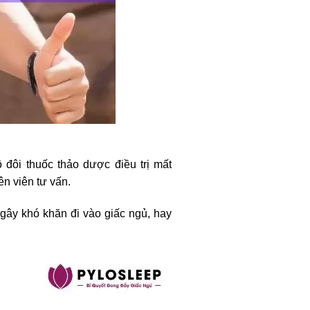
 đôi thuốc thảo dược điều trị mất
n viên tư vấn.
 gây khó khăn đi vào giấc ngủ, hay