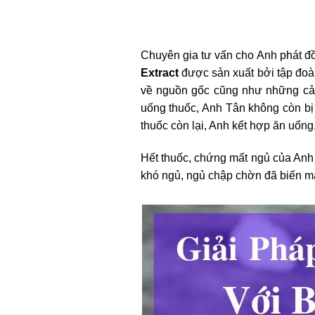
Chuyên gia tư vấn cho Anh phát đồ 
Extract
được sản xuất bởi tập đoà
về nguồn gốc cũng như những cảm
uống thuốc, Anh Tân không còn bị
thuốc còn lại, Anh kết hợp ăn uống
Hết thuốc, chứng mất ngủ của Anh
khó ngủ, ngủ chập chờn đã biến m