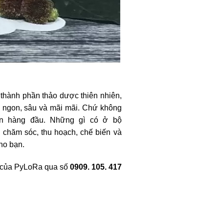
ừ thành phần thảo dược thiên nhiên,
ủ ngon, sâu và mãi mãi. Chứ không
lên hàng đầu. Những gì có ở bộ
n chăm sóc, thu hoạch, chế biến và
ho bạn.
e của PyLoRa qua số
0909. 105. 417