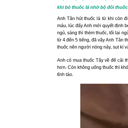
khi bỏ thuốc lá nhờ bộ đôi thuốc
Anh Tân hút thuốc lá từ khi còn đi
máu, lúc đấy Anh mới quyết định bỏ
ngủ, sáng thì thèm thuốc, tối lại
từ 4 đến 5 tiếng, đã vậy Anh Tân 
thuốc nên người nóng nảy, sụt kí v
Anh có mua thuốc Tây về để cải t
hơn. Còn không uống thuốc thì kh
tỉnh táo.