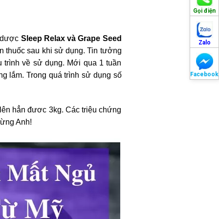
Gọi điện
o dược
Sleep Relax và Grape Seed
Zalo
n thuốc sau khi sử dụng. Tin tưởng
trình về sử dụng. Mới qua 1 tuần
Facebook
g lắm. Trong quá trình sử dụng số
lên hẳn đươc 3kg. Các triệu chứng
mừng Anh!