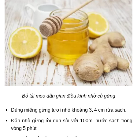
Bỏ túi mẹo dân gian điều kinh nhờ củ gừng
Dùng miếng gừng tươi nhỏ khoảng 3, 4 cm rửa sạch.
Đập nhỏ gừng rồi đun sôi với 100ml nước sạch trong
vòng 5 phút.