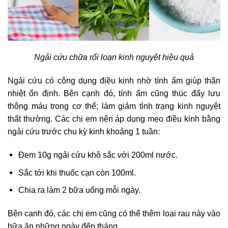
Ngải cứu chữa rối loạn kinh nguyệt hiệu quả
Ngải cứu có công dụng điều kinh nhờ tính ấm giúp thân
nhiệt ổn định. Bên cạnh đó, tính ấm cũng thúc đẩy lưu
thông máu trong cơ thể; làm giảm tình trạng kinh nguyệt
thất thường. Các chị em nên áp dụng mẹo điều kinh bằng
ngải cứu trước chu kỳ kinh khoảng 1 tuần:
Đem 10g ngải cứu khô sắc với 200ml nước.
Sắc tới khi thuốc cạn còn 100ml.
Chia ra làm 2 bữa uống mỗi ngày.
Bên cạnh đó, các chị em cũng có thể thêm loại rau này vào
bữa ăn những ngày đến tháng.