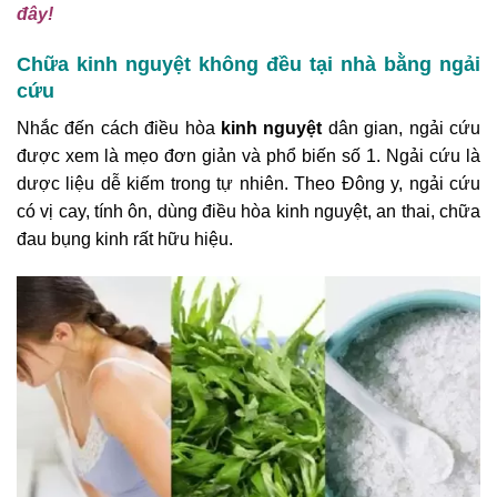
đây!
Chữa kinh nguyệt không đều tại nhà bằng ngải
cứu
Nhắc đến cách điều hòa
kinh nguyệt
dân gian, ngải cứu
được xem là mẹo đơn giản và phổ biến số 1. Ngải cứu là
dược liệu dễ kiếm trong tự nhiên. Theo Đông y, ngải cứu
có vị cay, tính ôn, dùng điều hòa kinh nguyệt, an thai, chữa
đau bụng kinh rất hữu hiệu.