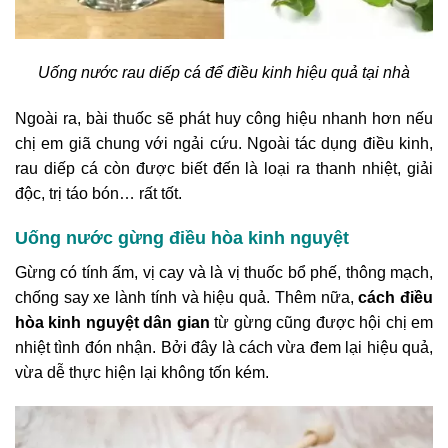
Uống nước rau diếp cá để điều kinh hiệu quả tại nhà
Ngoài ra, bài thuốc sẽ phát huy công hiệu nhanh hơn nếu
chị em giã chung với ngải cứu. Ngoài tác dụng điều kinh,
rau diếp cá còn được biết đến là loại ra thanh nhiệt, giải
độc, trị táo bón… rất tốt.
Uống nước gừng điều hòa kinh nguyệt
Gừng có tính ấm, vị cay và là vị thuốc bổ phế, thông mạch,
chống say xe lành tính và hiệu quả. Thêm nữa,
cách điều
hòa kinh nguyệt dân gian
từ gừng cũng được hội chị em
nhiệt tình đón nhận. Bởi đây là cách vừa đem lại hiệu quả,
vừa dễ thực hiện lại không tốn kém.