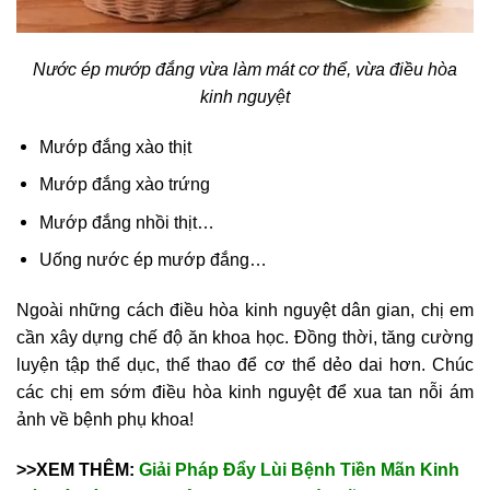
Nước ép mướp đắng vừa làm mát cơ thể, vừa điều hòa
kinh nguyệt
Mướp đắng xào thịt
Mướp đắng xào trứng
Mướp đắng nhồi thịt…
Uống nước ép mướp đắng…
Ngoài những cách điều hòa kinh nguyệt dân gian, chị em
cần xây dựng chế độ ăn khoa học. Đồng thời, tăng cường
luyện tập thể dục, thể thao để cơ thể dẻo dai hơn. Chúc
các chị em sớm điều hòa kinh nguyệt để xua tan nỗi ám
ảnh về bệnh phụ khoa!
>>XEM THÊM:
Giải Pháp Đẩy Lùi Bệnh Tiền Mãn Kinh