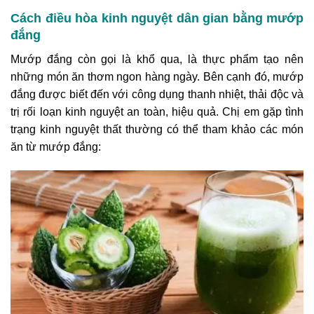
Cách điều hòa kinh nguyệt dân gian bằng mướp
đắng
Mướp đắng còn gọi là khổ qua, là thực phẩm tạo nên
những món ăn thơm ngon hàng ngày. Bên cạnh đó, mướp
đắng được biết đến với công dụng thanh nhiệt, thải độc và
trị rối loạn kinh nguyệt an toàn, hiệu quả. Chị em gặp tình
trạng kinh nguyệt thất thường có thể tham khảo các món
ăn từ mướp đắng: