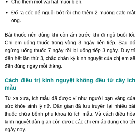
Cho thêm một vài hạt muối biển.
Đổ ra cốc để nguội bớt rồi cho thêm 2 muỗng cafe mật
ong.
Bài thuốc nên dùng khi còn ấm trước khi đi ngủ buổi tối.
Chị em uống thuốc trong vòng 3 ngày liên tiếp. Sau đó
ngừng uống thuốc 7 ngày rồi lại uống tiếp 3 ngày. Duy trì
đến hết lần thứ 3, chắc chắn kỳ kinh nguyệt của chị em sẽ
đến đúng ngày mỗi tháng.
Cách điều trị kinh nguyệt không đều từ cây ích
mẫu
Từ xa xưa, ích mẫu đã được ví như người bạn vàng của
sức khỏe sinh lý nữ. Dân gian đã lưu truyền lại nhiều bài
thuốc chữa bệnh phụ khoa từ ích mẫu. Và cách điều hòa
kinh nguyệt dân gian còn được các chị em áp dụng cho tới
ngày nay.