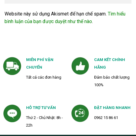
Website này sử dụng Akismet để hạn chế spam.
Tìm hiểu
bình luận của bạn được duyệt như thế nào
.
MIỄN PHÍ VẬN
CAM KẾT CHÍNH
CHUYỂN
HÃNG
Tất cả các đơn hàng
Đảm bảo chất lượng
100%
HỖ TRỢ TƯ VẤN
ĐẶT HÀNG NHANH
Thứ 2 - Chủ Nhật: 8h -
0962 15 86 61
22h