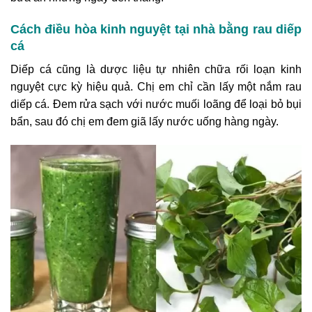
Cách điều hòa kinh nguyệt tại nhà bằng rau diếp
cá
Diếp cá cũng là dược liệu tự nhiên chữa rối loạn kinh
nguyệt cực kỳ hiệu quả. Chị em chỉ cần lấy một nắm rau
diếp cá. Đem rửa sạch với nước muối loãng để loại bỏ bụi
bẩn, sau đó chị em đem giã lấy nước uống hàng ngày.