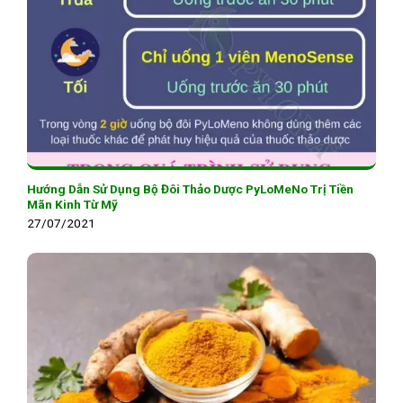
Hướng Dẫn Sử Dụng Bộ Đôi Thảo Dược PyLoMeNo Trị Tiền
Mãn Kinh Từ Mỹ
27/07/2021