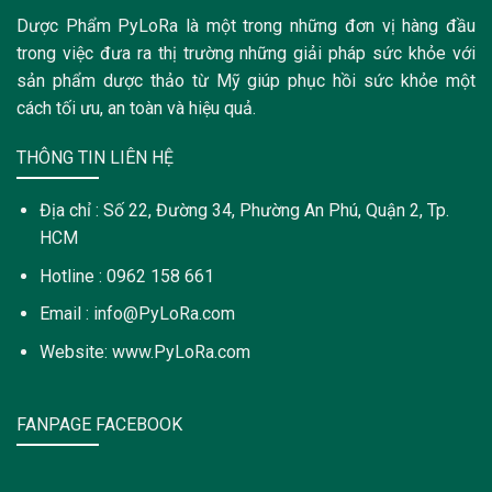
Dược Phẩm PyLoRa là một trong những đơn vị hàng đầu
trong việc đưa ra thị trường những giải pháp sức khỏe với
sản phẩm dược thảo từ Mỹ giúp phục hồi sức khỏe một
cách tối ưu, an toàn và hiệu quả.
THÔNG TIN LIÊN HỆ
Địa chỉ : Số 22, Đường 34, Phường An Phú, Quận 2, Tp.
HCM
Hotline : 0962 158 661
Email : info@PyLoRa.com
Website: www.PyLoRa.com
FANPAGE FACEBOOK