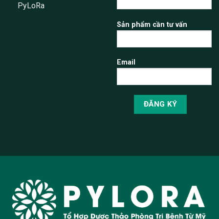
PyLoRa
Sản phẩm cần tư vấn
Email