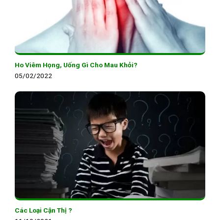
Ho Viêm Họng, Uống Gì Cho Mau Khỏi?
05/02/2022
Các Loại Cận Thị ?