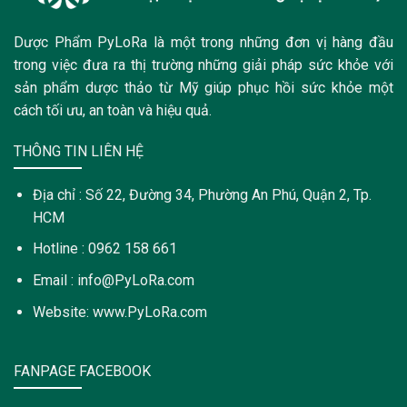
Dược Phẩm PyLoRa là một trong những đơn vị hàng đầu
trong việc đưa ra thị trường những giải pháp sức khỏe với
sản phẩm dược thảo từ Mỹ giúp phục hồi sức khỏe một
cách tối ưu, an toàn và hiệu quả.
THÔNG TIN LIÊN HỆ
Địa chỉ : Số 22, Đường 34, Phường An Phú, Quận 2, Tp.
HCM
Hotline : 0962 158 661
Email : info@PyLoRa.com
Website: www.PyLoRa.com
FANPAGE FACEBOOK