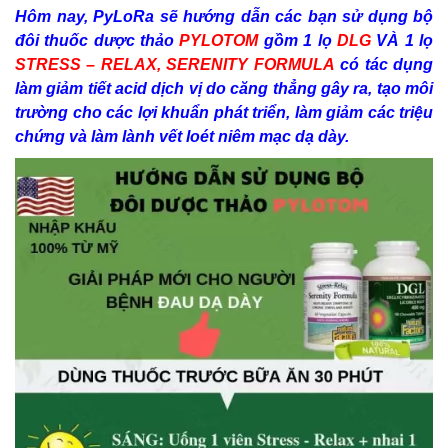
Hôm nay, PyLoRa sẽ hướng dẫn các bạn sử dụng bộ
đôi thuốc dược thảo
PYLOTOM
gồm 1 lọ
DLG
VÀ 1 lọ
STRESS – RELAX, SERENITY FORMULA
có tác dụng
làm giảm tiết acid dịch vị do căng thẳng gây ra, tạo môi
trường cho các lợi khuẩn phát triển, làm giảm các triệu
chứng và làm lành vết loét niêm mạc dạ dày.