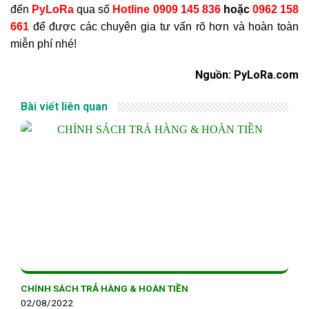
đến
PyLoRa
qua số
Hotline 0909 145 836
hoặc
0962 158
661
để được các chuyên gia tư vấn rõ hơn và hoàn toàn
miễn phí nhé!
Nguồn: PyLoRa.com
Bài viết liên quan
CHÍNH SÁCH TRẢ HÀNG & HOÀN TIỀN
02/08/2022