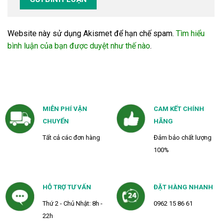
Website này sử dụng Akismet để hạn chế spam.
Tìm hiểu
bình luận của bạn được duyệt như thế nào
.
MIỄN PHÍ VẬN
CAM KẾT CHÍNH
CHUYỂN
HÃNG
Tất cả các đơn hàng
Đảm bảo chất lượng
100%
HỖ TRỢ TƯ VẤN
ĐẶT HÀNG NHANH
Thứ 2 - Chủ Nhật: 8h -
0962 15 86 61
22h