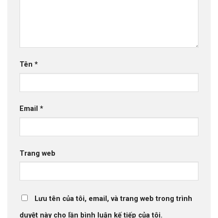
Tên
*
Email
*
Trang web
Lưu tên của tôi, email, và trang web trong trình
duyệt này cho lần bình luận kế tiếp của tôi.