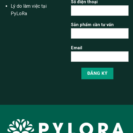
Số điện thoại
Lý do làm việc tại
PyLoRa
Sản phẩm cần tư vấn
Email