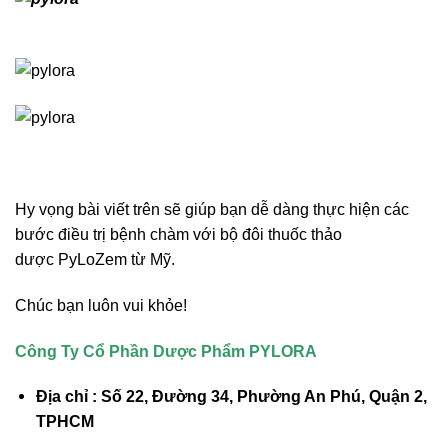
Hy vọng bài viết trên sẽ giúp bạn dễ dàng thực hiện các
bước điều trị bệnh chàm với bộ đôi thuốc thảo
dược PyLoZem từ Mỹ.
Chúc bạn luôn vui khỏe!
Công Ty Cổ Phần Dược Phẩm PYLORA
Địa chỉ : Số 22, Đường 34, Phường An Phú, Quận 2,
TPHCM