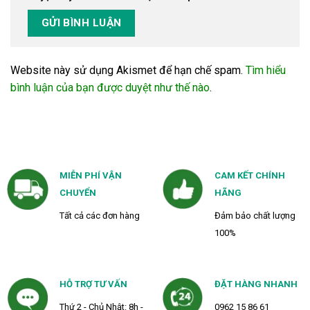
Website này sử dụng Akismet để hạn chế spam.
Tìm hiểu
bình luận của bạn được duyệt như thế nào
.
MIỄN PHÍ VẬN
CAM KẾT CHÍNH
CHUYỂN
HÃNG
Tất cả các đơn hàng
Đảm bảo chất lượng
100%
HỖ TRỢ TƯ VẤN
ĐẶT HÀNG NHANH
Thứ 2 - Chủ Nhật: 8h -
0962 15 86 61