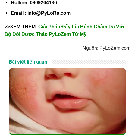
Hotline: 0909264136
Email : info@PyLoRa.com
>>XEM THÊM:
Giải Pháp Đẩy Lùi Bệnh Chàm Da Với
Bộ Đôi Dược Thảo PyLoZem Từ Mỹ
Nguồn: PyLoZem.com
Bài viết liên quan