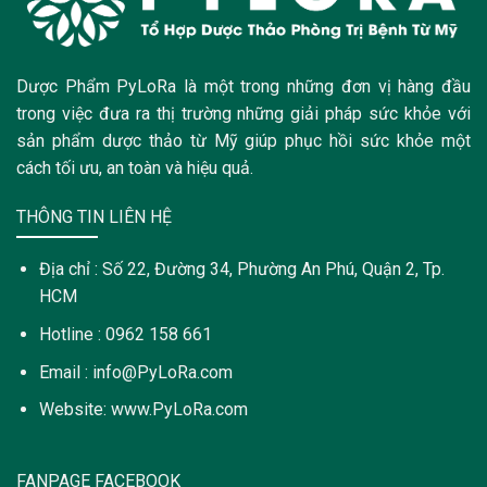
Dược Phẩm PyLoRa là một trong những đơn vị hàng đầu
trong việc đưa ra thị trường những giải pháp sức khỏe với
sản phẩm dược thảo từ Mỹ giúp phục hồi sức khỏe một
cách tối ưu, an toàn và hiệu quả.
THÔNG TIN LIÊN HỆ
Địa chỉ : Số 22, Đường 34, Phường An Phú, Quận 2, Tp.
HCM
Hotline : 0962 158 661
Email : info@PyLoRa.com
Website: www.PyLoRa.com
FANPAGE FACEBOOK