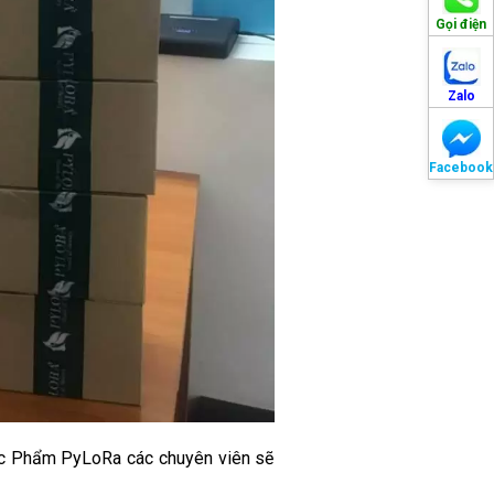
Gọi điện
Zalo
Facebook
ợc Phẩm PyLoRa các chuyên viên sẽ