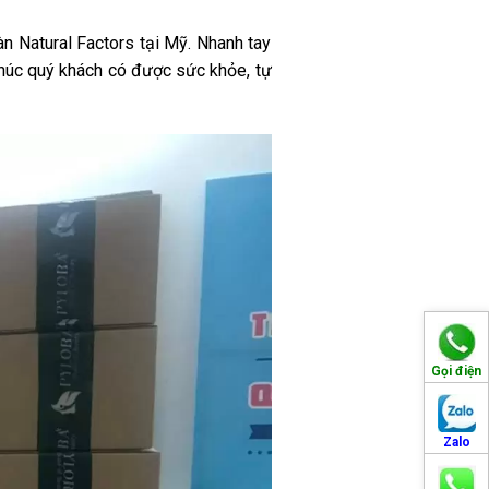
 Natural Factors tại Mỹ. Nhanh tay
úc quý khách có được sức khỏe, tự
Gọi điện
Zalo