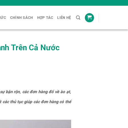
HỨC
CHÍNH SÁCH
HỢP TÁC
LIÊN HỆ
ành Trên Cả Nước
sự bận rộn, các đơn hàng đổ về ào ạt,
t các thủ tục giúp các đơn hàng có thể