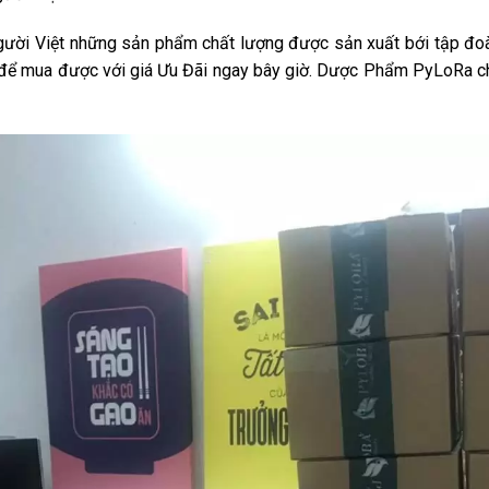
ười Việt những sản phẩm chất lượng được sản xuất bới tập đoàn
để mua được với giá Ưu Đãi ngay bây giờ. Dược Phẩm PyLoRa ch