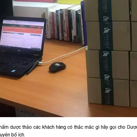
 phẩm dược thảo các khách hàng có thắc mắc gì hãy gọi cho Dư
uyên bổ ích.