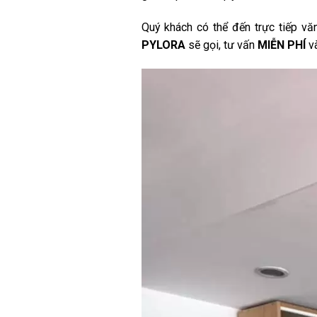
Quý khách có thể đến trực tiếp v
PYLORA
sẽ gọi, tư vấn
MIỄN PHÍ
và