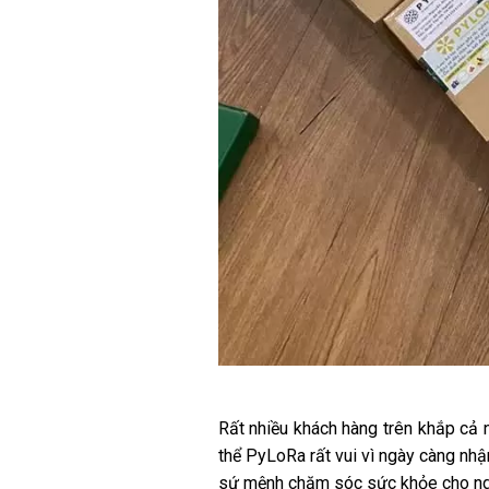
Rất nhiều khách hàng trên khắp cả
thể PyLoRa rất vui vì ngày càng nhậ
sứ mệnh chăm sóc sức khỏe cho ngư