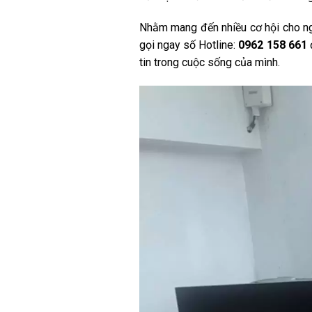
Nhằm mang đến nhiều cơ hội cho ng
gọi ngay số Hotline:
0962 158 661
tin trong cuộc sống của mình.