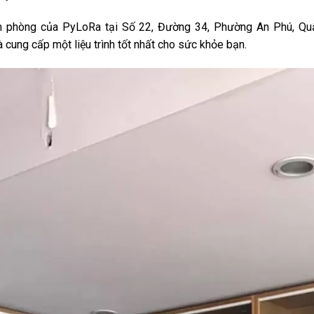
ăn phòng của PyLoRa tại Số 22, Đường 34, Phường An Phú, Q
 cung cấp một liệu trình tốt nhất cho sức khỏe bạn.