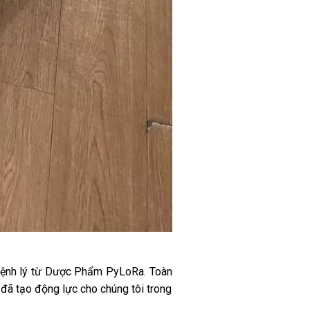
 bệnh lý từ Dược Phẩm PyLoRa. Toàn
 đã tạo động lực cho chúng tôi trong