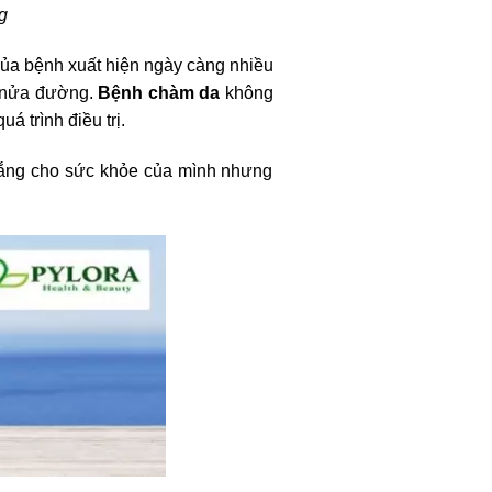
g
 của bệnh xuất hiện ngày càng nhiều
i nửa đường.
Bệnh chàm da
không
á trình điều trị.
lo lắng cho sức khỏe của mình nhưng