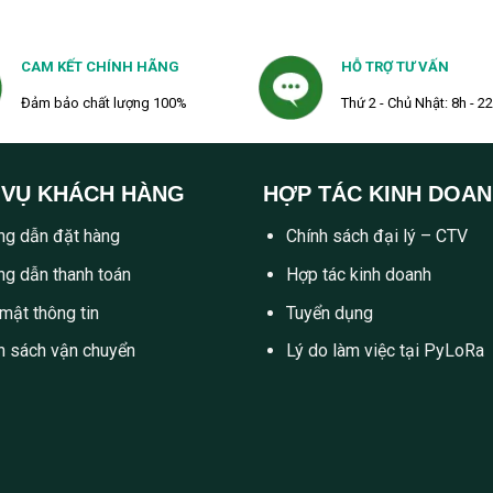
CAM KẾT CHÍNH HÃNG
HỖ TRỢ TƯ VẤN
Đảm bảo chất lượng 100%
Thứ 2 - Chủ Nhật: 8h - 2
 VỤ KHÁCH HÀNG
HỢP TÁC KINH DOA
g dẫn đặt hàng
Chính sách đại lý – CTV
g dẫn thanh toán
Hợp tác kinh doanh
mật thông tin
Tuyển dụng
h sách vận chuyển
Lý do làm việc tại PyLoRa