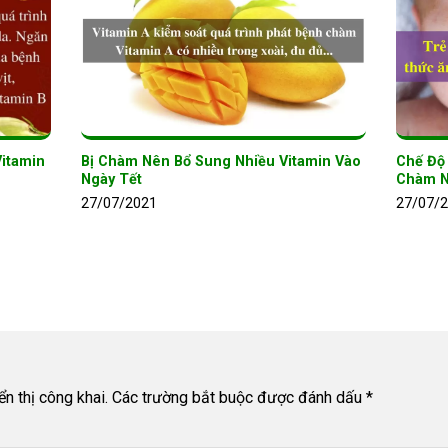
itamin
Bị Chàm Nên Bổ Sung Nhiều Vitamin Vào
Chế Độ
Ngày Tết
Chàm N
27/07/2021
27/07/
n thị công khai.
Các trường bắt buộc được đánh dấu
*