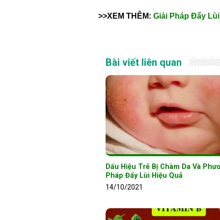
>>XEM THÊM:
Giải Pháp Đẩy L
Bài viết liên quan
Dấu Hiệu Trẻ Bị Chàm Da Và Phư
Pháp Đẩy Lùi Hiệu Quả
14/10/2021