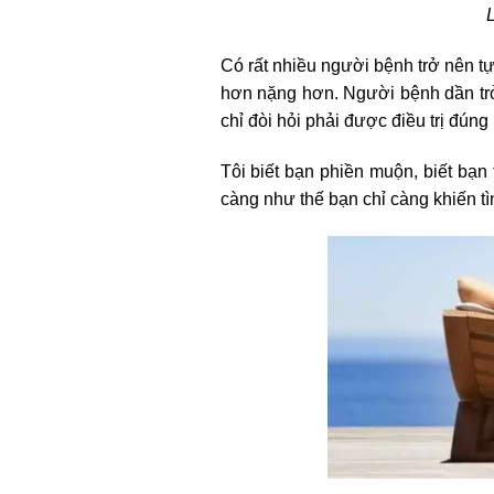
Có rất nhiều người bệnh trở nên tự
hơn nặng hơn. Người bệnh dần trở
chỉ đòi hỏi phải được điều trị đúng
Tôi biết bạn phiền muộn, biết bạn 
càng như thế bạn chỉ càng khiến tìn