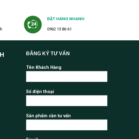
ĐẶT HÀNG NHANH
2h
0962 15 86 61
ĐĂNG KÝ TƯ VẤN
NH
Tên Khách Hàng
Số điện thoại
Sản phẩm cần tư vấn