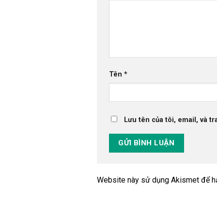
Tên
*
Lưu tên của tôi, email, và t
Website này sử dụng Akismet để h