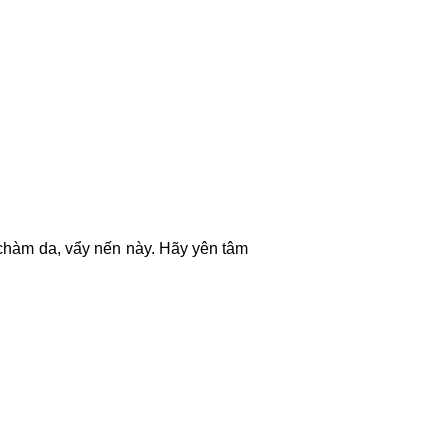
h chàm da, vẩy nến này. Hãy yên tâm