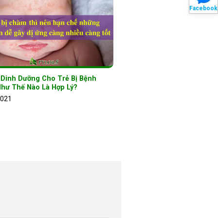
Facebook
 Dinh Dưỡng Cho Trẻ Bị Bệnh
hư Thế Nào Là Hợp Lý?
2021