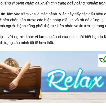
Lo lắng vì bệnh chàm da khiến tình trạng ngày càng nghiêm trọn
 tin, lâm vào trầm kha vì mắc bệnh. Việc này đẩy các dấu hiệu
 nên chán nản trước các biện pháp điều trị và rất dễ dừng lạ
 mà người bệnh cũng phải thật sự kiên nhẫn và tin tưởng trong qu
tự ti với người khác vì làn da xấu xí của mình, tôi biết bạn 
h trạng của mình tồi tệ hơn thôi.