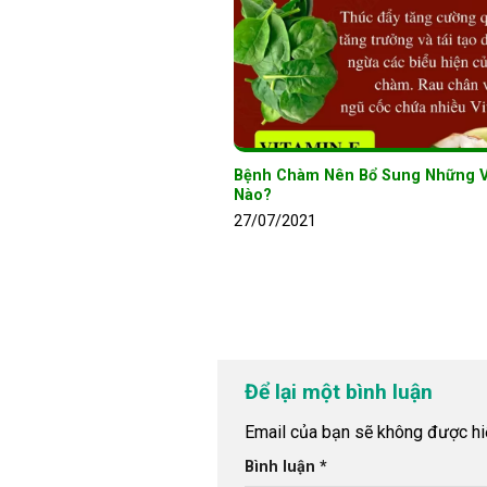
Bệnh Chàm Nên Bổ Sung Những V
Nào?
27/07/2021
Để lại một bình luận
Email của bạn sẽ không được hiể
Bình luận
*