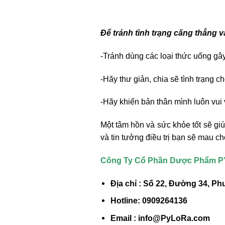
Để tránh tình trạng căng thẳng v
-Tránh dùng các loại thức uống gâ
-Hãy thư giản, chia sẽ tình trạng 
-Hãy khiến bản thân mình luôn vui 
Một tâm hồn và sức khỏe tốt sẽ giú
và tin tưởng điều trị bạn sẽ mau 
Công Ty Cổ Phần Dược Phẩm 
Địa chỉ : Số 22, Đường 34, 
Hotline: 0909264136
Email : info@PyLoRa.com