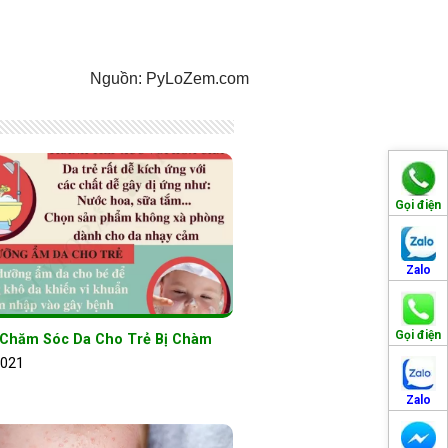
Nguồn: PyLoZem.com
Gọi điện
Zalo
Gọi điện
 Chăm Sóc Da Cho Trẻ Bị Chàm
2021
Zalo