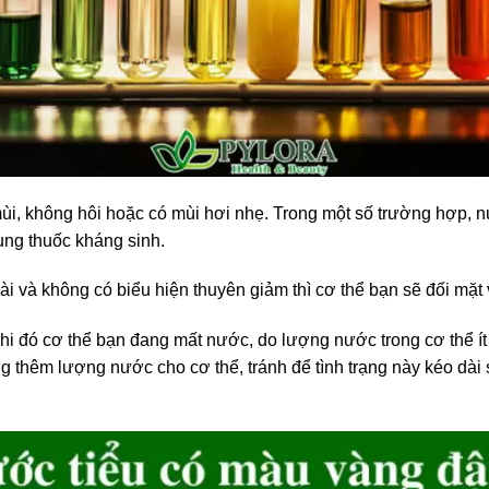
i, không hôi hoặc có mùi hơi nhẹ. Trong một số trường hợp, nư
ng thuốc kháng sinh.
dài và không có biểu hiện thuyên giảm thì cơ thể bạn sẽ đối mặt
i đó cơ thể bạn đang mất nước, do lượng nước trong cơ thể í
ng thêm lượng nước cho cơ thể, tránh để tình trạng này kéo dài