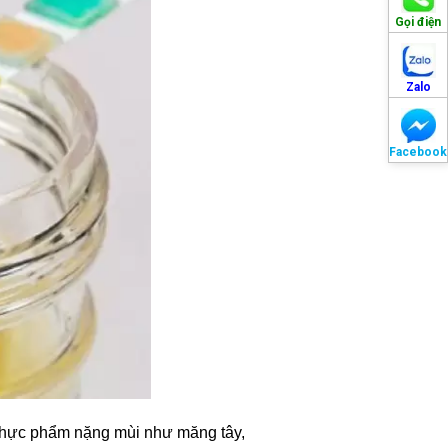
Gọi điện
Zalo
Facebook
 thực phẩm nặng mùi như măng tây,