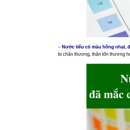
–
Nước tiểu có màu hồng nhạt, đỏ
bị chấn thương, thận tổn thương ho