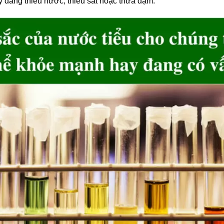
y đang thiếu nước, thiếu sắt hoặc thừa đạm.