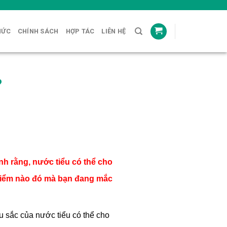
HỨC
CHÍNH SÁCH
HỢP TÁC
LIÊN HỆ
?
nh rằng, nước tiểu có thể cho
 hiểm nào đó mà bạn đang mắc
u sắc của nước tiểu có thể cho