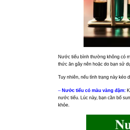
Nước tiểu bình thường không có mù
thức ăn gây nên hoặc do bạn sử dụ
Tuy nhiên, nếu tình trạng này kéo 
–
Nước tiểu có màu vàng đậm:
Kh
nước tiểu. Lúc này, bạn cần bổ su
khỏe.