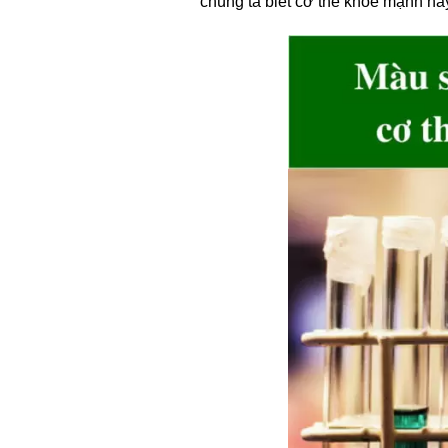
chúng ta biết cơ thể khỏe mạnh ha