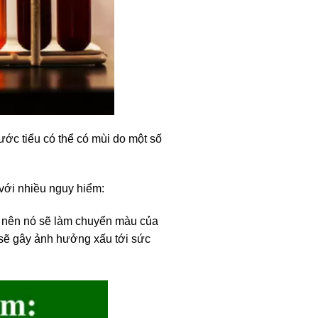
ớc tiểu có thể có mùi do một số
 với nhiều nguy hiểm:
t nên nó sẽ làm chuyển màu của
 sẽ gây ảnh hưởng xấu tới sức