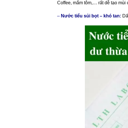
Coffee, mắm tôm,… rất dễ tạo mùi 
–
Nước tiểu sủi bọt – khó tan:
Dấ