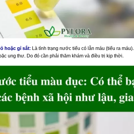
 hoặc gỉ sắt:
Là tình trạng nước tiểu có lẫn máu (tiểu ra máu
ặc ung thư. Do đó cần phải thăm khám và điều trị kịp thời.