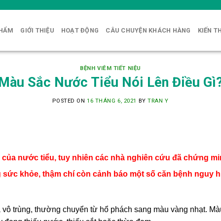
PHẨM
GIỚI THIỆU
HOẠT ĐỘNG
CÂU CHUYỆN KHÁCH HÀNG
KIẾN T
BỆNH VIÊM TIẾT NIỆU
Màu Sắc Nước Tiểu Nói Lên Điều Gì
POSTED ON
16 THÁNG 6, 2021
BY
TRAN Y
ắc của nước tiểu, tuy nhiên các nhà nghiên cứu đã chứng mi
ạng sức khỏe, thậm chí còn cảnh báo một số căn bệnh nguy
là vô trùng, thường chuyển từ hổ phách sang màu vàng nhạt. Mà