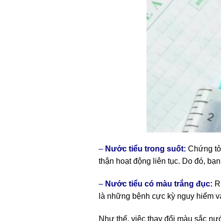
–
Nước tiểu trong suốt:
Chứng tỏ 
thận hoạt động liên tục. Do đó, bạ
–
Nước tiểu có màu trắng đục:
R
là những bệnh cực kỳ nguy hiểm và
Như thế, việc thay đổi màu sắc nướ