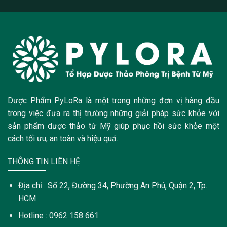
Dược Phẩm PyLoRa là một trong những đơn vị hàng đầu
trong việc đưa ra thị trường những giải pháp sức khỏe với
sản phẩm dược thảo từ Mỹ giúp phục hồi sức khỏe một
cách tối ưu, an toàn và hiệu quả.
THÔNG TIN LIÊN HỆ
Địa chỉ : Số 22, Đường 34, Phường An Phú, Quận 2, Tp.
HCM
Hotline : 0962 158 661