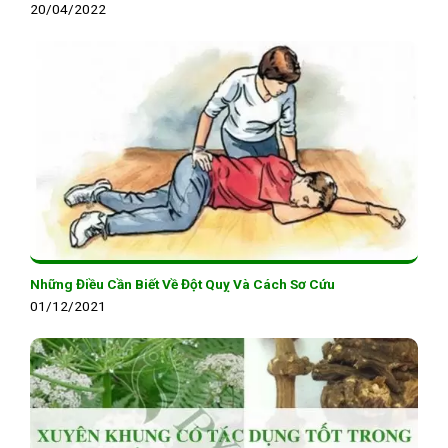
20/04/2022
Những Điều Cần Biết Về Đột Quỵ Và Cách Sơ Cứu
01/12/2021