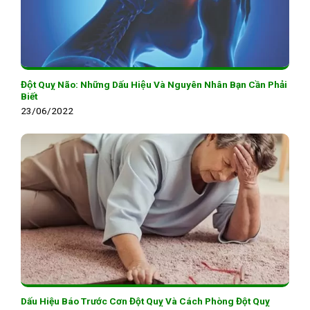
Đột Quỵ Não: Những Dấu Hiệu Và Nguyên Nhân Bạn Cần Phải
Biết
23/06/2022
Dấu Hiệu Báo Trước Cơn Đột Quỵ Và Cách Phòng Đột Quỵ