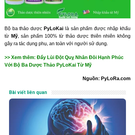
Bộ ba thảo dược
PyLoKai
là sản phẩm được nhập khẩu
từ
Mỹ
, sản phẩm 100% từ thảo dược thiên nhiên không
gây ra tác dụng phụ, an toàn với người sử dụng.
>> Xem thêm: Đẩy Lùi Đột Quỵ Nhân Đôi Hạnh Phúc
Với Bộ Ba Dược Thảo PyLoKai Từ Mỹ
Nguồn: PyLoRa.com
Bài viết liên quan