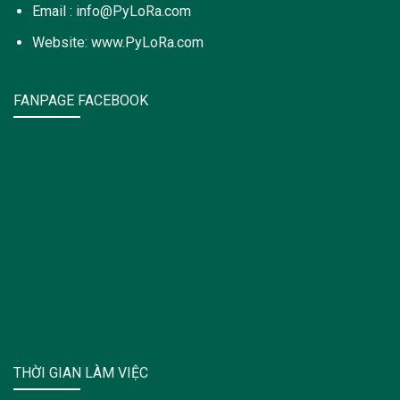
Email : info@PyLoRa.com
Website: www.PyLoRa.com
FANPAGE FACEBOOK
THỜI GIAN LÀM VIỆC