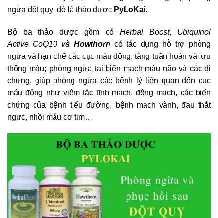
ngừa đột quỵ, đó là thảo dược
PyLoKai
.
Bộ ba thảo dược gồm có
Herbal Boost
,
Ubiquinol
Active CoQ10 và
Howthorn
có tác dụng hỗ trợ phòng
ngừa và hạn chế các cục máu đông, tăng tuần hoàn và lưu
thông máu; phòng ngừa tai biến mạch máu não và các di
chứng, giúp phòng ngừa các bệnh lý liên quan đến cục
máu đông như viêm tắc tĩnh mạch, động mạch, các biến
chứng của bệnh tiểu đường, bệnh mạch vành, đau thắt
ngực, nhồi máu cơ tim…