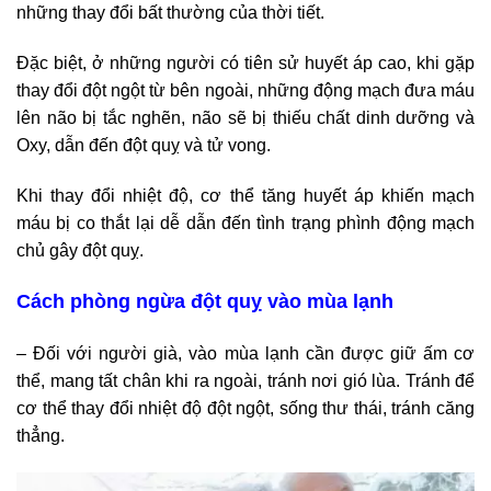
những thay đổi bất thường của thời tiết.
Đặc biệt, ở những người có tiên sử huyết áp cao, khi gặp
thay đổi đột ngột từ bên ngoài, những động mạch đưa máu
lên não bị tắc nghẽn, não sẽ bị thiếu chất dinh dưỡng và
Oxy, dẫn đến đột quỵ và tử vong.
Khi thay đổi nhiệt độ, cơ thể tăng huyết áp khiến mạch
máu bị co thắt lại dễ dẫn đến tình trạng phình động mạch
chủ gây đột quỵ.
Cách phòng ngừa đột quỵ vào mùa lạnh
– Đối với người già, vào mùa lạnh cần được giữ ấm cơ
thể, mang tất chân khi ra ngoài, tránh nơi gió lùa. Tránh để
cơ thể thay đổi nhiệt độ đột ngột, sống thư thái, tránh căng
thẳng.