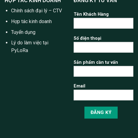
HỢP TÁC KINH DOANH
ĐĂNG KÝ TƯ VẤN
Chính sách đại lý – CTV
Tên Khách Hàng
Hợp tác kinh doanh
Tuyển dụng
Số điện thoại
Lý do làm việc tại
PyLoRa
Sản phẩm cần tư vấn
Email