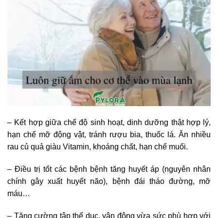
– Kết hợp giữa chế độ sinh hoạt, dinh dưỡng thật hợp lý,
hạn chế mỡ động vật, tránh rượu bia, thuốc lá. Ăn nhiều
rau củ quả giàu Vitamin, khoáng chất, hạn chế muối.
– Điều trị tốt các bệnh bệnh tăng huyết áp (nguyên nhân
chính gây xuất huyết não), bệnh đái tháo đường, mỡ
máu…
– Tăng cường tập thể dục, vận động vừa sức phù hợp với