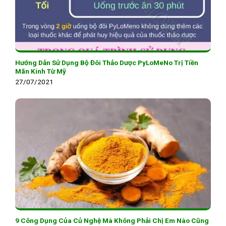
Hướng Dẫn Sử Dụng Bộ Đôi Thảo Dược PyLoMeNo Trị Tiền
Mãn Kinh Từ Mỹ
27/07/2021
9 Công Dụng Của Củ Nghệ Mà Không Phải Chị Em Nào Cũng