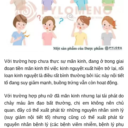
Với trường hợp chưa thực sự mãn kinh, đang ở trong giai
đoạn tiền mãn kinh thì việc kinh nguyệt xuất hiện trở lại, rối
loạn kinh nguyệt là điều rất bình thường bởi lúc này nội tiết
tố đang suy giảm mạnh, buồng trứng vẫn còn hoạt động.
Với trường hợp phụ nữ đã mãn kinh nhưng lại tái phát do
chảy máu âm đạo bất thường, chị em không nên chủ
quan. đây có thể xuất phát từ những nguyên nhân sinh lý
(suy giảm nội tiết tố) nhưng cũng có thể xuất phát từ
nguyên nhân bệnh lý (các bệnh viêm nhiễm, bệnh lý phụ