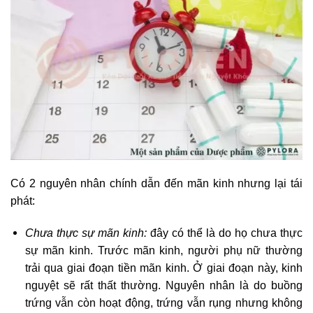
Có 2 nguyên nhân chính dẫn đến mãn kinh nhưng lại tái
phát:
Chưa thực sự mãn kinh:
đây có thể là do họ chưa thực
sự mãn kinh. Trước mãn kinh, người phụ nữ thường
trải qua giai đoạn tiền mãn kinh. Ở giai đoạn này, kinh
nguyệt sẽ rất thất thường. Nguyên nhân là do buồng
trứng vẫn còn hoạt động, trứng vẫn rụng nhưng không