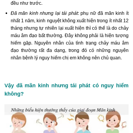
đều như trước.
Đã mãn kinh nhưng lại tái phát
: phụ nữ đã mãn kinh ít
nhất 1 năm, kinh nguyệt không xuất hiện trong ít nhất 12
tháng nhưng tự nhiên lại xuất hiện thì có thể là do chảy
máu âm đạo bất thường. Đây không phải là hiện tượng
hiếm gặp. Nguyên nhân của tình trạng chảy máu âm
đạo thường rất đa dạng, trong đó có những nguyên
nhân bệnh lý nguy hiểm chị em không nên chủ quan.
Vậy đã mãn kinh nhưng tái phát có nguy hiểm
không?