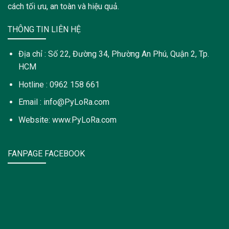
cách tối ưu, an toàn và hiệu quả.
THÔNG TIN LIÊN HỆ
Địa chỉ : Số 22, Đường 34, Phường An Phú, Quận 2, Tp.
HCM
Hotline : 0962 158 661
Email : info@PyLoRa.com
Website: www.PyLoRa.com
FANPAGE FACEBOOK