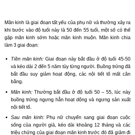
Mãn kinh là giai đoạn tất yếu của phụ nữ và thường xảy ra
khi bước vào độ tuổi này là 50 đến 55 tuổi, một số có thể
gặp mãn kinh sớm hoặc mãn kinh muộn. Mãn kinh chia
làm 3 giai đoạn:
Tiền mãn kinh:
Giai đoạn này bắt đầu ở độ tuổi 45-50
và kéo dài 2 đến 5 năm tùy từng người. Buồng trứng đã
bắt đầu suy giảm hoạt động, các nội tiết tố mất cân
bằng.
Mãn kinh:
Thường bắt đầu ở độ tuổi 50 – 55, lúc này
buồng trứng ngưng hẳn hoạt dộng và ngưng sản xuất
nội tiết tố.
Sau mãn kinh:
Phụ nữ chuyển sang giai đoạn cuộc
sống của người già, kéo dài khoảng 12 tháng và các
triệu chứng của giai đoạn mãn kinh trước đó đã giảm đi