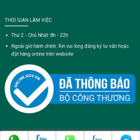
THỜI GIAN LÀM VIỆC
Thứ 2 - Chủ Nhật: 8h - 22h
Ngoài giờ hành chính: Xin vui lòng đăng ký tư vấn hoặc
đặt hàng online trên website
Copyright 2021 © Trang web này được sở hữu và quản lý bởi: