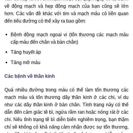
về động mạch và hẹp động mạch của bạn cũng sẽ lớn
hơn. Các vấn đề khác với tim và mạch máu có liên quan
đến tiểu đường có thể xảy ra bao gồm:
Bệnh động mạch ngoại vi (tổn thương các mạch máu
cấp máu đến chân và bàn chân)
Tăng huyết áp
Tăng mỡ máu
Các bệnh về thần kinh
Quá nhiều đường trong máu có thể làm tổn thương các
mạch máu và tổn thương dây thần kinh ở các chi, ví dụ
như các dây thần kinh ở bàn chân. Tình trạng này có thể
dẫn đến cảm giác tê bì, ngứa râm ran hoặc nóng rát ở các
chi. Nếu tình trạng tê bì diễn biến nghiêm trọng, bạn thậm
chí sẽ không có khả năng cảm nhận được sự tổn thương,