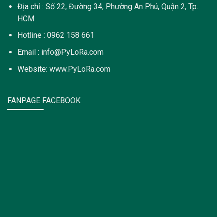
Địa chỉ : Số 22, Đường 34, Phường An Phú, Quận 2, Tp.
HCM
Hotline : 0962 158 661
Email : info@PyLoRa.com
Website: www.PyLoRa.com
FANPAGE FACEBOOK