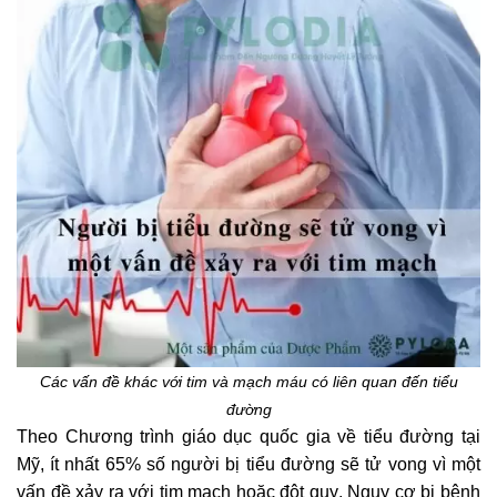
Các vấn đề khác với tim và mạch máu có liên quan đến tiểu
đường
Theo Chương trình giáo dục quốc gia về tiểu đường tại
Mỹ, ít nhất 65% số người bị tiểu đường sẽ tử vong vì một
vấn đề xảy ra với tim mạch hoặc đột quỵ. Nguy cơ bị bệnh