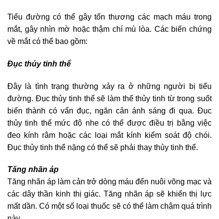
Tiểu đường có thể gây tổn thương các mạch máu trong
mắt, gây nhìn mờ hoặc thậm chí mù lòa. Các biến chứng
về mắt có thể bao gồm:
Đục thủy tinh thể
Đây là tình trạng thường xảy ra ở những người bị tiểu
đường. Đục thủy tinh thể sẽ làm thể thủy tinh từ trong suốt
biến thành có vẩn đục, ngăn cản ánh sáng đi qua. Đục
thủy tinh thể mức độ nhe có thể được điều trị bằng việc
đeo kính râm hoặc các loại mắt kính kiểm soát độ chói.
Đục thủy tinh thể nặng có thể sẽ phải thay thủy tinh thể.
Tăng nhãn áp
Tăng nhãn áp làm cản trở dòng máu đến nuôi võng mạc và
các dây thần kinh thị giác. Tăng nhãn áp sẽ khiến thị lực
mất dần. Có một số loại thuốc sẽ có thể làm chậm quá trình
này.