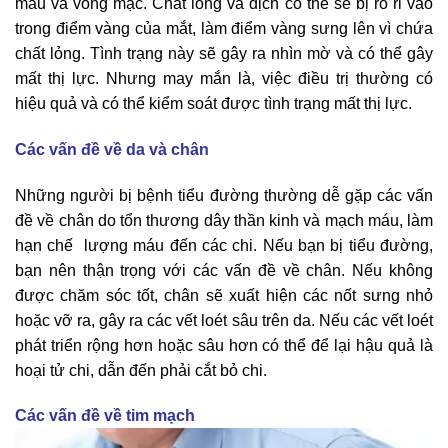
máu và võng mạc. Chất lỏng và dịch có thể sẽ bị rò rỉ vào
trong điểm vàng của mắt, làm điểm vàng sưng lên vì chứa
chất lỏng. Tình trạng này sẽ gây ra nhìn mờ và có thể gây
mất thị lực. Nhưng may mắn là, việc điều trị thường có
hiệu quả và có thể kiểm soát được tình trạng mất thị lực.
Các vấn đề về da và chân
Những người bị bệnh tiểu đường thường dễ gặp các vấn
đề về chân do tổn thương dây thần kinh và mạch máu, làm
hạn chế lượng máu đến các chi. Nếu bạn bị tiểu đường,
bạn nên thận trọng với các vấn đề về chân. Nếu không
được chăm sóc tốt, chân sẽ xuất hiện các nốt sưng nhỏ
hoặc vỡ ra, gây ra các vết loét sâu trên da. Nếu các vết loét
phát triển rộng hơn hoặc sâu hơn có thể để lại hậu quả là
hoại tử chi, dẫn đến phải cắt bỏ chi.
Các vấn đề về tim mạch