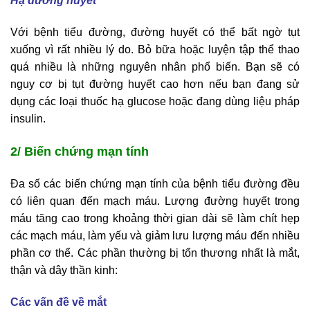
Hạ đường huyết
Với bệnh tiểu đường, đường huyết có thể bất ngờ tụt
xuống vì rất nhiều lý do. Bỏ bữa hoặc luyện tập thể thao
quá nhiều là những nguyên nhân phổ biến. Bạn sẽ có
nguy cơ bị tụt đường huyết cao hơn nếu bạn đang sử
dụng các loại thuốc hạ glucose hoặc đang dùng liệu pháp
insulin.
2/ Biến chứng mạn tính
Đa số các biến chứng mạn tính của bệnh tiểu đường đều
có liên quan đến mạch máu. Lượng đường huyết trong
máu tăng cao trong khoảng thời gian dài sẽ làm chít hẹp
các mạch máu, làm yếu và giảm lưu lượng máu đến nhiều
phần cơ thể. Các phần thường bị tổn thương nhất là mắt,
thận và dây thần kinh:
Các vấn đề về mắt