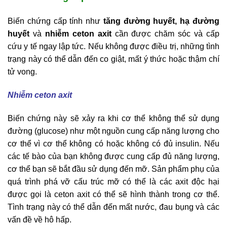
Biến chứng cấp tính như
tăng đường huyết, hạ đường
huyết
và
nhiễm ceton axit
cần được chăm sóc và cấp
cứu y tế ngay lập tức. Nếu không được điều trị, những tình
trạng này có thể dẫn đến co giật, mất ý thức hoặc thậm chí
tử vong.
Nhiễm ceton axit
Biến chứng này sẽ xảy ra khi cơ thể không thể sử dụng
đường (glucose) như một nguồn cung cấp năng lượng cho
cơ thể vì cơ thể không có hoặc không có đủ insulin. Nếu
các tế bào của bạn không được cung cấp đủ năng lượng,
cơ thể bạn sẽ bắt đầu sử dụng đến mỡ. Sản phẩm phụ của
quá trình phá vỡ cấu trúc mỡ có thể là các axit độc hại
được gọi là ceton axit có thể sẽ hình thành trong cơ thể.
Tình trạng này có thể dẫn đến mất nước, đau bụng và các
vấn đề về hô hấp.