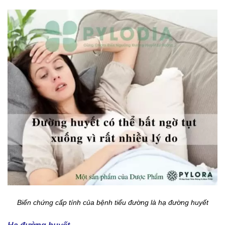
Biến chứng cấp tính của bệnh tiểu đường là hạ đường huyết