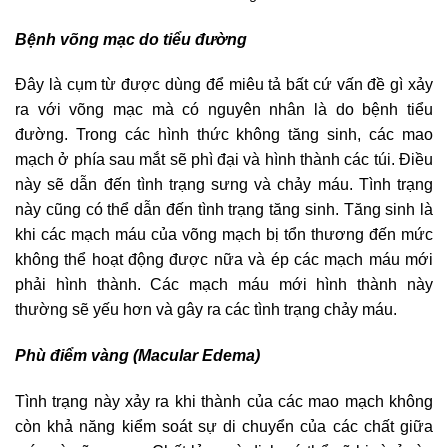
Bệnh võng mạc do tiểu đường
Đây là cụm từ được dùng để miêu tả bất cứ vấn đề gì xảy
ra với võng mạc mà có nguyên nhân là do bệnh tiểu
đường. Trong các hình thức không tăng sinh, các mao
mạch ở phía sau mắt sẽ phì đại và hình thành các túi. Điều
này sẽ dẫn đến tình trạng sưng và chảy máu. Tình trạng
này cũng có thể dẫn đến tình trạng tăng sinh. Tăng sinh là
khi các mạch máu của võng mạch bị tổn thương đến mức
không thể hoạt động được nữa và ép các mạch máu mới
phải hình thành. Các mạch máu mới hình thành này
thường sẽ yếu hơn và gây ra các tình trạng chảy máu.
Phù điểm vàng (Macular Edema)
Tình trạng này xảy ra khi thành của các mao mạch không
còn khả năng kiểm soát sự di chuyển của các chất giữa