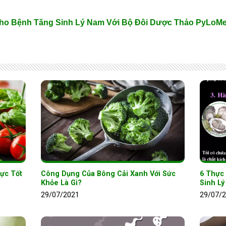
ho Bệnh Tăng Sinh Lý Nam Với Bộ Đôi Dược Thảo PyLoM
ực Tốt
Công Dụng Của Bông Cải Xanh Với Sức
6 Thực
Khỏe Là Gì?
Sinh Lý
29/07/2021
29/07/