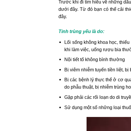
Trước khi đi tìm hiểu về những dấu
dưới đây. Từ đó bạn có thể cải t
đây.
Tinh trùng yếu là do:
Lối sống không khoa học, thiếu
khi làm việc, uống rượu bia thư
Nội tiết tố không bình thường
Bị viêm nhiễm tuyến tiền liệt, b
Bị các bệnh lý thực thể ở cơ qua
do phẫu thuật, bị nhiễm trùng h
Gặp phải các rối loạn do di truy
Sử dụng một số những loại thu