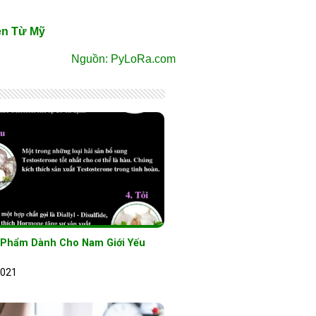
en Từ Mỹ
Nguồn: PyLoRa.com
 Phẩm Dành Cho Nam Giới Yếu
2021