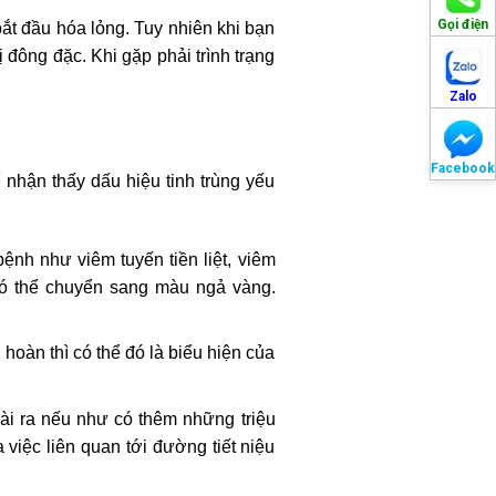
Gọi điện
bắt đầu hóa lỏng. Tuy nhiên khi bạn
ị đông đặc. Khi gặp phải trình trạng
Zalo
Facebook
 nhận thấy dấu hiệu tinh trùng yếu
ệnh như viêm tuyến tiền liệt, viêm
 có thể chuyển sang màu ngả vàng.
hoàn thì có thể đó là biểu hiện của
oài ra nếu như có thêm những triệu
việc liên quan tới đường tiết niệu