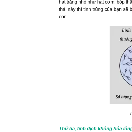
hạt trắng nhỏ như hạt cơm, bóp thấ
thái này thì tinh trùng của bạn sẽ
con.
T
Thứ ba, tinh dịch không hóa lỏn