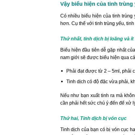
Vậy biểu hiện của tinh trùng 
Có nhiều biểu hiện của tinh trùn
hơn. Cụ thể với tinh trùng yếu, tin
Thứ nhất, tinh dịch bị loãng và ít
Biểu hiện đầu tiên dễ gặp nhất của 
nam giới sẽ được biểu hiện qua cá
Phải đạt được từ 2 – 5ml, phải có
Tinh dịch có độ đặc vừa phải, k
Nếu như bạn xuất tinh ra mà không 
cần phải hết sức chú ý đến để xử l
Thứ hai, Tinh dịch bị vón cục
Tinh dịch của bạn có bị vón cục ha