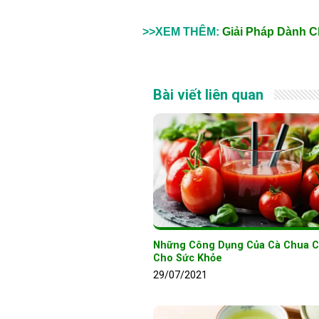
>>XEM THÊM:
Giải Pháp Dành C
Bài viết liên quan
Những Công Dụng Của Cà Chua C
Cho Sức Khỏe
29/07/2021