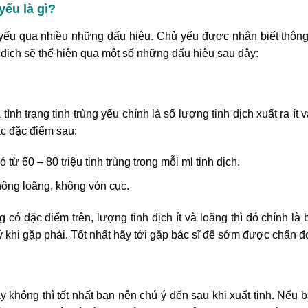
yếu là gì?
g yếu qua nhiều những dấu hiệu. Chủ yếu được nhận biết thôn
h dịch sẽ thể hiện qua một số những dấu hiệu sau đây:
tình trạng tinh trùng yếu chính là số lượng tinh dịch xuất ra ít
c đặc điểm sau:
 từ 60 – 80 triệu tinh trùng trong mỗi ml tinh dịch.
hông loãng, không vón cục.
có đặc điểm trên, lượng tinh dịch ít và loãng thì đó chính là 
ý khi gặp phải. Tốt nhất hãy tới gặp bác sĩ để sớm được chẩn đ
y không thì tốt nhất bạn nên chú ý đến sau khi xuất tinh. Nếu b