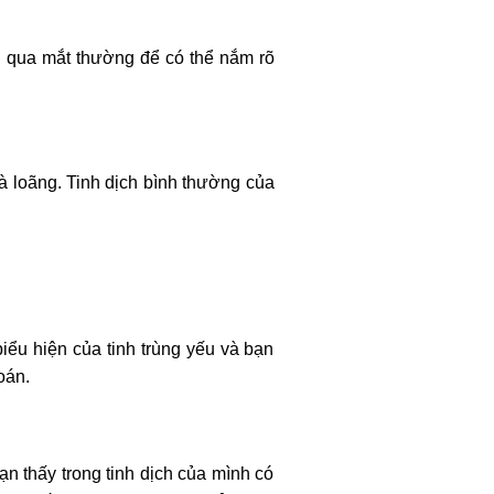
g qua mắt thường để có thể nắm rõ
 và loãng. Tinh dịch bình thường của
biểu hiện của tinh trùng yếu và bạn
oán.
ạn thấy trong tinh dịch của mình có