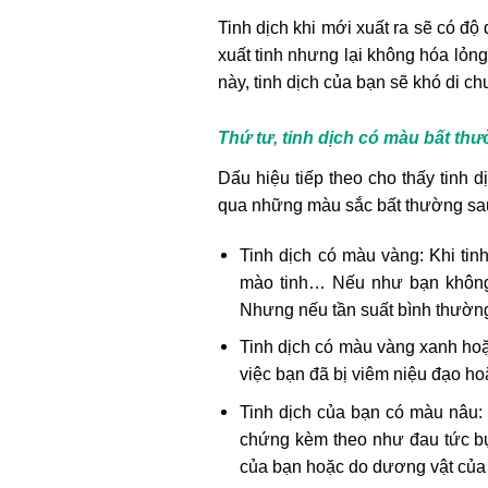
Tinh dịch khi mới xuất ra sẽ có độ
xuất tinh nhưng lại không hóa lỏng 
này, tinh dịch của bạn sẽ khó di ch
Thứ tư, tinh dịch có màu bất th
Dấu hiệu tiếp theo cho thấy tinh 
qua những màu sắc bất thường sa
Tinh dịch có màu vàng: Khi tin
mào tinh… Nếu như bạn không xu
Nhưng nếu tần suất bình thường
Tinh dịch có màu vàng xanh hoặc
việc bạn đã bị viêm niệu đạo ho
Tinh dịch của bạn có màu nâu: 
chứng kèm theo như đau tức bụn
của bạn hoặc do dương vật của 