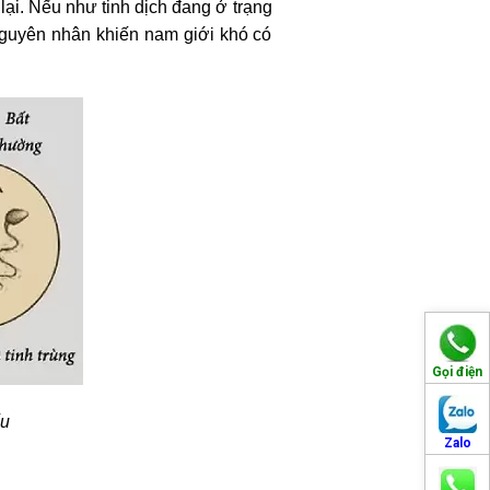
lại. Nếu như tinh dịch đang ở trạng
à nguyên nhân khiến nam giới khó có
Gọi điện
ếu
Zalo