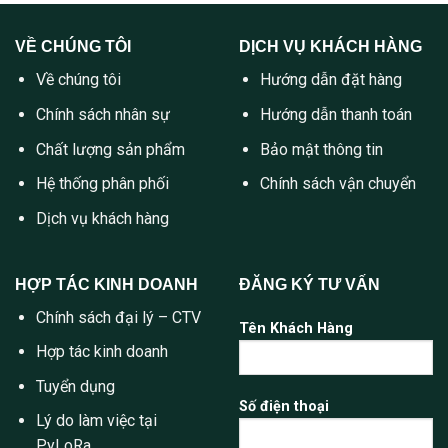
VỀ CHÚNG TÔI
DỊCH VỤ KHÁCH HÀNG
Về chúng tôi
Hướng dẫn đặt hàng
Chính sách nhân sự
Hướng dẫn thanh toán
Chất lượng sản phẩm
Bảo mật thông tin
Hệ thống phân phối
Chính sách vận chuyển
Dịch vụ khách hàng
HỢP TÁC KINH DOANH
ĐĂNG KÝ TƯ VẤN
Chính sách đại lý – CTV
Tên Khách Hàng
Hợp tác kinh doanh
Tuyển dụng
Số điện thoại
Lý do làm việc tại
PyLoRa