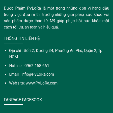
Dược Phẩm PyLoRa là một trong những đơn vị hàng đầu
trong việc đưa ra thị trường những giải pháp sức khỏe với
sản phẩm dược thảo từ Mỹ giúp phục hồi sức khỏe một
cách tối ưu, an toàn và hiệu quả.
THÔNG TIN LIÊN HỆ
Địa chỉ : Số 22, Đường 34, Phường An Phú, Quận 2, Tp.
HCM
Hotline : 0962 158 661
Email : info@PyLoRa.com
Website: www.PyLoRa.com
FANPAGE FACEBOOK