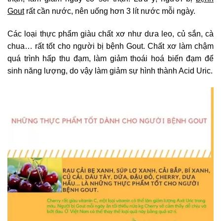
Gout
rất cần nước, nên uống hơn 3 lít nước mỗi ngày.
Các loại thực phẩm giàu chất xơ như dưa leo, củ sắn, cà
chua… rất tốt cho người bị bệnh Gout. Chất xơ làm chậm
quá trình hấp thu đạm, làm giảm thoái hoá biến đạm để
sinh năng lượng, do vậy làm giảm sự hình thành Acid Uric.