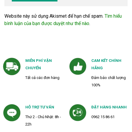
Website này sử dụng Akismet để hạn chế spam.
Tìm hiểu
bình luận của bạn được duyệt như thế nào
.
MIỄN PHÍ VẬN
CAM KẾT CHÍNH
CHUYỂN
HÃNG
Tất cả các đơn hàng
Đảm bảo chất lượng
100%
HỖ TRỢ TƯ VẤN
ĐẶT HÀNG NHANH
Thứ 2 - Chủ Nhật: 8h -
0962 15 86 61
22h