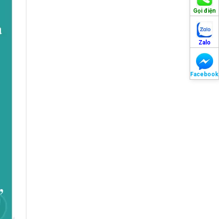
Gọi điện
Zalo
Facebook