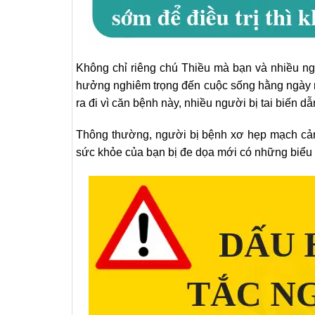
Không chỉ riêng chú Thiều mà bạn và nhiều n
hưởng nghiêm trọng đến cuộc sống hằng ngày 
ra đi vì căn bệnh này, nhiều người bị tai biến d
Thông thường, người bị bệnh xơ hẹp mạch cản
sức khỏe của bạn bị đe dọa mới có những biểu 