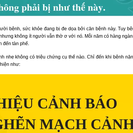
gười bệnh, sức khỏe đang bị đe dọa bởi căn bệnh này. Tuy b
nhưng không ít người vẫn thờ ơ với nó. Mỗi năm có hàng ngà
ẫn đến tàn phế.
h nhẹ không có triệu chứng cụ thể nào. Chỉ đến khi bệnh nặ
hiện như: