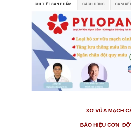
CHI TIẾT SẢN PHẨM
CÁCH DÙNG
CAM KẾ
XƠ VỮA MẠCH C
BÁO HIỆU CƠN ĐỘ