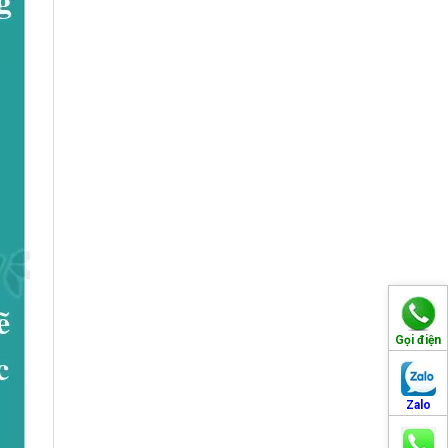
Gọi điện
Zalo