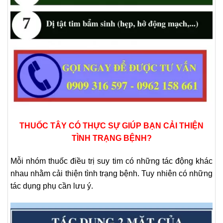
THUỐC TÂY CÓ THỰC SỰ GIÚP BẠN CẢI THIỆN
TÌNH TRẠNG BỆNH?
Mỗi nhóm thuốc điều trị suy tim có những tác động khác
nhau nhằm cải thiện tình trạng bệnh. Tuy nhiên có những
tác dụng phụ cần lưu ý.