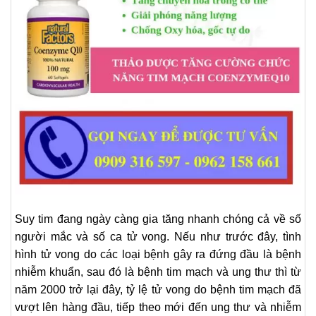
Suy tim đang ngày càng gia tăng nhanh chóng cả về số
người mắc và số ca tử vong. Nếu như trước đây, tình
hình tử vong do các loại bệnh gây ra đứng đầu là bệnh
nhiễm khuẩn, sau đó là bệnh tim mạch và ung thư thì từ
năm 2000 trở lại đây, tỷ lệ tử vong do bệnh tim mạch đã
vượt lên hàng đầu, tiếp theo mới đến ung thư và nhiễm