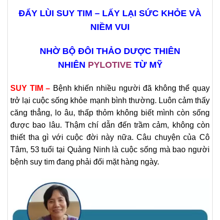
ĐẨY LÙI SUY TIM – LẤY LẠI SỨC KHỎE VÀ
NIỀM VUI
NHỜ BỘ ĐÔI THẢO DƯỢC THIÊN
NHIÊN
PYLOTIVE
TỪ MỸ
SUY TIM –
Bệnh khiến nhiều người đã không thể quay
trở lại cuộc sống khỏe mạnh bình thường. Luôn cảm thấy
căng thẳng, lo âu, thấp thỏm không biết mình còn sống
được bao lâu. Thậm chí dẫn đến trầm cảm, không còn
thiết tha gì với cuộc đời này nữa. Câu chuyện của Cô
Tâm, 53 tuổi tại Quảng Ninh là cuộc sống mà bao người
bệnh suy tim đang phải đối mặt hàng ngày.