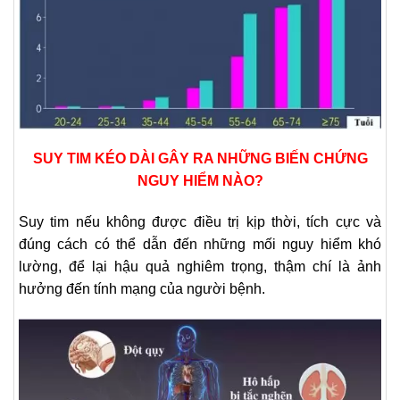
SUY TIM KÉO DÀI GÂY RA NHỮNG BIẾN CHỨNG
NGUY HIỂM NÀO?
Suy tim nếu không được điều trị kịp thời, tích cực và
đúng cách có thể dẫn đến những mối nguy hiểm khó
lường, để lại hậu quả nghiêm trọng, thậm chí là ảnh
hưởng đến tính mạng của người bệnh.