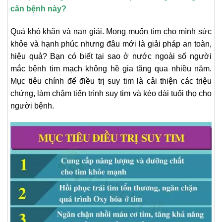
căn bệnh này?
Quá khó khăn và nan giải. Mong muốn tìm cho mình sức
khỏe và hạnh phúc nhưng đâu mới là giải pháp an toàn,
hiệu quả? Bạn có biết tại sao ở nước ngoài số người
mắc bệnh tim mạch không hề gia tăng qua nhiều năm.
Mục tiêu chính để điều trị suy tim là cải thiện các triệu
chứng, làm chậm tiến trình suy tim và kéo dài tuổi thọ cho
người bệnh.