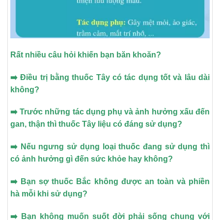
Rất nhiều câu hỏi khiến bạn băn khoăn?
➡️ Điều trị bằng thuốc Tây có tác dụng tốt và lâu dài
không?
➡️ Trước những tác dụng phụ và ảnh hưởng xấu đến
gan, thận thì thuốc Tây liệu có đáng sử dụng?
➡️ Nếu ngưng sử dụng loại thuốc đang sử dụng thì
có ảnh hưởng gì đến sức khỏe hay không?
➡️ Bạn sợ thuốc Bắc không được an toàn và phiền
hà mỗi khi sử dụng?
➡️ Bạn không muốn suốt đời phải sống chung với