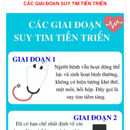
CÁC GIAI ĐOẠN SUY TIM TIẾN TRIỂN