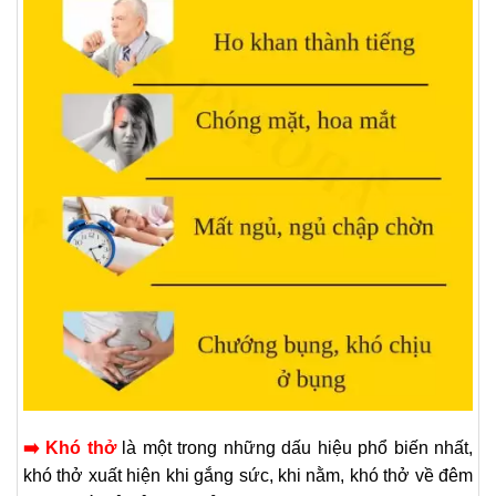
➡️ Khó thở
là một trong những dấu hiệu phổ biến nhất,
khó thở xuất hiện khi gắng sức, khi nằm, khó thở về đêm