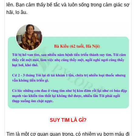
lên. Bạn cảm thấy bế tắc và luôn sống trong cảm giác sợ
hãi, lo âu.
SUY TIM LÀ GÌ?
Tim là một cơ quan quan trọng, có nhiệm vụ bơm máu đi