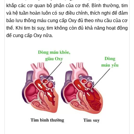
khắp các cơ quan bộ phận của cơ thể. Bình thường, tim
và hệ tuần hoàn luôn có sự điều chỉnh, thích nghi để đảm
bảo lưu thông máu cung cấp Oxy đủ theo nhu cầu của cơ
thể. Khi tim bị suy, tim không còn đủ khả năng hoạt động
để cung cấp Oxy nữa.