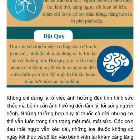
Không chỉ dừng lại ở việc ảnh hưởng đến tình hình sức
khỏe mà bệnh còn ảnh hưởng đến tâm lý, lối sống người
bệnh. Những trường hợp duy trì thuốc cả đời nhưng cơ
thể vẫn luôn trong tình trạng mệt mỏi, mất sức. Các cơn
đau thắt ngực vẫn kéo dài, những toa thuốc không có
ngày kết thúc và số lần vào bệnh viện tái khám càng tăng