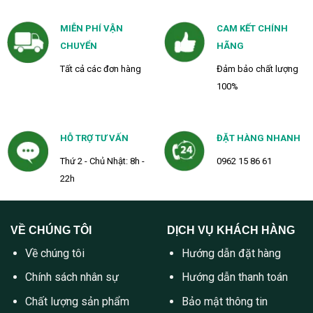
MIỄN PHÍ VẬN
CAM KẾT CHÍNH
CHUYỂN
HÃNG
Tất cả các đơn hàng
Đảm bảo chất lượng
100%
HỖ TRỢ TƯ VẤN
ĐẶT HÀNG NHANH
Thứ 2 - Chủ Nhật: 8h -
0962 15 86 61
22h
VỀ CHÚNG TÔI
DỊCH VỤ KHÁCH HÀNG
Về chúng tôi
Hướng dẫn đặt hàng
Chính sách nhân sự
Hướng dẫn thanh toán
Chất lượng sản phẩm
Bảo mật thông tin