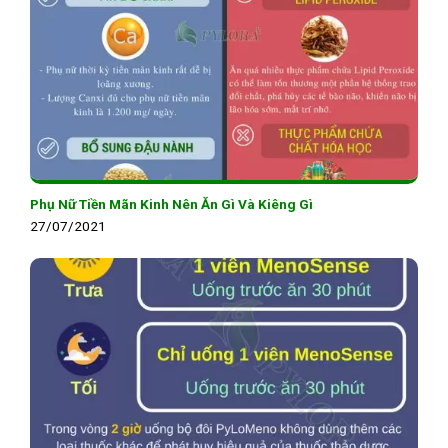
Phụ Nữ Tiền Mãn Kinh Nên Ăn Gì Và Kiêng Gì
27/07/2021