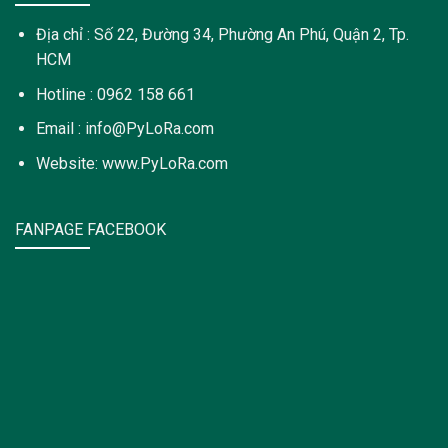
Địa chỉ : Số 22, Đường 34, Phường An Phú, Quận 2, Tp.
HCM
Hotline : 0962 158 661
Email : info@PyLoRa.com
Website: www.PyLoRa.com
FANPAGE FACEBOOK