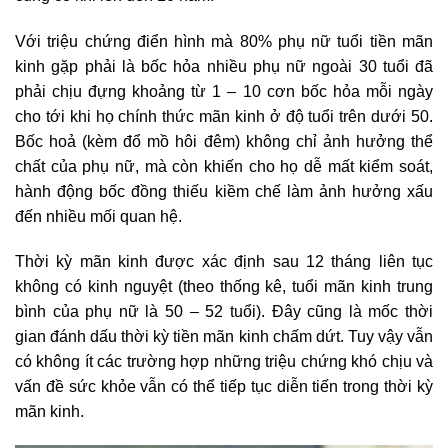
Với triệu chứng điển hình mà 80% phụ nữ tuổi tiền mãn
kinh gặp phải là bốc hỏa nhiều phụ nữ ngoài 30 tuổi đã
phải chịu đựng khoảng từ 1 – 10 cơn bốc hỏa mỗi ngày
cho tới khi họ chính thức mãn kinh ở độ tuổi trên dưới 50.
Bốc hoả (kèm đổ mồ hôi đêm) không chỉ ảnh hưởng thể
chất của phụ nữ, mà còn khiến cho họ dễ mất kiểm soát,
hành động bốc đồng thiếu kiềm chế làm ảnh hưởng xấu
đến nhiều mối quan hệ.
Thời kỳ mãn kinh được xác định sau 12 tháng liên tục
không có kinh nguyệt (theo thống kê, tuổi mãn kinh trung
bình của phụ nữ là 50 – 52 tuổi). Đây cũng là mốc thời
gian đánh dấu thời kỳ tiền mãn kinh chấm dứt. Tuy vậy vẫn
có không ít các trường hợp những triệu chứng khó chịu và
vấn đề sức khỏe vẫn có thể tiếp tục diễn tiến trong thời kỳ
mãn kinh.