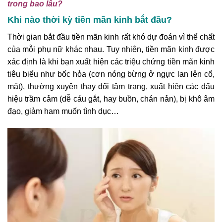
trong bao lâu?
Khi nào thời kỳ tiền mãn kinh bắt đầu?
Thời gian bắt đầu tiền mãn kinh rất khó dự đoán vì thể chất
của mỗi phụ nữ khác nhau. Tuy nhiên, tiền mãn kinh được
xác định là khi bạn xuất hiện các triệu chứng tiền mãn kinh
tiêu biểu như bốc hỏa (cơn nóng bừng ở ngực lan lên cổ,
mặt), thường xuyên thay đổi tâm trạng, xuất hiện các dấu
hiệu trầm cảm (dễ cáu gắt, hay buồn, chán nản), bị khô âm
đạo, giảm ham muốn tình dục…