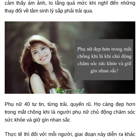
cảm thấy ám ảnh, lo lắng quá mức khi nghĩ đến những
thay đổi về tâm sinh lý sắp phải trải qua.
Phụ nữ 40 tự tin, từng trải, quyến rũ. Họ càng đẹp hơn
trong mắt chồng khi là người phụ nữ chủ động chăm sóc
sức khỏe và giữ gìn nhan sắc
Thực tế thì đối với mỗi người, giai đoạn này diễn ra khác