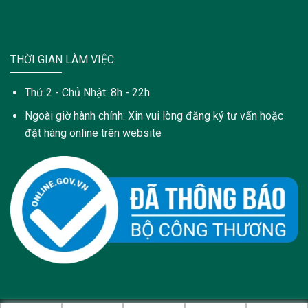
THỜI GIAN LÀM VIỆC
Thứ 2 - Chủ Nhật: 8h - 22h
Ngoài giờ hành chính: Xin vui lòng đăng ký tư vấn hoặc
đặt hàng online trên website
Copyright 2021 © Trang web này được sở hữu và quản lý bởi: