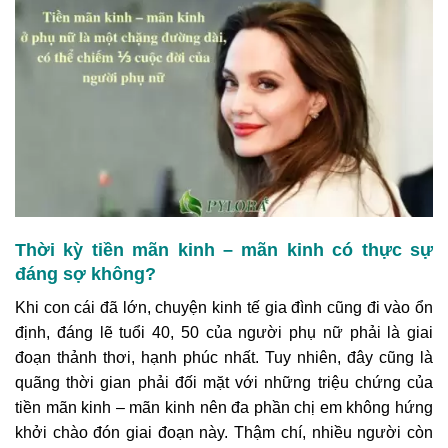
Thời kỳ tiền mãn kinh – mãn kinh có thực sự
đáng sợ không?
Khi con cái đã lớn, chuyện kinh tế gia đình cũng đi vào ổn
định, đáng lẽ tuổi 40, 50 của người phụ nữ phải là giai
đoạn thảnh thơi, hạnh phúc nhất. Tuy nhiên, đây cũng là
quãng thời gian phải đối mặt với những triệu chứng của
tiền mãn kinh – mãn kinh nên đa phần chị em không hứng
khởi chào đón giai đoạn này. Thậm chí, nhiều người còn