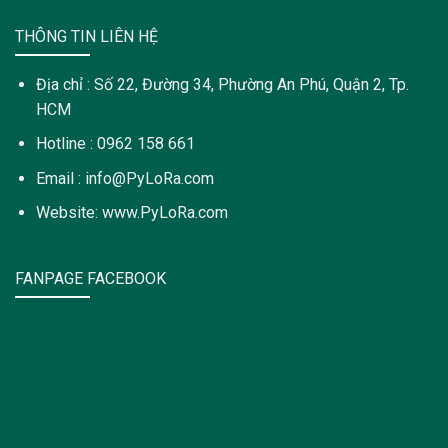
THÔNG TIN LIÊN HỆ
Địa chỉ : Số 22, Đường 34, Phường An Phú, Quận 2, Tp.
HCM
Hotline : 0962 158 661
Email : info@PyLoRa.com
Website: www.PyLoRa.com
FANPAGE FACEBOOK