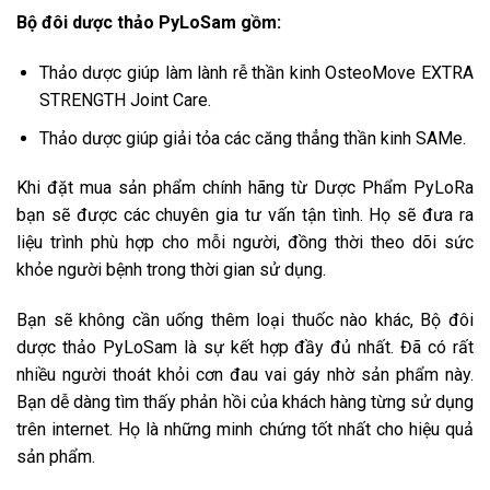
Bộ đôi dược thảo PyLoSam gồm:
Thảo dược giúp làm lành rễ thần kinh OsteoMove EXTRA
STRENGTH Joint Care.
Thảo dược giúp giải tỏa các căng thẳng thần kinh SAMe.
Khi đặt mua sản phẩm chính hãng từ Dược Phẩm PyLoRa
bạn sẽ được các chuyên gia tư vấn tận tình. Họ sẽ đưa ra
liệu trình phù hợp cho mỗi người, đồng thời theo dõi sức
khỏe người bệnh trong thời gian sử dụng.
Bạn sẽ không cần uống thêm loại thuốc nào khác, Bộ đôi
dược thảo PyLoSam là sự kết hợp đầy đủ nhất. Đã có rất
nhiều người thoát khỏi cơn đau vai gáy nhờ sản phẩm này.
Bạn dễ dàng tìm thấy phản hồi của khách hàng từng sử dụng
trên internet. Họ là những minh chứng tốt nhất cho hiệu quả
sản phẩm.