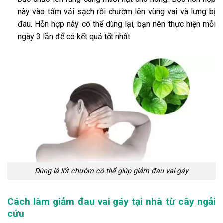
này vào tấm vải sạch rồi chườm lên vùng vai và lưng bị
đau. Hỗn hợp này có thể dùng lại, bạn nên thực hiện mỗi
ngày 3 lần để có kết quả tốt nhất.
Dùng lá lốt chườm có thể giúp giảm đau vai gáy
Cách làm giảm đau vai gáy tại nhà từ cây ngải
cứu