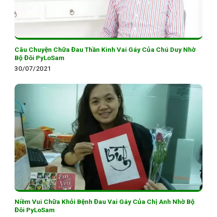
Câu Chuyện Chữa Đau Thần Kinh Vai Gáy Của Chú Duy Nhờ
Bộ Đôi PyLoSam
30/07/2021
Niềm Vui Chữa Khỏi Bệnh Đau Vai Gáy Của Chị Anh Nhờ Bộ
Đôi PyLoSam