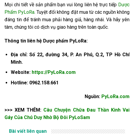
Mọi chi tiết về sản phẩm bạn vui lòng liên hệ trực tiếp
Dược
Phẩm PyLoRa
. Tuyệt đối không đặt mua từ các nguồn không
đáng tin để tránh mua phải hàng giả, hàng nhái. Và hãy yên
tâm, chúng tôi có dịch vụ giao hàng trên toàn quốc.
Thông tin liên hệ Dược phẩm PyLoRa:
Địa chỉ: Số 22, đường 34, P. An Phú, Q.2, TP Hồ Chí
Minh.
Website:
https://PyLoRa.com
Hotline: 0962.158.661
Nguồn:
PyLoRa.com
>>> XEM THÊM:
Câu Chuyện Chữa Đau Thần Kinh Vai
Gáy Của Chú Duy Nhờ Bộ Đôi PyLoSam
Bài viết liên quan