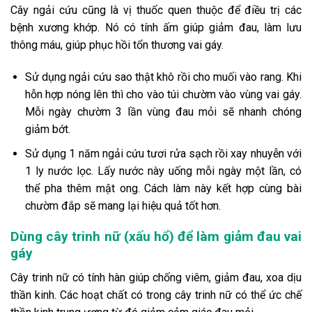
Cây ngải cứu cũng là vị thuốc quen thuộc để điều trị các
bệnh xương khớp. Nó có tính ấm giúp giảm đau, làm lưu
thông máu, giúp phục hồi tổn thương vai gáy.
Sử dụng ngải cứu sao thật khô rồi cho muối vào rang. Khi
hỗn hợp nóng lên thì cho vào túi chườm vào vùng vai gáy.
Mỗi ngày chườm 3 lần vùng đau mỏi sẽ nhanh chóng
giảm bớt.
Sử dụng 1 năm ngải cứu tươi rửa sạch rồi xay nhuyễn với
1 ly nước lọc. Lấy nước này uống mỗi ngày một lần, có
thể pha thêm mật ong. Cách làm này kết hợp cùng bài
chườm đắp sẽ mang lại hiệu quả tốt hơn.
Dùng cây trinh nữ (xấu hổ) để làm giảm đau vai
gáy
Cây trinh nữ có tính hàn giúp chống viêm, giảm đau, xoa dịu
thần kinh. Các hoạt chất có trong cây trinh nữ có thể ức chế