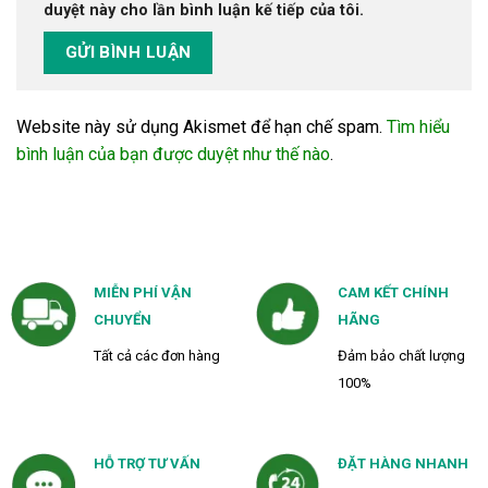
duyệt này cho lần bình luận kế tiếp của tôi.
Website này sử dụng Akismet để hạn chế spam.
Tìm hiểu
bình luận của bạn được duyệt như thế nào
.
MIỄN PHÍ VẬN
CAM KẾT CHÍNH
CHUYỂN
HÃNG
Tất cả các đơn hàng
Đảm bảo chất lượng
100%
HỖ TRỢ TƯ VẤN
ĐẶT HÀNG NHANH