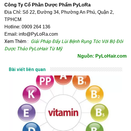
Công Ty Cổ Phần Dược Phẩm PyLoRa
Địa Chỉ: Số 22, Đường 34, Phường An Phú, Quận 2,
TPHCM
Hotline: 0909 264 136
Email: info@PyLoRa.com
Xem Thêm :
Giải Pháp Đấy Lùi Bệnh Rụng Tóc
Với Bộ Đôi
Dược Thảo PyLoHair Từ Mỹ
Nguồn: PyLoHair.com
Bài viết liên quan