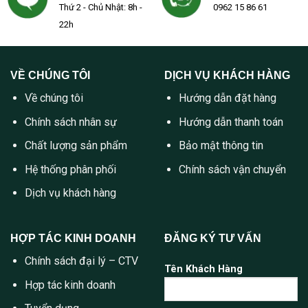
Thứ 2 - Chủ Nhật: 8h -
0962 15 86 61
22h
VỀ CHÚNG TÔI
DỊCH VỤ KHÁCH HÀNG
Về chúng tôi
Hướng dẫn đặt hàng
Chính sách nhân sự
Hướng dẫn thanh toán
Chất lượng sản phẩm
Bảo mật thông tin
Hệ thống phân phối
Chính sách vận chuyển
Dịch vụ khách hàng
HỢP TÁC KINH DOANH
ĐĂNG KÝ TƯ VẤN
Chính sách đại lý – CTV
Tên Khách Hàng
Hợp tác kinh doanh