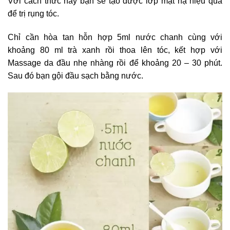
Với cách thức này bạn sẽ tạo được lớp mặt nạ hiệu quả
để trị rụng tóc.
Chỉ cần hòa tan hỗn hợp 5ml nước chanh cùng với
khoảng 80 ml trà xanh rồi thoa lên tóc, kết hợp với
Massage da đầu nhẹ nhàng rồi để khoảng 20 – 30 phút.
Sau đó bạn gội đầu sạch bằng nước.