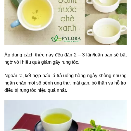
Áp dụng cách thức này đều đặn 2 – 3 lần/tuần bạn sẽ bất
ngờ với hiệu quả giảm gãy rụng tóc.
Ngoài ra, kết hợp nấu lá trà uống hàng ngày không những
ngăn chặn một số bệnh ung thư, mát gan, bổ thận và hỗ trợ
điều trị rụng tóc hiệu quả nhất.