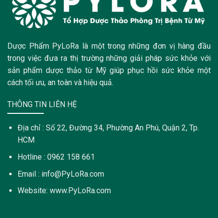
Dược Phẩm PyLoRa là một trong những đơn vị hàng đầu
trong việc đưa ra thị trường những giải pháp sức khỏe với
sản phẩm dược thảo từ Mỹ giúp phục hồi sức khỏe một
cách tối ưu, an toàn và hiệu quả.
THÔNG TIN LIÊN HỆ
Địa chỉ : Số 22, Đường 34, Phường An Phú, Quận 2, Tp.
HCM
Hotline : 0962 158 661
Email : info@PyLoRa.com
Website: www.PyLoRa.com