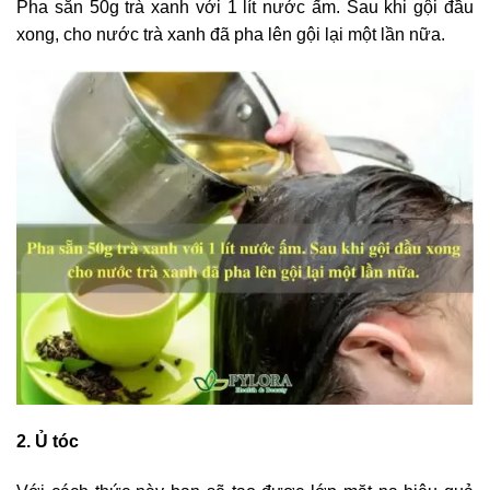
Pha sẵn 50g trà xanh với 1 lít nước ấm. Sau khi gội đầu
xong, cho nước trà xanh đã pha lên gội lại một lần nữa.
2. Ủ tóc