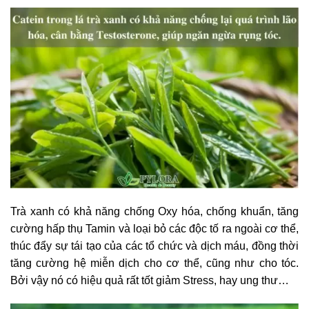
Trà xanh có khả năng chống Oxy hóa, chống khuẩn, tăng
cường hấp thụ Tamin và loại bỏ các độc tố ra ngoài cơ thể,
thúc đẩy sự tái tạo của các tổ chức và dịch máu, đồng thời
tăng cường hệ miễn dịch cho cơ thể, cũng như cho tóc.
Bởi vậy nó có hiệu quả rất tốt giảm Stress, hay ung thư…