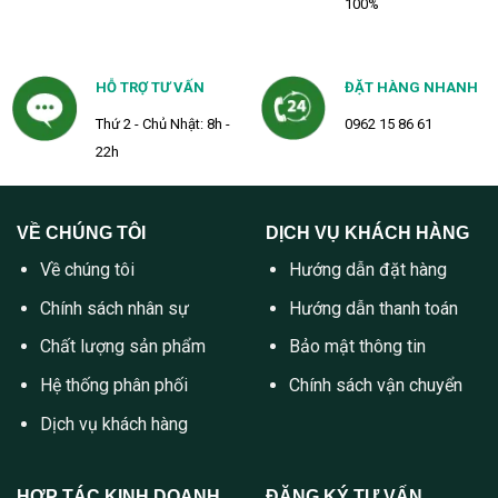
100%
HỖ TRỢ TƯ VẤN
ĐẶT HÀNG NHANH
Thứ 2 - Chủ Nhật: 8h -
0962 15 86 61
22h
VỀ CHÚNG TÔI
DỊCH VỤ KHÁCH HÀNG
Về chúng tôi
Hướng dẫn đặt hàng
Chính sách nhân sự
Hướng dẫn thanh toán
Chất lượng sản phẩm
Bảo mật thông tin
Hệ thống phân phối
Chính sách vận chuyển
Dịch vụ khách hàng
HỢP TÁC KINH DOANH
ĐĂNG KÝ TƯ VẤN