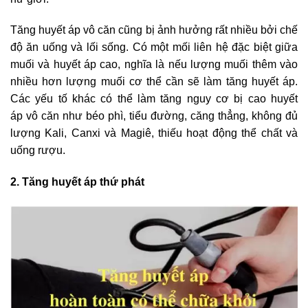
Tăng huyết áp vô căn cũng bị ảnh hưởng rất nhiều bởi chế
độ ăn uống và lối sống. Có một mối liên hệ đặc biệt giữa
muối và huyết áp cao, nghĩa là nếu lượng muối thêm vào
nhiều hơn lượng muối cơ thể cần sẽ làm tăng huyết áp.
Các yếu tố khác có thể làm tăng nguy cơ bị cao huyết
áp vô căn như béo phì, tiểu đường, căng thẳng, không đủ
lượng Kali, Canxi và Magiê, thiếu hoạt động thể chất và
uống rượu.
2. Tăng huyết áp thứ phát