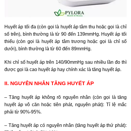
Huyết áp tối đa (còn gọi là huyết áp tâm thu hoặc gọi là chỉ
số trên), bình thường là từ 90 đến 139mmHg. Huyết áp tối
thiểu (còn gọi là huyết áp tâm trương hoặc gọi là chỉ số
dưới), bình thường là từ 60 đến 89mmHg.
Khi chỉ số huyết áp trên 140/90mmHg sau nhiều lần đo thì
được gọi là cao huyết áp hay chính xác là tăng huyết áp.
II. NGUYÊN NHÂN TĂNG HUYẾT ÁP
– Tăng huyết áp không rõ nguyên nhân (còn gọi là tăng
huyết áp vô căn hoặc tiên phát, nguyên phát): Tỉ lệ mắc
phải từ 90%-95%.
– Tăng huyết áp có nguyên nhân (tăng huyết áp thứ phát):