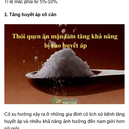
Tỉ lệ mắc phải từ 5%-10%.
1. Tăng huyết áp vô căn
Có xu hướng xảy ra ở những gia đình có lịch sử bệnh tăng
huyết áp và nhiều khả năng ảnh hưởng đến nam giới hơn
nữ giới.