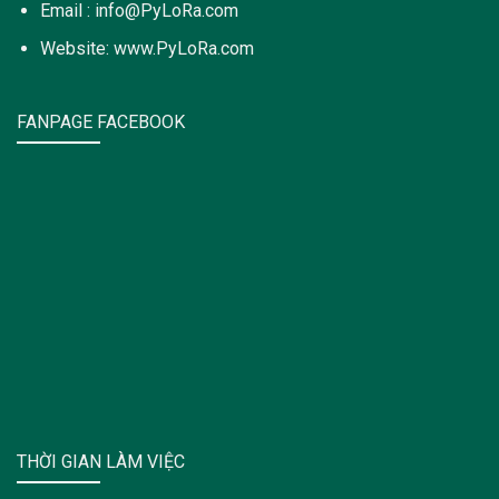
Email : info@PyLoRa.com
Website: www.PyLoRa.com
FANPAGE FACEBOOK
THỜI GIAN LÀM VIỆC