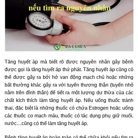
Tăng huyết áp mà biết rõ được nguyên nhân gây bệnh
được gọi là tăng huyết áp thứ phát. Tăng huyết áp cũng có
thể được gây ra bởi hở van động mạch chủ hoặc những
bất thường khác gây ra với tuyến thượng thận (tuyến nhỏ
nằm trên đỉnh thận) để tiết ra một lượng dư thừa của các
chất kích thích làm tăng huyết áp. Nếu uống thuốc tránh
thai, đặc biệt là những thuốc có chứa Estrogen hoặc uống
các thuốc co mạch máu, thuốc có tác dụng phụ giữ muối,
nước…cũng có thể làm tăng huyết áp.
Bệnh tăng huyết áp hoàn toàn có thể chữa khỏi nếu tìm ra