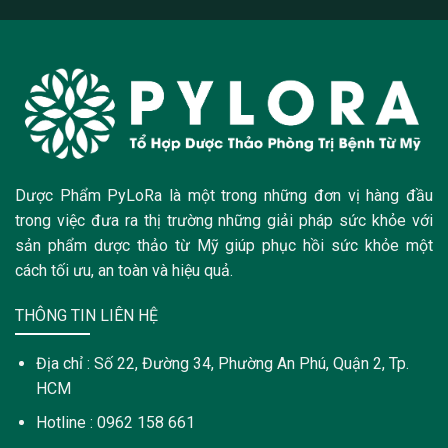
Dược Phẩm PyLoRa là một trong những đơn vị hàng đầu
trong việc đưa ra thị trường những giải pháp sức khỏe với
sản phẩm dược thảo từ Mỹ giúp phục hồi sức khỏe một
cách tối ưu, an toàn và hiệu quả.
THÔNG TIN LIÊN HỆ
Địa chỉ : Số 22, Đường 34, Phường An Phú, Quận 2, Tp.
HCM
Hotline : 0962 158 661