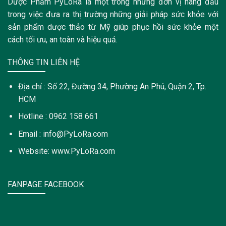
Dược Phẩm PyLoRa là một trong những đơn vị hàng đầu
trong việc đưa ra thị trường những giải pháp sức khỏe với
sản phẩm dược thảo từ Mỹ giúp phục hồi sức khỏe một
cách tối ưu, an toàn và hiệu quả.
THÔNG TIN LIÊN HỆ
Địa chỉ : Số 22, Đường 34, Phường An Phú, Quận 2, Tp.
HCM
Hotline : 0962 158 661
Email : info@PyLoRa.com
Website: www.PyLoRa.com
FANPAGE FACEBOOK