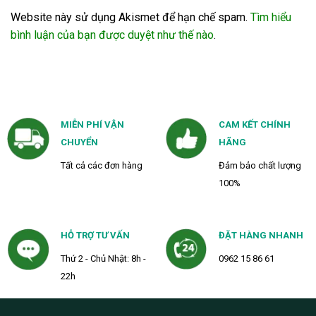
Website này sử dụng Akismet để hạn chế spam.
Tìm hiểu
bình luận của bạn được duyệt như thế nào
.
MIỄN PHÍ VẬN
CAM KẾT CHÍNH
CHUYỂN
HÃNG
Tất cả các đơn hàng
Đảm bảo chất lượng
100%
HỖ TRỢ TƯ VẤN
ĐẶT HÀNG NHANH
Thứ 2 - Chủ Nhật: 8h -
0962 15 86 61
22h