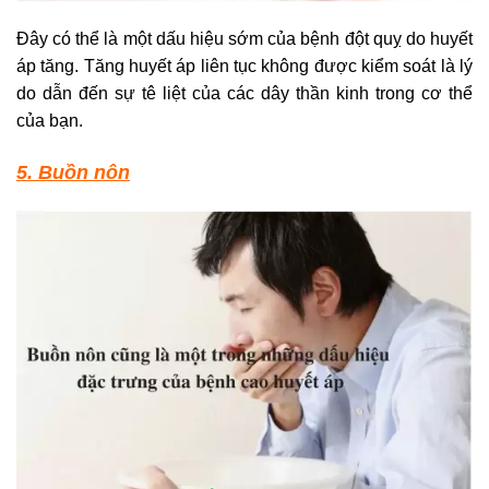
Đây có thể là một dấu hiệu sớm của bệnh đột quỵ do huyết
áp tăng. Tăng huyết áp liên tục không được kiểm soát là lý
do dẫn đến sự tê liệt của các dây thần kinh trong cơ thể
của bạn.
5. Buồn nôn