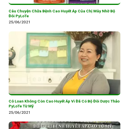
Câu Chuyện Chữa Bệnh Cao Huyết Áp Của Chị Mây Nhờ Bộ
Đôi PyLoTe
25/06/2021
Cô Loan Không Còn Cao Huyết Áp Vì Đã Có Bộ Đôi Dược Thảo
PyLoTe Từ Mỹ
25/06/2021