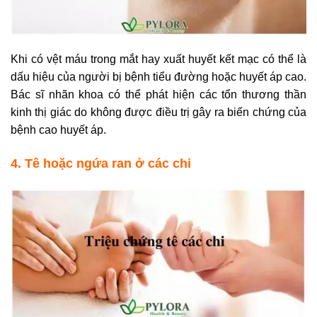
Khi có vệt máu trong mắt hay xuất huyết kết mạc có thể là
dấu hiệu của người bị bệnh tiểu đường hoặc huyết áp cao.
Bác sĩ nhãn khoa có thể phát hiện các tổn thương thần
kinh thị giác do không được điều trị gây ra biến chứng của
bệnh cao huyết áp.
4. Tê hoặc ngứa ran ở các chi