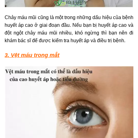
Chảy máu mũi cũng là một trong những dấu hiệu của bệnh
huyết áp cao ở giai đoạn đầu. Nếu bạn bị huyết áp cao và
đột ngột chảy máu mũi nhiều, khó ngừng thì bạn nên đi
khám bác sĩ để được kiểm tra huyết áp và điều trị bệnh.
3. Vệt máu trong mắt