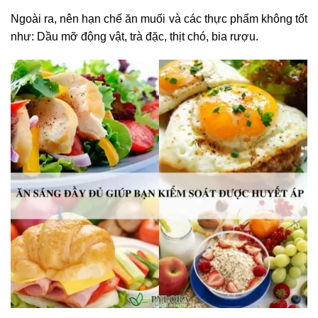
Ngoài ra, nên hạn chế ăn muối và các thực phẩm không tốt
như: Dầu mỡ động vật, trà đặc, thịt chó, bia rượu.