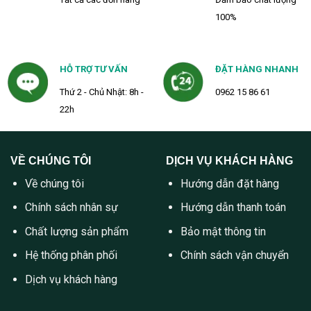
100%
HỖ TRỢ TƯ VẤN
ĐẶT HÀNG NHANH
Thứ 2 - Chủ Nhật: 8h -
0962 15 86 61
22h
VỀ CHÚNG TÔI
DỊCH VỤ KHÁCH HÀNG
Về chúng tôi
Hướng dẫn đặt hàng
Chính sách nhân sự
Hướng dẫn thanh toán
Chất lượng sản phẩm
Bảo mật thông tin
Hệ thống phân phối
Chính sách vận chuyển
Dịch vụ khách hàng