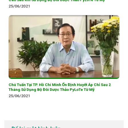
25/06/2021
Chú Tuấn Tại TP. Hồ Chí Minh Ổn Định Huyết Áp Chỉ Sau 2
Tháng Sử Dụng Bộ Đôi Dược Thảo PyLoTe Từ Mỹ
25/06/2021