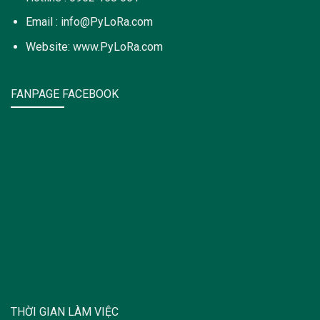
Email : info@PyLoRa.com
Website: www.PyLoRa.com
FANPAGE FACEBOOK
THỜI GIAN LÀM VIỆC