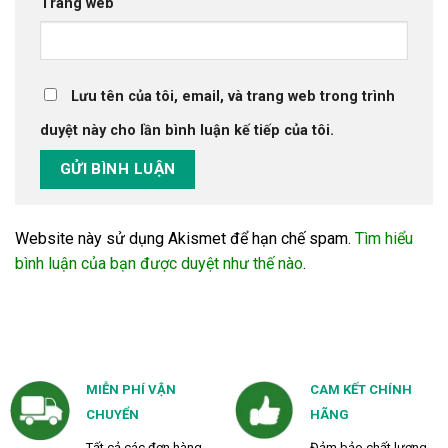
Trang web
Lưu tên của tôi, email, và trang web trong trình
duyệt này cho lần bình luận kế tiếp của tôi.
Website này sử dụng Akismet để hạn chế spam.
Tìm hiểu
bình luận của bạn được duyệt như thế nào
.
MIỄN PHÍ VẬN
CAM KẾT CHÍNH
CHUYỂN
HÃNG
Tất cả các đơn hàng
Đảm bảo chất lượng