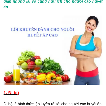
giản nhưng lại vô cùng hữu ích cho người cao huyết
áp.
1. Đi bộ
Đi bộ là hình thức tập luyện rất tốt cho người cao huyết áp,