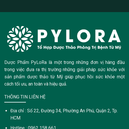
Dược Phẩm PyLoRa là một trong những đơn vị hàng đầu
trong việc đưa ra thị trường những giải pháp sức khỏe với
sản phẩm dược thảo từ Mỹ giúp phục hồi sức khỏe một
cách tối ưu, an toàn và hiệu quả.
THÔNG TIN LIÊN HỆ
Địa chỉ : Số 22, Đường 34, Phường An Phú, Quận 2, Tp.
HCM
Hotline : 0962 158 661