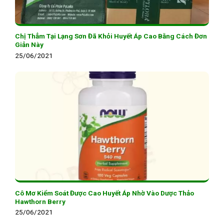
Chị Thẳm Tại Lạng Sơn Đã Khỏi Huyết Áp Cao Bằng Cách Đơn
Giản Này
25/06/2021
Cô Mơ Kiểm Soát Được Cao Huyết Áp Nhờ Vào Dược Thảo
Hawthorn Berry
25/06/2021