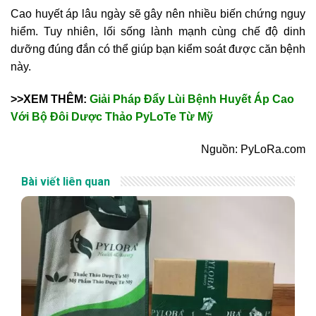
Cao huyết áp lâu ngày sẽ gây nên nhiều biến chứng nguy
hiểm. Tuy nhiên, lối sống lành mạnh cùng chế độ dinh
dưỡng đúng đắn có thể giúp bạn kiểm soát được căn bệnh
này.
>>XEM THÊM:
Giải Pháp Đẩy Lùi Bệnh Huyết Áp Cao
Với Bộ Đôi Dược Thảo PyLoTe Từ Mỹ
Nguồn: PyLoRa.com
Bài viết liên quan