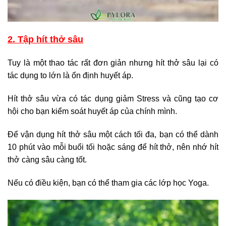
2. Tập hít thở sâu
Tuy là một thao tác rất đơn giản nhưng hít thở sâu lại có
tác dụng to lớn là ổn định huyết áp.
Hít thở sâu vừa có tác dụng giảm Stress và cũng tạo cơ
hội cho bạn kiểm soát huyết áp của chính mình.
Để vận dụng hít thở sâu một cách tối đa, bạn có thể dành
10 phút vào mỗi buổi tối hoặc sáng để hít thở, nên nhớ hít
thở càng sâu càng tốt.
Nếu có điều kiện, bạn có thể tham gia các lớp học Yoga.