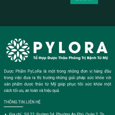
Dược Phẩm PyLoRa là một trong những đơn vị hàng đầu
trong việc đưa ra thị trường những giải pháp sức khỏe với
sản phẩm dược thảo từ Mỹ giúp phục hồi sức khỏe một
cách tối ưu, an toàn và hiệu quả.
THÔNG TIN LIÊN HỆ
Địa chỉ : Số 22, Đường 34, Phường An Phú, Quận 2, Tp.