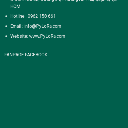
HCM
Hotline : 0962 158 661
Email : info@PyLoRa.com
Website: www.PyLoRa.com
FANPAGE FACEBOOK