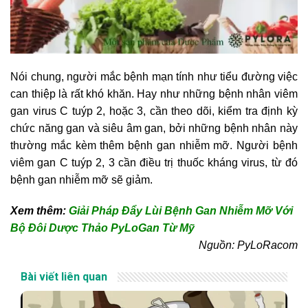
Nói chung, người mắc bệnh mạn tính như tiểu đường việc
can thiệp là rất khó khăn. Hay như những bệnh nhân viêm
gan virus C tuýp 2, hoặc 3, cần theo dõi, kiểm tra định kỳ
chức năng gan và siêu âm gan, bởi những bệnh nhân này
thường mắc kèm thêm bệnh gan nhiễm mỡ. Người bệnh
viêm gan C tuýp 2, 3 cần điều trị thuốc kháng virus, từ đó
bệnh gan nhiễm mỡ sẽ giảm.
Xem thêm:
Giải Pháp Đẩy Lùi Bệnh Gan Nhiễm Mỡ Với
Bộ Đôi Dược Thảo PyLoGan Từ Mỹ
Nguồn: PyLoRacom
Bài viết liên quan