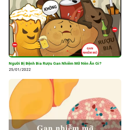
Người Bị Bệnh Bia Rượu Gan Nhiễm Mỡ Nên Ăn Gì?
25/01/2022