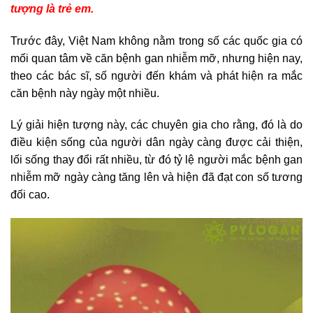
tượng là trẻ em.
Trước đây, Việt Nam không nằm trong số các quốc gia có
mối quan tâm về căn bệnh gan nhiễm mỡ, nhưng hiện nay,
theo các bác sĩ, số người đến khám và phát hiện ra mắc
căn bệnh này ngày một nhiều.
Lý giải hiện tượng này, các chuyên gia cho rằng, đó là do
điều kiện sống của người dân ngày càng được cải thiện,
lối sống thay đổi rất nhiều, từ đó tỷ lệ người mắc bệnh gan
nhiễm mỡ ngày càng tăng lên và hiện đã đạt con số tương
đối cao.