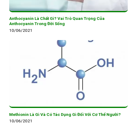
Anthocyanin Là Chất Gì? Vai Trò Quan Trọng Của
Anthocyanin Trong Đời Sống
10/06/2021
Methionin Là Gì Và Có Tác Dụng Gì Đối Với Cơ Thể Người?
10/06/2021