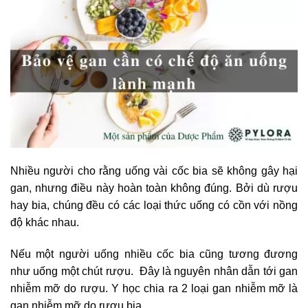
Nhiều người cho rằng uống vài cốc bia sẽ không gây hại
gan, nhưng điều này hoàn toàn không đúng. Bởi dù rượu
hay bia, chúng đều có các loại thức uống có cồn với nồng
độ khác nhau.
Nếu một người uống nhiều cốc bia cũng tương đương
như uống một chút rượu. Đây là nguyên nhân dẫn tới gan
nhiễm mỡ do rượu. Y học chia ra 2 loại gan nhiễm mỡ là
gan nhiễm mỡ do rượu bia