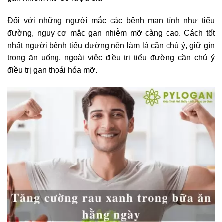
Đối với những người mắc các bệnh mạn tính như tiểu
đường, nguy cơ mắc gan nhiễm mỡ càng cao. Cách tốt
nhất người bệnh tiểu đường nên làm là cần chú ý, giữ gìn
trong ăn uống, ngoài việc điều trị tiểu đường cần chú ý
điều trị gan thoái hóa mỡ.