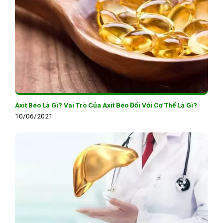
Axit Béo Là Gì? Vai Trò Của Axit Béo Đối Với Cơ Thể Là Gì?
10/06/2021