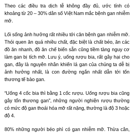
Theo các điều tra dịch tễ không đầy đủ, ước tính có
khoảng từ 20 – 30% dân số Việt Nam mắc bệnh gan nhiễm
mỡ.
Lối sống ảnh hưởng rất nhiều tới căn bệnh gan nhiễm mỡ.
Thói quen ăn quá nhiều chất, đặc biệt là chất béo, ăn các
đồ ăn nhanh, đồ ăn chế biến sẵn cũng tiềm tàng nguy cơ
làm gan bị tích mỡ. Lưu ý, uống rượu bia, rất gây hại cho
gan, đây là nguyên nhân khiến lá gan của chúng ta dễ bị
ảnh hưởng nhất, là con đường ngắn nhất dẫn tới tổn
thương tế bào gan.
“Uống 4 cốc bia thì bằng 1 cốc rượu. Uống rượu bia cũng
gây tổn thương gan”, những người nghiện rượu thường
có mức độ gan thoái hóa mỡ rất nặng, thường là độ 3 hoặc
độ 4.
80% những người béo phì có gan nhiễm mỡ. Thừa cân,