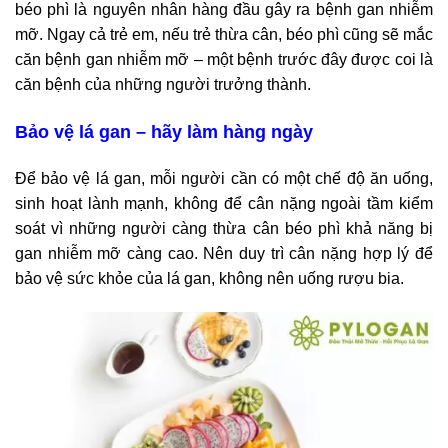
béo phì là nguyên nhân hàng đầu gây ra bệnh gan nhiễm
mỡ. Ngay cả trẻ em, nếu trẻ thừa cân, béo phì cũng sẽ mắc
căn bệnh gan nhiễm mỡ – một bệnh trước đây được coi là
căn bệnh của những người trưởng thành.
Bảo vệ lá gan – hãy làm hàng ngày
Để bảo vệ lá gan, mỗi người cần có một chế độ ăn uống,
sinh hoạt lành mạnh, không để cân nặng ngoài tầm kiểm
soát vì những người càng thừa cân béo phì khả năng bị
gan nhiễm mỡ càng cao. Nên duy trì cân nặng hợp lý để
bảo vệ sức khỏe của lá gan, không nên uống rượu bia.