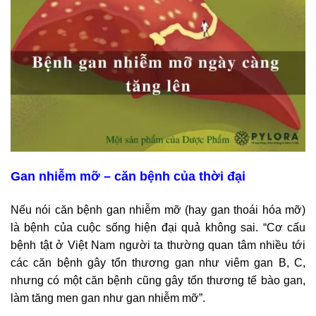
Gan nhiễm mỡ – căn bệnh của thời đại
Nếu nói căn bệnh gan nhiễm mỡ (hay gan thoái hóa mỡ)
là bệnh của cuộc sống hiện đại quả không sai. “Cơ cấu
bệnh tật ở Việt Nam người ta thường quan tâm nhiều tới
các căn bệnh gây tổn thương gan như viêm gan B, C,
nhưng có một căn bệnh cũng gây tổn thương tế bào gan,
làm tăng men gan như gan nhiễm mỡ”.