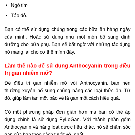
Ngô tím.
Táo đỏ.
Bạn có thể sử dụng chúng trong các bữa ăn hàng ngày
của mình. Hoặc sử dụng như một món bổ sung dinh
dưỡng cho bữa phụ. Bạn sẽ bất ngờ với những tác dụng
nó mang lại cho cơ thể mình đấy.
Làm thế nào để sử dụng Anthocyanin trong điều
trị gan nhiễm mỡ?
Để điều trị gan nhiễm mỡ với Anthocyanin, bạn nên
thường xuyên bổ sung chúng bằng các loại thức ăn. Từ
đó, giúp làm tan mỡ, bảo vệ lá gan một cách hiệu quả.
Có một phương pháp đơn giản hơn mà bạn có thể áp
dụng chính là sử dụng PyLoGan. Với thành phần gốm
Anthocyanin và hàng loạt dược liệu khác, nó sẽ chăm sóc
gan của bạn theo cách tuyệt vời nhất.