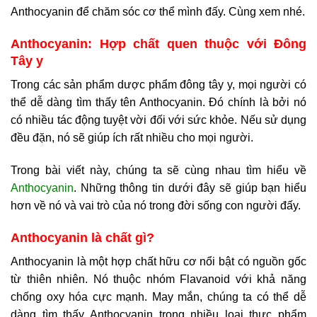
Anthocyanin để chăm sóc cơ thể mình đấy. Cùng xem nhé.
Anthocyanin: Hợp chất quen thuộc với Đông
Tây y
Trong các sản phẩm dược phẩm đông tây y, mọi người có
thể dễ dàng tìm thấy tên Anthocyanin. Đó chính là bởi nó
có nhiều tác động tuyệt vời đối với sức khỏe. Nếu sử dụng
đều đặn, nó sẽ giúp ích rất nhiều cho mọi người.
Trong bài viết này, chúng ta sẽ cùng nhau tìm hiểu về
Anthocyanin
. Những thông tin dưới đây sẽ giúp bạn hiểu
hơn về nó và vai trò của nó trong đời sống con người đấy.
Anthocyanin là chất gì?
Anthocyanin là một hợp chất hữu cơ nổi bật có nguồn gốc
từ thiên nhiên. Nó thuộc nhóm Flavanoid với khả năng
chống oxy hóa cực mạnh. May mắn, chúng ta có thể dễ
dàng tìm thấy Anthocyanin trong nhiều loại thực phẩm