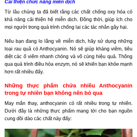
Cải thiện chức năng miễn dịch
Từ lâu chúng ta đã biết rằng các chất chống oxy hóa có
khả năng cải thiện hệ miễn dịch. Đồng thời, giúp ích cho
mọi người trong quá trình chống lại các tác nhân gây hại.
Nếu bạn đang lo lắng về miễn dịch, hãy sử dụng những
loại rau quả có Anthocyanin. Nó sẽ giúp kháng viêm, tiêu
diệt các ổ viêm nhanh chóng và vô cùng hiệu quả. Thông
qua quá trình điều hòa enzym, nó sẽ khiến bạn khỏe mạnh
hơn rất nhiều đấy.
Những thực phẩm chứa nhiều Anthocyanin
trong tự nhiên bạn không nên bỏ qua
May mắn thay, anthocyanin có rất nhiều trong tự nhiên.
Dưới đây là những thực phẩm mang tới cho bạn nguồn
cung dồi dào các chất này đấy: