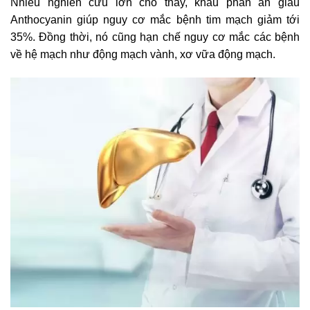
Nhiều nghiên cứu lớn cho thấy, khẩu phần ăn giàu
Anthocyanin giúp nguy cơ mắc bệnh tim mạch giảm tới
35%. Đồng thời, nó cũng hạn chế nguy cơ mắc các bệnh
về hệ mạch như động mạch vành, xơ vữa động mạch.