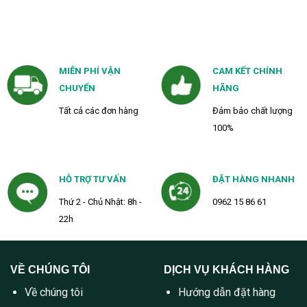
MIỄN PHÍ VẬN
CAM KẾT CHÍNH
CHUYỂN
HÃNG
Tất cả các đơn hàng
Đảm bảo chất lượng
100%
HỖ TRỢ TƯ VẤN
ĐẶT HÀNG NHANH
Thứ 2 - Chủ Nhật: 8h -
0962 15 86 61
22h
VỀ CHÚNG TÔI
DỊCH VỤ KHÁCH HÀNG
Về chúng tôi
Hướng dẫn đặt hàng