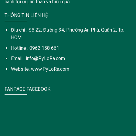
cách tối ưu, an toàn và hiệu quả.
THÔNG TIN LIÊN HỆ
Địa chỉ : Số 22, Đường 34, Phường An Phú, Quận 2, Tp.
HCM
Hotline : 0962 158 661
Email : info@PyLoRa.com
Website: www.PyLoRa.com
FANPAGE FACEBOOK