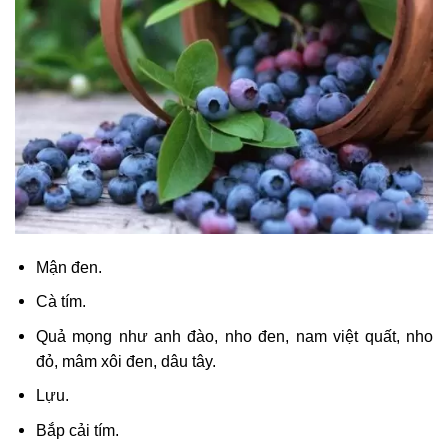
Mận đen.
Cà tím.
Quả mọng như anh đào, nho đen, nam việt quất, nho
đỏ, mâm xôi đen, dâu tây.
Lựu.
Bắp cải tím.