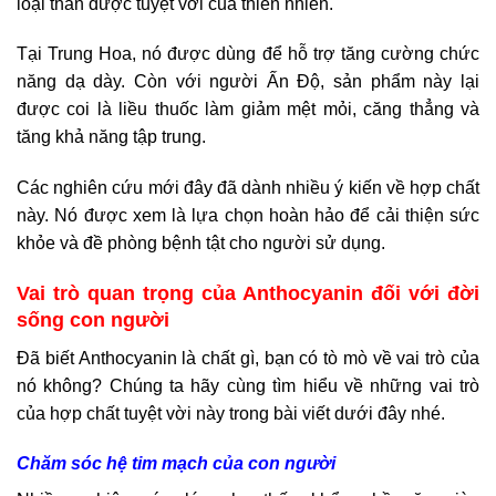
loại thần dược tuyệt vời của thiên nhiên.
Tại Trung Hoa, nó được dùng để hỗ trợ tăng cường chức
năng dạ dày. Còn với người Ấn Độ, sản phẩm này lại
được coi là liều thuốc làm giảm mệt mỏi, căng thẳng và
tăng khả năng tập trung.
Các nghiên cứu mới đây đã dành nhiều ý kiến về hợp chất
này. Nó được xem là lựa chọn hoàn hảo để cải thiện sức
khỏe và đề phòng bệnh tật cho người sử dụng.
Vai trò quan trọng của Anthocyanin đối với đời
sống con người
Đã biết Anthocyanin là chất gì, bạn có tò mò về vai trò của
nó không? Chúng ta hãy cùng tìm hiểu về những vai trò
của hợp chất tuyệt vời này trong bài viết dưới đây nhé.
Chăm sóc hệ tim mạch của con người