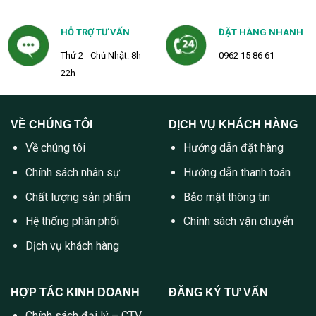
HỖ TRỢ TƯ VẤN
ĐẶT HÀNG NHANH
Thứ 2 - Chủ Nhật: 8h -
0962 15 86 61
22h
VỀ CHÚNG TÔI
DỊCH VỤ KHÁCH HÀNG
Về chúng tôi
Hướng dẫn đặt hàng
Chính sách nhân sự
Hướng dẫn thanh toán
Chất lượng sản phẩm
Bảo mật thông tin
Hệ thống phân phối
Chính sách vận chuyển
Dịch vụ khách hàng
HỢP TÁC KINH DOANH
ĐĂNG KÝ TƯ VẤN
Chính sách đại lý – CTV