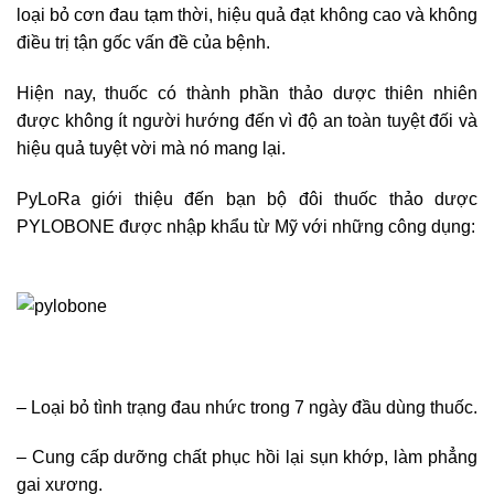
loại bỏ cơn đau tạm thời, hiệu quả đạt không cao và không
điều trị tận gốc vấn đề của bệnh.
Hiện nay, thuốc có thành phần thảo dược thiên nhiên
được không ít người hướng đến vì độ an toàn tuyệt đối và
hiệu quả tuyệt vời mà nó mang lại.
PyLoRa giới thiệu đến bạn bộ đôi thuốc thảo dược
PYLOBONE được nhập khẩu từ Mỹ với những công dụng:
– Loại bỏ tình trạng đau nhức trong 7 ngày đầu dùng thuốc.
– Cung cấp dưỡng chất phục hồi lại sụn khớp, làm phẳng
gai xương.