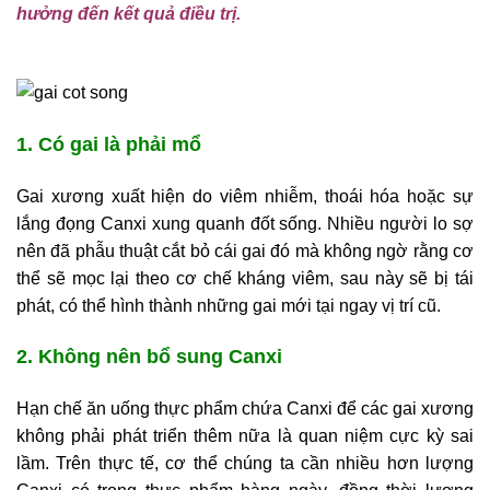
hưởng đến kết quả điều trị.
1. Có gai là phải mổ
Gai xương xuất hiện do viêm nhiễm, thoái hóa hoặc sự
lắng đọng Canxi xung quanh đốt sống. Nhiều người lo sợ
nên đã phẫu thuật cắt bỏ cái gai đó mà không ngờ rằng cơ
thể sẽ mọc lại theo cơ chế kháng viêm, sau này sẽ bị tái
phát, có thể hình thành những gai mới tại ngay vị trí cũ.
2. Không nên bổ sung Canxi
Hạn chế ăn uống thực phẩm chứa Canxi để các gai xương
không phải phát triển thêm nữa là quan niệm cực kỳ sai
lầm. Trên thực tế, cơ thể chúng ta cần nhiều hơn lượng