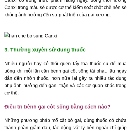
Canxi có trong thực phẩm hàng ngày, đồng thời lượng
Canxi trong máu sẽ được cơ thể kiểm soát chặt chẽ nên sẽ
không ảnh hưởng đến sự phát triển của gai xương.
3. Thường xuyên sử dụng thuốc
Nhiều người hay có thói quen lấy toa thuốc cũ để mua
uống khi mỗi lần căn bệnh gai cột sống tái phát, lâu ngày
dẫn đến nhờn thuốc, hơn nữa lại gây ra nhiều tác dụng
phụ ảnh hưởng đến gan, thận và các cơ quan khác trong
cơ thể.
Điều trị bệnh gai cột sống bằng cách nào?
Những phương pháp mổ cắt bỏ gai, dùng thuốc có chứa
thành phần giảm đau, tác động vật lý bên ngoài chỉ giúp