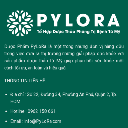
Dược Phẩm PyLoRa là một trong những đơn vị hàng đầu
trong việc đưa ra thị trường những giải pháp sức khỏe với
sản phẩm dược thảo từ Mỹ giúp phục hồi sức khỏe một
cách tối ưu, an toàn và hiệu quả.
THÔNG TIN LIÊN HỆ
Địa chỉ : Số 22, Đường 34, Phường An Phú, Quận 2, Tp.
HCM
Hotline : 0962 158 661
Email : info@PyLoRa.com