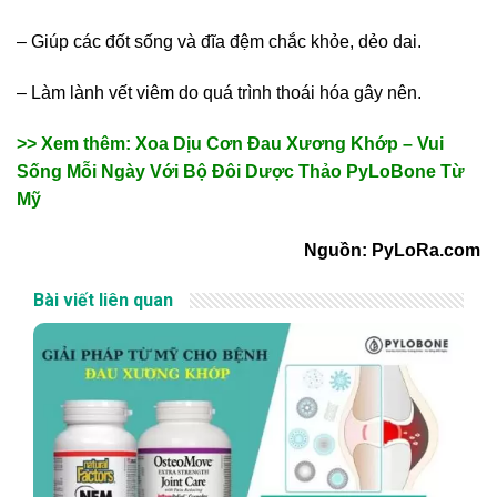
– Giúp các đốt sống và đĩa đệm chắc khỏe, dẻo dai.
– Làm lành vết viêm do quá trình thoái hóa gây nên.
>> Xem thêm: Xoa Dịu Cơn Đau Xương Khớp – Vui
Sống Mỗi Ngày Với Bộ Đôi Dược Thảo PyLoBone Từ
Mỹ
Nguồn: PyLoRa.com
Bài viết liên quan