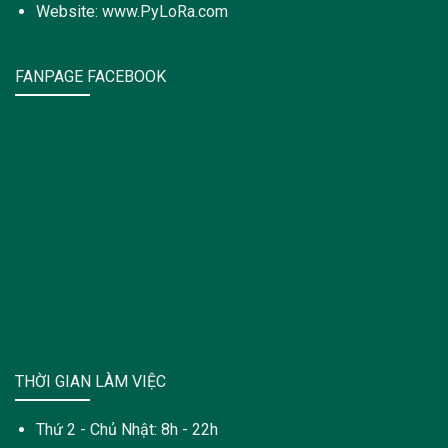
Website: www.PyLoRa.com
FANPAGE FACEBOOK
THỜI GIAN LÀM VIỆC
Thứ 2 - Chủ Nhật: 8h - 22h