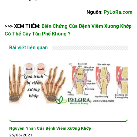
Nguồn:
PyLoRa.com
>>> XEM THÊM:
Biến Chứng Của Bệnh Viêm Xương Khớp
Có Thể Gây Tàn Phế Không ?
Bài viết liên quan
Nguyên Nhân Của Bệnh Viêm Xương Khớp
25/06/2021