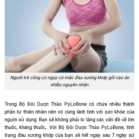
Người trẻ cũng có nguy cơ mắc đau xương khớp gối cao do
nhiều nguyên nhân
Trong Bộ Đôi Dược Thảo PyLoBone có chứa nhiều thành
phần từ thiên nhiên nên vô cùng lành tính với sức khỏe của
người sử dụng. Bạn sẽ không phải lo lắng các vấn đề về lờn
thuốc, kháng thuốc,…Với Bộ Đôi Dược Thảo PyLoBone, tình
trạng đau xương khớp của bạn sẽ hết ngay sau 7 ngày sử