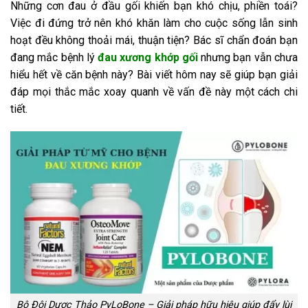
Những cơn đau ở đầu gối khiến bạn khó chịu, phiền toái?
Việc đi đứng trở nên khó khăn làm cho cuộc sống lẫn sinh
hoạt đều không thoải mái, thuận tiện? Bác sĩ chẩn đoán bạn
đang mắc bệnh lý
đau xương khớp gối
nhưng bạn vẫn chưa
hiểu hết về căn bệnh này? Bài viết hôm nay sẽ giúp bạn giải
đáp mọi thắc mắc xoay quanh về vấn đề này một cách chi
tiết.
Bộ Đôi Dược Thảo PyLoBone – Giải pháp hữu hiệu giúp đẩy lùi