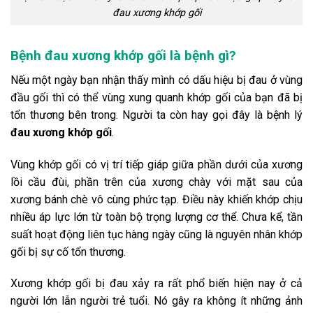
đau xương khớp gối
Bệnh đau xương khớp gối là bệnh gì?
Nếu một ngày bạn nhận thấy mình có dấu hiệu bị đau ở vùng
đầu gối thì có thể vùng xung quanh khớp gối của bạn đã bị
tổn thương bên trong. Người ta còn hay gọi đây là bệnh lý
đau xương khớp gối
.
Vùng khớp gối có vị trí tiếp giáp giữa phần dưới của xương
lồi cầu đùi, phần trên của xương chày với mặt sau của
xương bánh chè vô cùng phức tạp. Điều này khiến khớp chịu
nhiều áp lực lớn từ toàn bộ trọng lượng cơ thể. Chưa kể, tần
suất hoạt động liên tục hàng ngày cũng là nguyên nhân khớp
gối bị sự cố tổn thương.
Xương khớp gối bị đau xảy ra rất phổ biến hiện nay ở cả
người lớn lẫn người trẻ tuổi. Nó gây ra không ít những ảnh