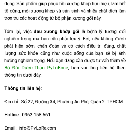
dụng. Sản phẩm giúp phục hồi xương khớp hữu hiệu, làm hết
tê cứng, mỏi xương khớp và sản sinh và nhiều chất dịch làm
trơn tru các hoạt động từ bộ phận xương gối này.
Tóm lại, việc
đau xương khớp gối
là bệnh lý tương đối
nghiêm trọng mà bạn cần phải lưu ý. Bởi, nếu không được
phát hiện sớm, chẩn đoán và có cách điều trị đúng, chất
lượng sức khỏe cũng như cuộc sống của bạn sẽ bị ảnh
hưởng nghiêm trọng, Nếu bạn đang cần được tư vấn thềm về
Bộ Đôi Dược Thảo PyLoBone
, bạn vui lòng liên hệ theo
thông tin dưới đây.
Thông tin liên hệ:
Địa chỉ : Số 22, Đường 34, Phường An Phú, Quận 2, TPHCM
Hotline : 0962 158 661
Email : info@PyLoRa.com