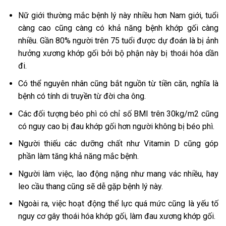
Nữ giới thường mắc bệnh lý này nhiều hơn Nam giới, tuổi
càng cao cũng càng có khả năng bệnh khớp gối càng
nhiều. Gần 80% người trên 75 tuổi được dự đoán là bị ảnh
hưởng xương khớp gối bởi bộ phận này bị thoái hóa dần
đi.
Có thể nguyên nhân cũng bắt nguồn từ tiền căn, nghĩa là
bệnh có tính di truyền từ đời cha ông.
Các đối tượng béo phì có chỉ số BMI trên 30kg/m2 cũng
có nguy cao bị đau khớp gối hơn người không bị béo phì.
Người thiếu các dưỡng chất như Vitamin D cũng góp
phần làm tăng khả năng mắc bệnh.
Người làm việc, lao động nặng như mang vác nhiều, hay
leo cầu thang cũng sẽ dễ gặp bệnh lý này.
Ngoài ra, việc hoạt động thể lực quá mức cũng là yếu tố
nguy cơ gây thoái hóa khớp gối, làm đau xương khớp gối.