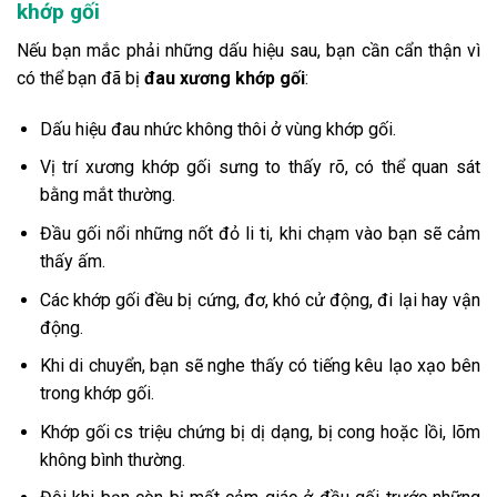
khớp gối
Nếu bạn mắc phải những dấu hiệu sau, bạn cần cẩn thận vì
có thể bạn đã bị
đau xương khớp gối
:
Dấu hiệu đau nhức không thôi ở vùng khớp gối.
Vị trí xương khớp gối sưng to thấy rõ, có thể quan sát
bằng mắt thường.
Đầu gối nổi những nốt đỏ li ti, khi chạm vào bạn sẽ cảm
thấy ấm.
Các khớp gối đều bị cứng, đơ, khó cử động, đi lại hay vận
động.
Khi di chuyển, bạn sẽ nghe thấy có tiếng kêu lạo xạo bên
trong khớp gối.
Khớp gối cs triệu chứng bị dị dạng, bị cong hoặc lồi, lõm
không bình thường.