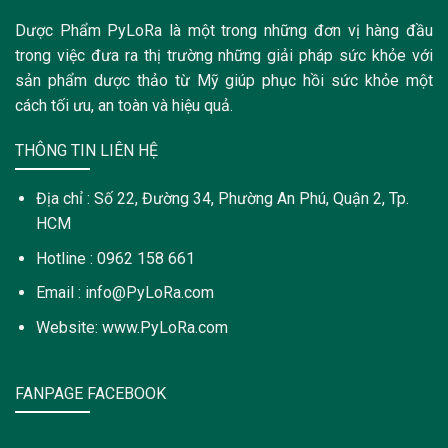
Dược Phẩm PyLoRa là một trong những đơn vị hàng đầu
trong việc đưa ra thị trường những giải pháp sức khỏe với
sản phẩm dược thảo từ Mỹ giúp phục hồi sức khỏe một
cách tối ưu, an toàn và hiệu quả.
THÔNG TIN LIÊN HỆ
Địa chỉ : Số 22, Đường 34, Phường An Phú, Quận 2, Tp.
HCM
Hotline : 0962 158 661
Email : info@PyLoRa.com
Website: www.PyLoRa.com
FANPAGE FACEBOOK