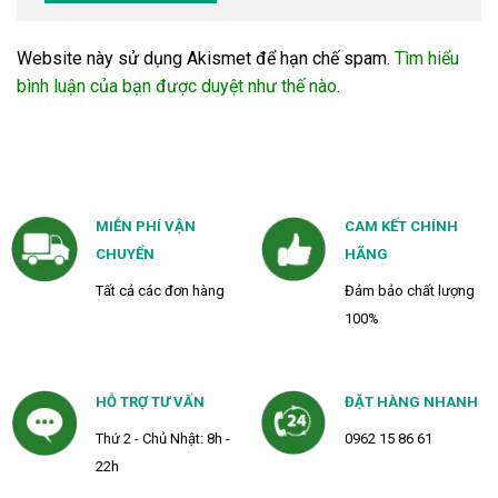
Website này sử dụng Akismet để hạn chế spam.
Tìm hiểu
bình luận của bạn được duyệt như thế nào
.
MIỄN PHÍ VẬN
CAM KẾT CHÍNH
CHUYỂN
HÃNG
Tất cả các đơn hàng
Đảm bảo chất lượng
100%
HỖ TRỢ TƯ VẤN
ĐẶT HÀNG NHANH
Thứ 2 - Chủ Nhật: 8h -
0962 15 86 61
22h