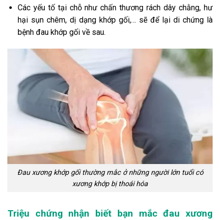
Các yếu tố tại chỗ như chấn thương rách dây chằng, hư
hại sụn chêm, dị dạng khớp gối,… sẽ để lại di chứng là
bệnh đau khớp gối về sau.
Đau xương khớp gối thường mắc ở những người lớn tuổi có
xương khớp bị thoái hóa
Triệu chứng nhận biết bạn mắc đau xương