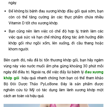
ngày.
Để không bị bệnh đau xương khớp đầu gối quá sớm, bạn
còn có thể tăng cường ăn các thực phẩm chứa nhiều
Vitamin D tốt cho xương khớp.
Bạn cũng nên làm việc có chế độ hợp lý, tránh làm các
việc quá sức và hạn chế những động tác ảnh hưởng đến
khớp gối như ngồi xổm, lên xuống, đi cầu thang hoặc
khom người.
Bên cạnh đó, nếu đã bị tổn thương khớp gối, bạn hãy ngâm
vùng này vào nước muối ấm pha gừng khoảng 30 phút mỗi
ngày để điều trị. Ngoài ra, để việc đẩy lùi bệnh lý
đau xương
khớp gối
hiệu quả nhanh chóng hơn bạn có thể tham khảo
Bộ Đôi Dược Thảo PyLoBone. Đây là sản phẩm được
nghiên cứu từ Mỹ có tác dụng làm lành xương khớp một
cách an toàn và hiệu quả.