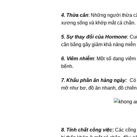
4. Thừa cân
: Những người thừa câ
xương sống và khớp mắt cá chân.
5. Sự thay đổi của Hormone
: Cu
cân bằng gây giảm khả năng miễn d
6. Viêm nhiễm
: Một số dạng viêm
bệnh.
7. Khẩu phần ăn hàng ngày:
Có n
mỡ như bơ, đồ ăn nhanh, đồ chiên;
8. Tính chất công việc
:
Các công v