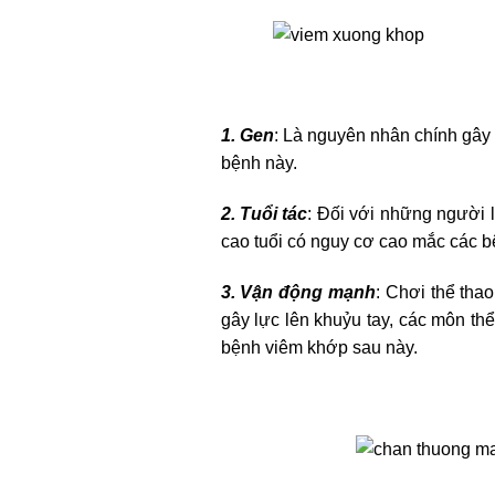
1.
Gen
: Là nguyên nhân chính gây
bệnh này.
2.
Tuổi tác
: Đối với những người 
cao tuổi có nguy cơ cao mắc các 
3.
Vận động mạnh
: Chơi thể tha
gây lực lên khuỷu tay, các môn th
bệnh viêm khớp sau này.