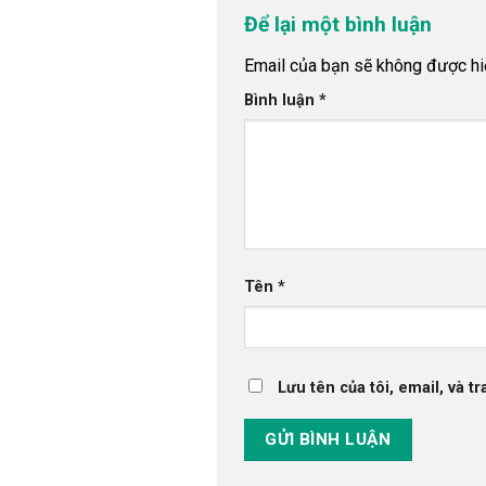
Để lại một bình luận
Email của bạn sẽ không được hiể
Bình luận
*
Tên
*
Lưu tên của tôi, email, và t