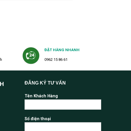
ĐẶT HÀNG NHANH
2h
0962 15 86 61
ĐĂNG KÝ TƯ VẤN
NH
Tên Khách Hàng
Số điện thoại