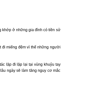
 khớp ở những gia đình có tiền sử
ất đi miếng đệm vì thế những người
c lặp đi lặp lại tại vùng khuỷu tay
i lâu ngày sẽ làm tăng nguy cơ mắc