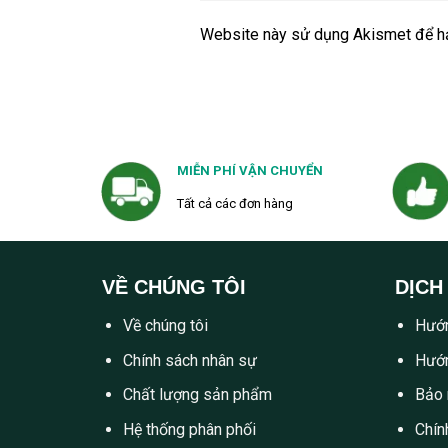
Website này sử dụng Akismet để h
MIỄN PHÍ VẬN CHUYỂN
Tất cả các đơn hàng
VỀ CHÚNG TÔI
DỊCH
Về chúng tôi
Hướn
Chính sách nhân sự
Hướn
Chất lượng sản phẩm
Bảo 
Hệ thống phân phối
Chín