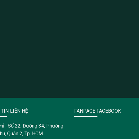
TIN LIÊN HỆ
FANPAGE FACEBOOK
chỉ : Số 22, Đường 34, Phường
hú, Quận 2, Tp. HCM