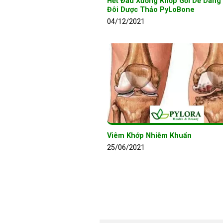
Hết Đau Xương Khớp Gối Dễ Dàng
Đôi Dược Thảo PyLoBone
04/12/2021
Viêm Khớp Nhiễm Khuẩn
25/06/2021