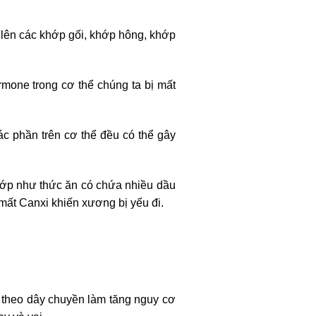
 lên các khớp gối, khớp hông, khớp
mone trong cơ thể chúng ta bị mất
.
c phần trên cơ thể đều có thể gây
hớp như thức ăn có chứa nhiều dầu
ất Canxi khiến xương bị yếu đi.
 theo dây chuyền làm tăng nguy cơ