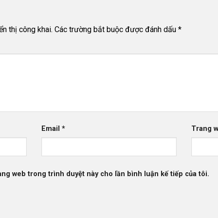
n thị công khai.
Các trường bắt buộc được đánh dấu
*
Email
*
Trang 
rang web trong trình duyệt này cho lần bình luận kế tiếp của tôi.