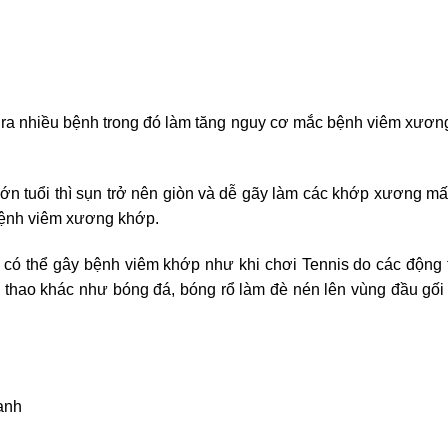
 ra nhiều bệnh trong đó làm tăng nguy cơ mắc bệnh viêm xương
lớn tuổi thì sụn trở nên giòn và dễ gãy làm các khớp xương m
bệnh viêm xương khớp.
o có thể gây bệnh viêm khớp như khi chơi Tennis do các động tá
ể thao khác như bóng đá, bóng rổ làm đè nén lên vùng đầu gố