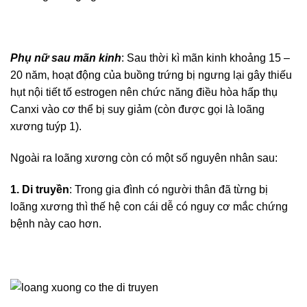
Phụ nữ sau mãn kinh
: Sau thời kì mãn kinh khoảng 15 –
20 năm, hoạt động của buồng trứng bị ngưng lại gây thiếu
hụt nội tiết tố estrogen nên chức năng điều hòa hấp thụ
Canxi vào cơ thể bị suy giảm (còn được gọi là loãng
xương tuýp 1).
Ngoài ra loãng xương còn có một số nguyên nhân sau:
1. Di truyền
: Trong gia đình có người thân đã từng bị
loãng xương thì thế hệ con cái dễ có nguy cơ mắc chứng
bệnh này cao hơn.