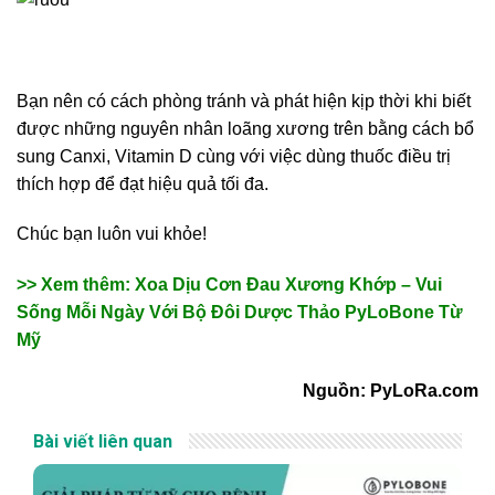
Bạn nên có cách phòng tránh và phát hiện kịp thời khi biết
được những nguyên nhân loãng xương trên bằng cách bổ
sung Canxi, Vitamin D cùng với việc dùng thuốc điều trị
thích hợp để đạt hiệu quả tối đa.
Chúc bạn luôn vui khỏe!
>> Xem thêm: Xoa Dịu Cơn Đau Xương Khớp – Vui
Sống Mỗi Ngày Với Bộ Đôi Dược Thảo PyLoBone Từ
Mỹ
Nguồn: PyLoRa.com
Bài viết liên quan