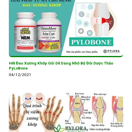
Hết Đau Xương Khớp Gối Dễ Dàng Nhờ Bộ Đôi Dược Thảo
PyLoBone
04/12/2021