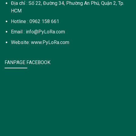
Địa chỉ : Số 22, Đường 34, Phường An Phú, Quận 2, Tp.
HCM
Hotline : 0962 158 661
Email : info@PyLoRa.com
Website: www.PyLoRa.com
FANPAGE FACEBOOK