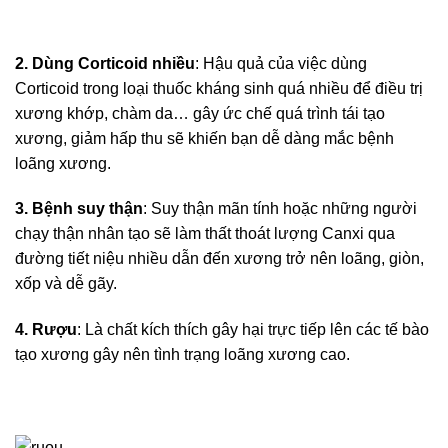
2. Dùng Corticoid nhiều
: Hậu quả của việc dùng
Corticoid trong loại thuốc kháng sinh quá nhiều để điều trị
xương khớp, chàm da… gây ức chế quá trình tái tạo
xương, giảm hấp thu sẽ khiến bạn dễ dàng mắc bệnh
loãng xương.
3. Bệnh suy thận
: Suy thận mãn tính hoặc những người
chạy thận nhân tạo sẽ làm thất thoát lượng Canxi qua
đường tiết niệu nhiều dẫn đến xương trở nên loãng, giòn,
xốp và dễ gãy.
4. Rượu
: Là chất kích thích gây hại trực tiếp lên các tế bào
tạo xương gây nên tình trạng loãng xương cao.