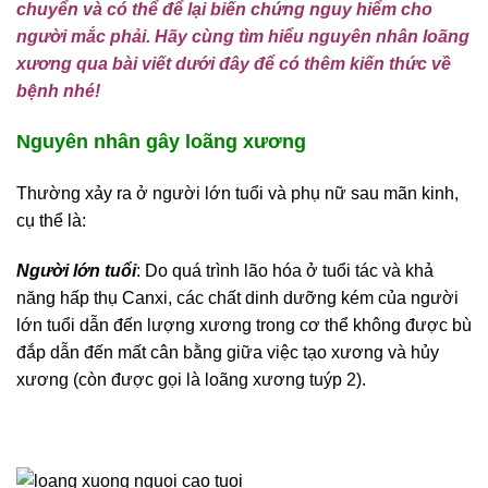
chuyển và có thể để lại biến chứng nguy hiểm cho
người mắc phải. Hãy cùng tìm hiểu nguyên nhân loãng
xương qua bài viết dưới đây để có thêm kiến thức về
bệnh nhé!
Nguyên nhân gây loãng xương
Thường xảy ra ở người lớn tuổi và phụ nữ sau mãn kinh,
cụ thể là:
Người lớn tuổi
: Do quá trình lão hóa ở tuổi tác và khả
năng hấp thụ Canxi, các chất dinh dưỡng kém của người
lớn tuổi dẫn đến lượng xương trong cơ thể không được bù
đắp dẫn đến mất cân bằng giữa việc tạo xương và hủy
xương (còn được gọi là loãng xương tuýp 2).