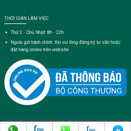
THỜI GIAN LÀM VIỆC
Thứ 2 - Chủ Nhật: 8h - 22h
Ngoài giờ hành chính: Xin vui lòng đăng ký tư vấn hoặc
đặt hàng online trên website
Copyright 2021 © Trang web này được sở hữu và quản lý bởi: