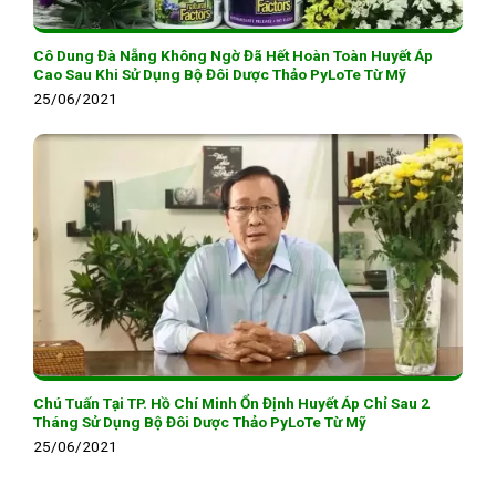
Cô Dung Đà Nẵng Không Ngờ Đã Hết Hoàn Toàn Huyết Áp
Cao Sau Khi Sử Dụng Bộ Đôi Dược Thảo PyLoTe Từ Mỹ
25/06/2021
Chú Tuấn Tại TP. Hồ Chí Minh Ổn Định Huyết Áp Chỉ Sau 2
Tháng Sử Dụng Bộ Đôi Dược Thảo PyLoTe Từ Mỹ
25/06/2021