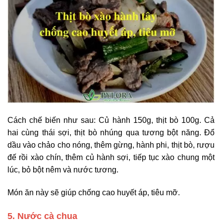
Cách chế biến như sau: Củ hành 150g, thịt bò 100g. Cả
hai cùng thái sợi, thịt bò nhúng qua tương bột năng. Đổ
dầu vào chảo cho nóng, thêm gừng, hành phi, thịt bò, rượu
đế rồi xào chín, thêm củ hành sợi, tiếp tục xào chung một
lúc, bỏ bột nêm và nước tương.
Món ăn này sẽ giúp chống cao huyết áp, tiêu mỡ.
5. Nước cà chua