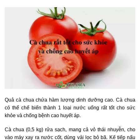
Quả cà chua chứa hàm lượng dinh dưỡng cao. Cà chua
có thể chế biến thành 1 loại nước uống rất tốt cho sức
khỏe và chống bệnh cao huyết áp.
Cà chua (0,5 kg) rửa sạch, mang cả vỏ thái nhuyễn, cho
vào máy xay ra nước cốt, dùng vải lọc bỏ bã. Kế tiếp nấu