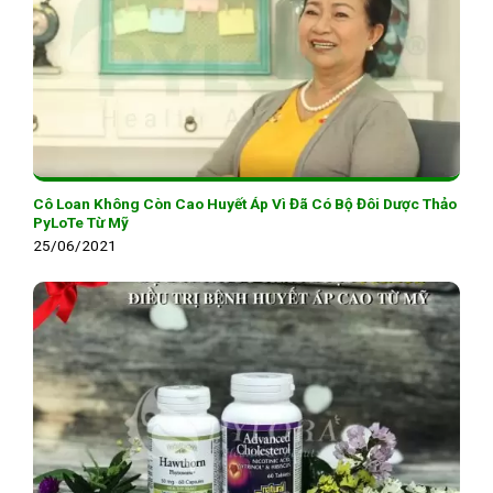
Cô Loan Không Còn Cao Huyết Áp Vì Đã Có Bộ Đôi Dược Thảo
PyLoTe Từ Mỹ
25/06/2021