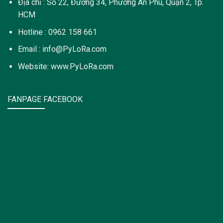
Địa chỉ : Số 22, Đường 34, Phường An Phú, Quận 2, Tp.
HCM
Hotline : 0962 158 661
Email : info@PyLoRa.com
Website: www.PyLoRa.com
FANPAGE FACEBOOK