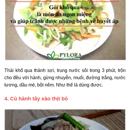
Thái khổ qua thành sợi, trụng nước sôi trong 3 phút, trộn
cho đều với hành, gừng nhuyễn, muối, đường trắng, nước
tương, dầu mè, bột nêm. Như thế là dùng được.
4. Củ hành tây xào thịt bò