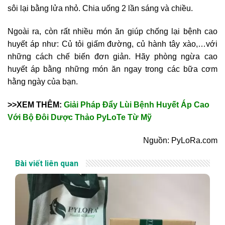
sôi lại bằng lửa nhỏ. Chia uống 2 lần sáng và chiều.
Ngoài ra, còn rất nhiều món ăn giúp chống lại bệnh cao
huyết áp như: Củ tỏi giấm đường, củ hành tây xào,…với
những cách chế biến đơn giản. Hãy phòng ngừa cao
huyết áp bằng những món ăn ngay trong các bữa cơm
hằng ngày của bạn.
>>XEM THÊM:
Giải Pháp Đẩy Lùi Bệnh Huyết Áp Cao
Với Bộ Đôi Dược Thảo PyLoTe Từ Mỹ
Nguồn: PyLoRa.com
Bài viết liên quan