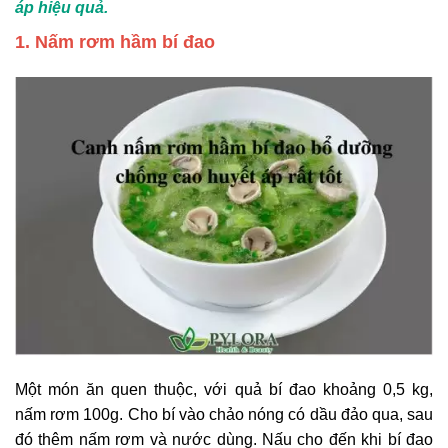
áp hiệu quả.
1. Nấm rơm hầm bí đao
Một món ăn quen thuộc, với quả bí đao khoảng 0,5 kg,
nấm rơm 100g. Cho bí vào chảo nóng có dầu đảo qua, sau
đó thêm nấm rơm và nước dùng. Nấu cho đến khi bí đao