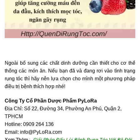
Ngoài bổ sung các chất dinh dưỡng cần thiết cho cơ thể
thông các món ăn. Nếu bạn đã và đang rơi vào tình trạng
rụng tóc thì hãy nên lựa chọn cho mình một phương pháp
điều trị bệnh thích hợp nhé!
Công Ty Cổ Phần Dược Phẩm PyLoRa
Địa Chỉ: Số 22, Đường 34, Phường An Phú, Quận 2,
TPHCM
Hotline: 0909 264 136
Email: info@PyLoRa.com
Xem Thêm :
Giải Pháp Đấy Lùi Bệnh Rụng Tóc
Với Bộ Đôi