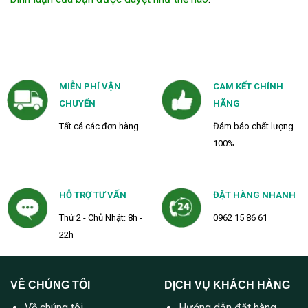
MIỄN PHÍ VẬN
CAM KẾT CHÍNH
CHUYỂN
HÃNG
Tất cả các đơn hàng
Đảm bảo chất lượng
100%
HỖ TRỢ TƯ VẤN
ĐẶT HÀNG NHANH
Thứ 2 - Chủ Nhật: 8h -
0962 15 86 61
22h
VỀ CHÚNG TÔI
DỊCH VỤ KHÁCH HÀNG
Về chúng tôi
Hướng dẫn đặt hàng