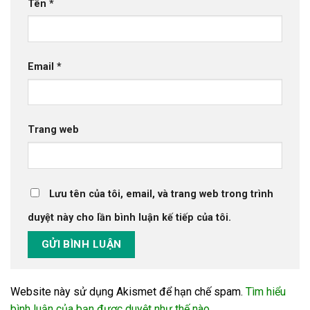
Tên
*
Email
*
Trang web
Lưu tên của tôi, email, và trang web trong trình
duyệt này cho lần bình luận kế tiếp của tôi.
Website này sử dụng Akismet để hạn chế spam.
Tìm hiểu
bình luận của bạn được duyệt như thế nào
.