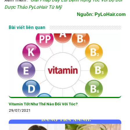
Dược Thảo PyLoHair Từ Mỹ
Nguồn: PyLoHair.com
Bài viết liên quan
Vitamin Tốt Như Thế Nào Đối Với Tóc?
29/07/2021