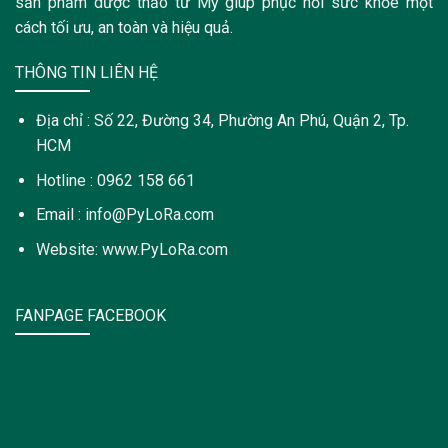
sản phẩm dược thảo từ Mỹ giúp phục hồi sức khỏe một
cách tối ưu, an toàn và hiệu quả.
THÔNG TIN LIÊN HỆ
Địa chỉ : Số 22, Đường 34, Phường An Phú, Quận 2, Tp.
HCM
Hotline : 0962 158 661
Email : info@PyLoRa.com
Website: www.PyLoRa.com
FANPAGE FACEBOOK