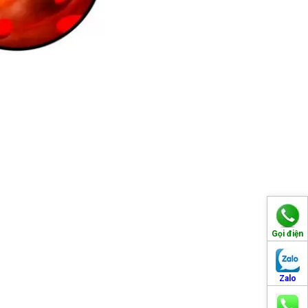
Gọi điện
Zalo