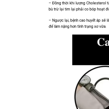
– Đồng thời khi lượng Cholesterol 
bù trừ lại tim lại phải co bóp hoạt 
– Ngược lại, bệnh cao huyết áp sẽ
để làm nặng hơn tình trạng xơ vữa.