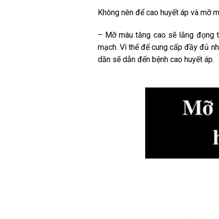
Không nên để cao huyết áp và mỡ m
– Mỡ máu tăng cao sẽ lắng đọng t
mạch. Vì thế để cung cấp đầy đủ nhu
dần sẽ dẫn đến bệnh cao huyết áp.