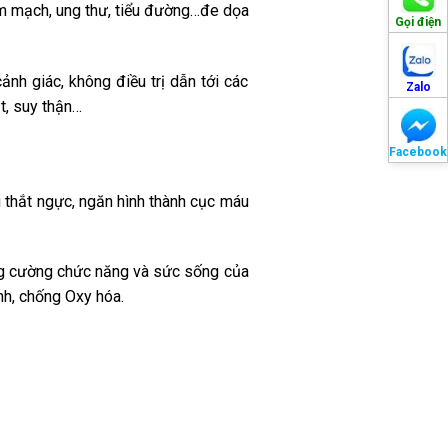
m mạch, ung thư, tiểu đường…đe dọa
Gọi điện
h giác, không điều trị dẫn tới các
Zalo
t, suy thận…
Facebook
 thắt ngực, ngăn hình thành cục máu
tăng cường chức năng và sức sống của
nh, chống Oxy hóa.