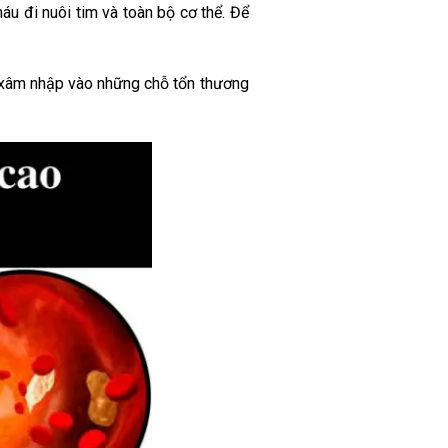
u đi nuôi tim và toàn bộ cơ thể. Để
 xâm nhập vào những chỗ tổn thương