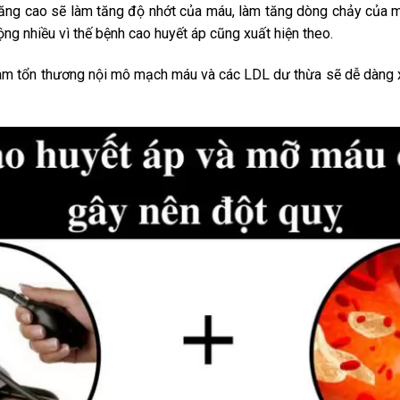
tăng cao sẽ làm tăng độ nhớt của máu, làm tăng dòng chảy của má
động nhiều vì thế bệnh cao huyết áp cũng xuất hiện theo.
 làm tổn thương nội mô mạch máu và các LDL dư thừa sẽ dễ dàng