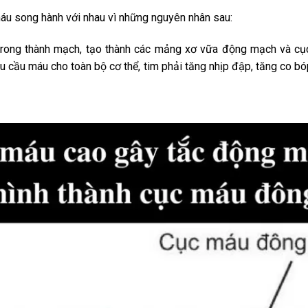
áu song hành với nhau vì những nguyên nhân sau:
rong thành mạch, tạo thành các mảng xơ vữa động mạch và cục
 cầu máu cho toàn bộ cơ thể, tim phải tăng nhịp đập, tăng co bó