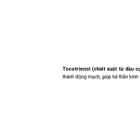
Tocotrienol (chiết xuất từ dầu cọ
thành động mạch, giúp hệ thần kinh