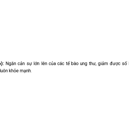
):
Ngăn cản sự lớn lên của các tế bào ung thư, giảm được số
 luôn khỏe mạnh.