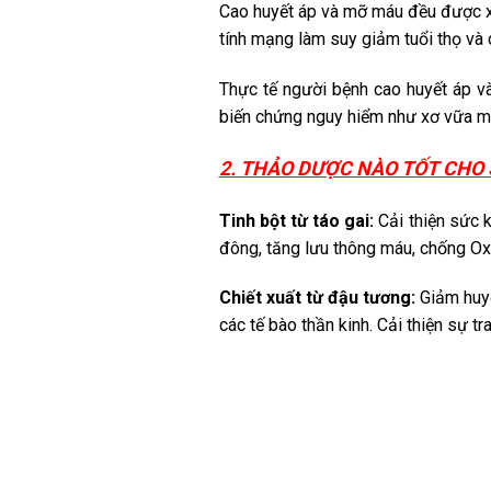
Cao huyết áp và mỡ máu đều được x
tính mạng làm suy giảm tuổi thọ và
Thực tế người bệnh cao huyết áp v
biến chứng nguy hiểm như xơ vữa mạ
2. THẢO DƯỢC NÀO TỐT CHO 
Tinh bột từ táo gai:
Cải thiện sức 
đông, tăng lưu thông máu, chống O
Chiết xuất từ đậu tương:
Giảm huyế
các tế bào thần kinh. Cải thiện sự t