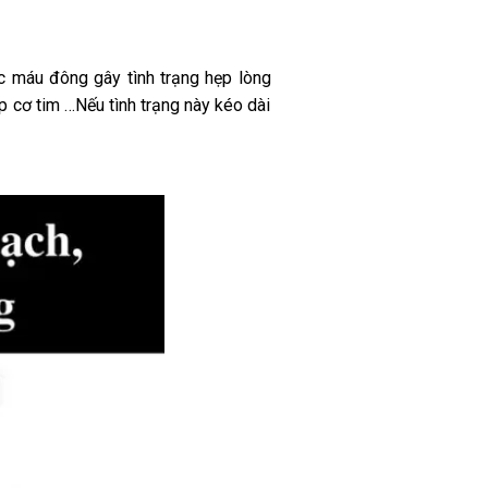
 máu đông gây tình trạng hẹp lòng
p cơ tim …Nếu tình trạng này kéo dài