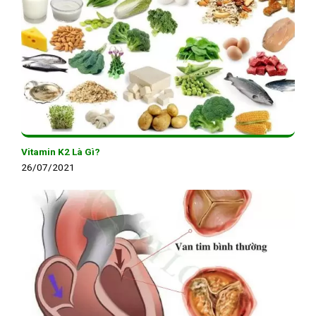
Vitamin K2 Là Gì?
26/07/2021