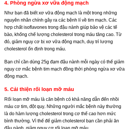
4. Phòng ngừa xơ vữa động mạch
Như bạn đã biết xơ vữa động mạch là một trong những
nguyên nhân chính gây ra các bệnh lí về tim mạch. Các
hợp chất isoflavones trong đậu nành giúp bảo vệ các tế
bào, khống chế lượng cholesterol trong máu tăng cao. Từ
đó, giảm nguy cơ bị xơ vữa động mạch, duy trì lượng
cholesterol ổn định trong máu.
Bạn chỉ cần dùng 25g đạm đậu nành mỗi ngày có thể giảm
nguy cơ mắc bệnh tim mạch đồng thời phòng ngừa xơ vữa
động mạch.
5. Cải thiện rối loạn mỡ máu
Rối loạn mỡ máu là căn bệnh có khả năng dẫn đến nhồi
máu cơ tim, đột quỵ. Những người mắc bệnh này thường
là do hàm lượng cholesterol trong cơ thể cao hơn mức
bình thường. Vì thế để giảm cholesterol bạn cần phải ăn
đậu nành, giảm nguy cơ rối loạn mỡ máu.