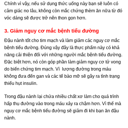
Chính vì vậy, nếu sử dụng thức uống này bạn sẽ luôn có
cảm giác no lâu, không còn mắc chứng thèm ăn nữa từ đó
vóc dáng sẽ được trở nên thon gọn hơn.
3. Giảm nguy cơ mắc bệnh tiểu đường
Đậu nành tốt cho tim mạch và làm giảm các nguy cơ mắc
bệnh tiểu đường. Đúng vậy đây là thực phẩm này có khả
năng cải thiện đối với những người mắc bệnh tiểu đường.
Đặc biệt hơn, nó còn góp phần làm giảm nguy cơ tử vong
do biến chứng tim mạch. Vì lượng đường trong máu
không đưa đến gan và các tế bào mỡ sẽ gây ra tình trạng
thiếu hụt insulin.
Trong đậu nành lại chứa nhiều chất xơ làm cho quá trình
hấp thụ đường vào trong máu xảy ra chậm hơn. Vì thế mà
nguy cơ mắc bệnh tiểu đường sẽ giảm đi khi bạn ăn đậu
nành.