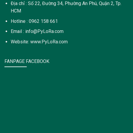
Địa chỉ : Số 22, Đường 34, Phường An Phú, Quận 2, Tp.
HCM
Hotline : 0962 158 661
Email : info@PyLoRa.com
Website: www.PyLoRa.com
FANPAGE FACEBOOK