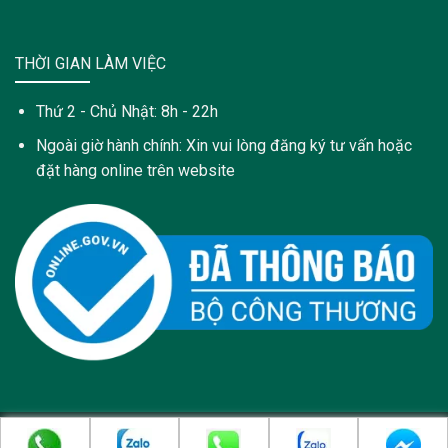
THỜI GIAN LÀM VIỆC
Thứ 2 - Chủ Nhật: 8h - 22h
Ngoài giờ hành chính: Xin vui lòng đăng ký tư vấn hoặc
đặt hàng online trên website
Copyright 2021 © Trang web này được sở hữu và quản lý bởi: