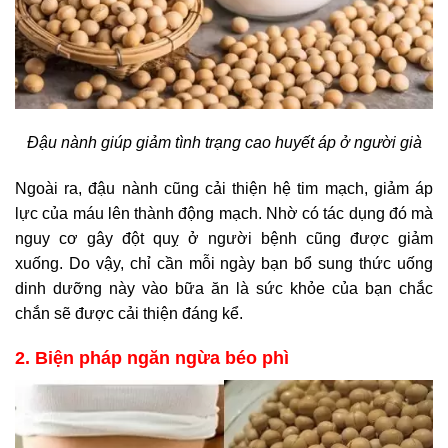
Đậu nành giúp giảm tình trạng cao huyết áp ở người già
Ngoài ra, đậu nành cũng cải thiện hệ tim mạch, giảm áp
lực của máu lên thành động mạch. Nhờ có tác dụng đó mà
nguy cơ gây đột quỵ ở người bệnh cũng được giảm
xuống. Do vậy, chỉ cần mỗi ngày bạn bổ sung thức uống
dinh dưỡng này vào bữa ăn là sức khỏe của bạn chắc
chắn sẽ được cải thiện đáng kể.
2. Biện pháp ngăn ngừa béo phì