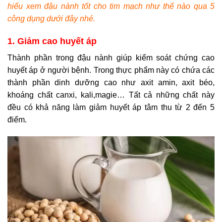
hiểu xem đậu nành tốt cho tim mạch như thế nào qua 5
công dụng dưới đây nhé.
1. Giảm cao huyết áp
Thành phần trong đậu nành giúp kiểm soát chứng cao
huyết áp ở người bệnh. Trong thực phẩm này có chứa các
thành phần dinh dưỡng cao như axit amin, axit béo,
khoáng chất canxi, kali,magie… Tất cả những chất này
đều có khả năng làm giảm huyết áp tâm thu từ 2 đến 5
điểm.