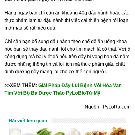
Hàng ngày bạn chỉ cần ăn khoảng 40g đậu nành hoặc các
thực phẩm làm từ đậu nành thì việc cải thiện bệnh rối loạn
mỡ máu sẽ rất hiệu quả.
Chỉ cần bạn bổ sung đậu nành theo chế độ ăn uống khoa
học bạn sẽ thấy đậu nành tốt cho tim mạch là có thật. Với 5
công dụng mà bài viết đã nêu trên đây hi vọng bạn đã nắm
được những thông tin và lợi ích mà thực phẩm giàu chất
dinh dưỡng này mang lại cho cơ thể con người.
>>XEM THÊM:
Giải Pháp Đẩy Lùi Bệnh Vôi Hóa Van
Tim Với Bộ Ba Dược Thảo PyLoBloTừ Mỹ
Nguồn : PyLoRa.com
Bài viết liên quan