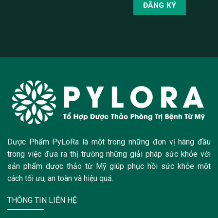
Dược Phẩm PyLoRa là một trong những đơn vị hàng đầu
trong việc đưa ra thị trường những giải pháp sức khỏe với
sản phẩm dược thảo từ Mỹ giúp phục hồi sức khỏe một
cách tối ưu, an toàn và hiệu quả.
THÔNG TIN LIÊN HỆ