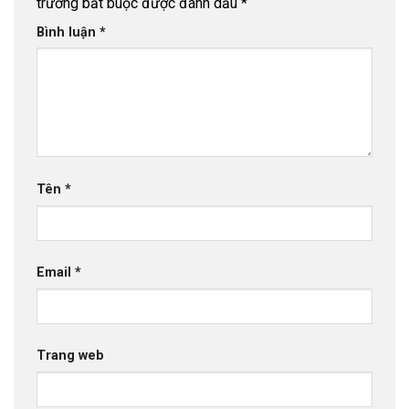
trường bắt buộc được đánh dấu
*
Bình luận
*
Tên
*
Email
*
Trang web