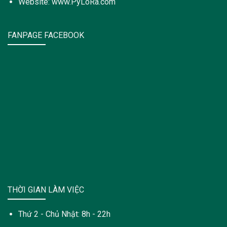
Website: www.PyLoRa.com
FANPAGE FACEBOOK
THỜI GIAN LÀM VIỆC
Thứ 2 - Chủ Nhật: 8h - 22h