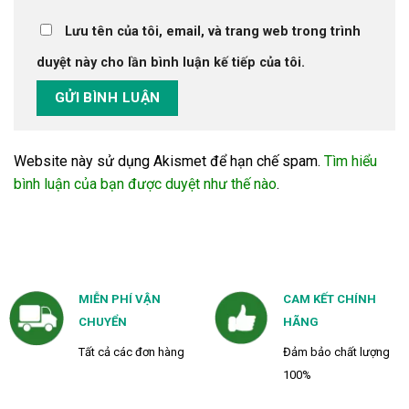
Lưu tên của tôi, email, và trang web trong trình
duyệt này cho lần bình luận kế tiếp của tôi.
Website này sử dụng Akismet để hạn chế spam.
Tìm hiểu
bình luận của bạn được duyệt như thế nào
.
MIỄN PHÍ VẬN
CAM KẾT CHÍNH
CHUYỂN
HÃNG
Tất cả các đơn hàng
Đảm bảo chất lượng
100%