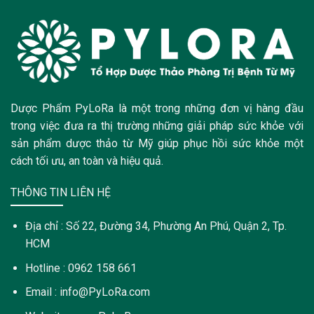
Dược Phẩm PyLoRa là một trong những đơn vị hàng đầu
trong việc đưa ra thị trường những giải pháp sức khỏe với
sản phẩm dược thảo từ Mỹ giúp phục hồi sức khỏe một
cách tối ưu, an toàn và hiệu quả.
THÔNG TIN LIÊN HỆ
Địa chỉ : Số 22, Đường 34, Phường An Phú, Quận 2, Tp.
HCM
Hotline : 0962 158 661
Email : info@PyLoRa.com