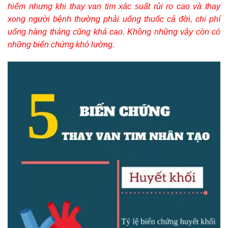
hiểm nhưng khi thay van tim xác suất rủi ro cao và thay
xong người bệnh thường phải uống thuốc cả đời, chi phí
uống hàng tháng cũng khá cao. Không những vậy còn có
những biến chứng khó lường.