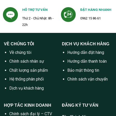
HỖ TRỢ TƯ VẤN
ĐẶT HÀNG NHANH
Thứ 2 - Chủ Nhật: 8h -
0962 15 86 61
22h
VỀ CHÚNG TÔI
DỊCH VỤ KHÁCH HÀNG
Về chúng tôi
Hướng dẫn đặt hàng
Chính sách nhân sự
Hướng dẫn thanh toán
Chất lượng sản phẩm
Bảo mật thông tin
Hệ thống phân phối
Chính sách vận chuyển
Dịch vụ khách hàng
HỢP TÁC KINH DOANH
ĐĂNG KÝ TƯ VẤN
Chính sách đại lý – CTV