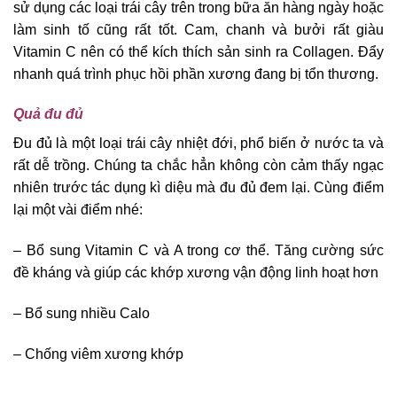
sử dụng các loại trái cây trên trong bữa ăn hàng ngày hoặc
làm sinh tố cũng rất tốt. Cam, chanh và bưởi rất giàu
Vitamin C nên có thể kích thích sản sinh ra Collagen. Đẩy
nhanh quá trình phục hồi phần xương đang bị tổn thương.
Quả đu đủ
Đu đủ là một loại trái cây nhiệt đới, phổ biến ở nước ta và
rất dễ trồng. Chúng ta chắc hẳn không còn cảm thấy ngạc
nhiên trước tác dụng kì diệu mà đu đủ đem lại. Cùng điểm
lại một vài điểm nhé:
– Bổ sung Vitamin C và A trong cơ thể. Tăng cường sức
đề kháng và giúp các khớp xương vận động linh hoạt hơn
– Bổ sung nhiều Calo
– Chống viêm xương khớp