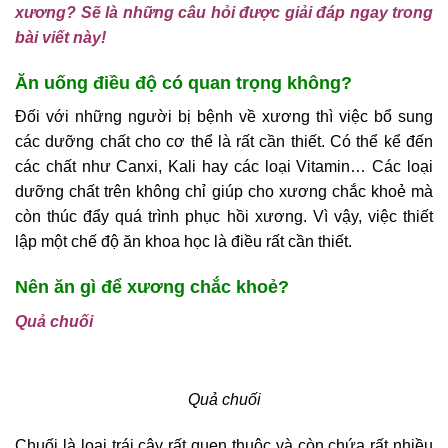
xương? Sẽ là những câu hỏi được giải đáp ngay trong
bài viết này!
Ăn uống điều độ có quan trọng không?
Đối với những người bị bệnh về xương thì việc bổ sung
các dưỡng chất cho cơ thể là rất cần thiết. Có thể kể đến
các chất như Canxi, Kali hay các loại Vitamin… Các loại
dưỡng chất trên không chỉ giúp cho xương chắc khoẻ mà
còn thúc đẩy quá trình phục hồi xương. Vì vậy, việc thiết
lập một chế độ ăn khoa học là điều rất cần thiết.
Nên ăn gì để xương chắc khoẻ?
Quả chuối
Quả chuối
Chuối là loại trái cây rất quen thuộc và còn chứa rất nhiều