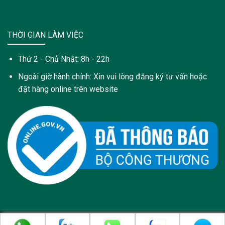
THỜI GIAN LÀM VIỆC
Thứ 2 - Chủ Nhật: 8h - 22h
Ngoài giờ hành chính: Xin vui lòng đăng ký tư vấn hoặc
đặt hàng online trên website
Copyright 2021 © Trang web này được sở hữu và quản lý bởi: