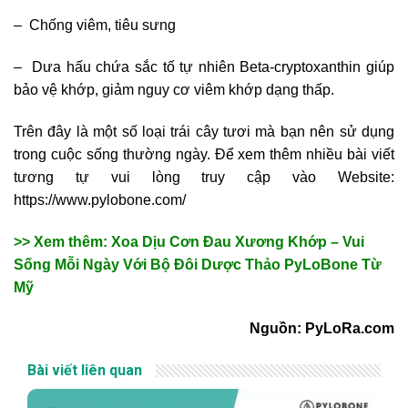
– Chống viêm, tiêu sưng
– Dưa hấu chứa sắc tố tự nhiên Beta-cryptoxanthin giúp
bảo vệ khớp, giảm nguy cơ viêm khớp dạng thấp.
Trên đây là một số loại trái cây tươi mà bạn nên sử dụng
trong cuộc sống thường ngày. Để xem thêm nhiều bài viết
tương tự vui lòng truy cập vào Website:
https://www.pylobone.com/
>> Xem thêm: Xoa Dịu Cơn Đau Xương Khớp – Vui
Sống Mỗi Ngày Với Bộ Đôi Dược Thảo PyLoBone Từ
Mỹ
Nguồn: PyLoRa.com
Bài viết liên quan