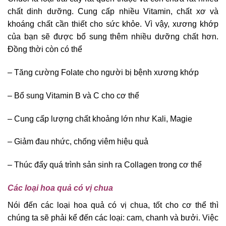
chất dinh dưỡng. Cung cấp nhiều Vitamin, chất xơ và
khoáng chất cần thiết cho sức khỏe. Vì vậy, xương khớp
của bạn sẽ được bổ sung thêm nhiều dưỡng chất hơn.
Đồng thời còn có thể
– Tăng cường Folate cho người bị bệnh xương khớp
– Bổ sung Vitamin B và C cho cơ thể
– Cung cấp lượng chất khoảng lớn như Kali, Magie
– Giảm đau nhức, chống viêm hiệu quả
– Thúc đẩy quá trình sản sinh ra Collagen trong cơ thể
Các loại hoa quả có vị chua
Nói đến các loại hoa quả có vị chua, tốt cho cơ thể thì
chúng ta sẽ phải kể đến các loại: cam, chanh và bưởi. Việc