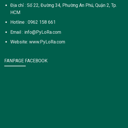
Địa chỉ : Số 22, Đường 34, Phường An Phú, Quận 2, Tp.
HCM
Hotline : 0962 158 661
Email : info@PyLoRa.com
Website: www.PyLoRa.com
FANPAGE FACEBOOK