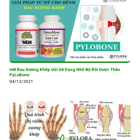
Hết Đau Xương Khớp Gối Dễ Dàng Nhờ Bộ Đôi Dược Thảo
PyLoBone
04/12/2021