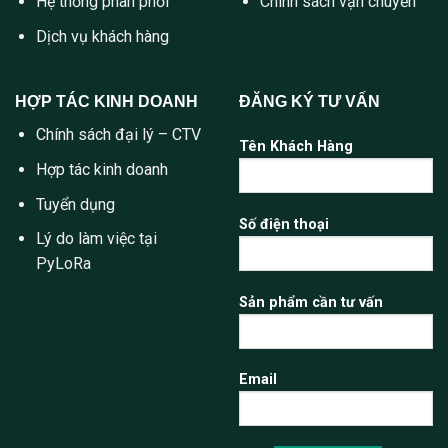
Hệ thống phân phối
Chính sách vận chuyển
Dịch vụ khách hàng
HỢP TÁC KINH DOANH
ĐĂNG KÝ TƯ VẤN
Chính sách đại lý – CTV
Tên Khách Hàng
Hợp tác kinh doanh
Tuyển dụng
Số điện thoại
Lý do làm việc tại
PyLoRa
Sản phẩm cần tư vấn
Email