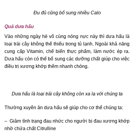
Đu đủ cũng bổ sung nhiều Calo
Quả dưa hấu
Vào những ngày hè vô cùng nóng nực này thì dưa hấu là
loại trái cây không thể thiếu trong tủ lạnh. Ngoài khả năng
cung cấp Vitamin, chế biến thực phẩm, làm nước ép ra.
Dưa hấu còn có thể bổ sung các dưỡng chất giúp cho việc
điều trị xương khớp thêm nhanh chóng.
Dưa hấu là loại trái cây không còn xa lạ với chúng ta
Thường xuyên ăn dưa hấu sẽ giúp cho cơ thể chúng ta:
– Giảm tình trạng đau nhức cho người bị đau xương khớp
nhờ chứa chất Citrulline