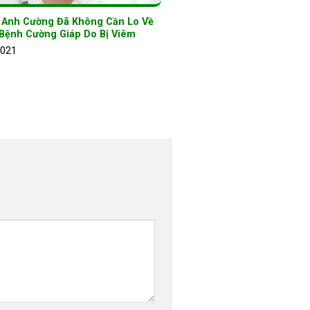
ờ Anh Cường Đã Không Cần Lo Về
Bệnh Cường Giáp Do Bị Viêm
2021