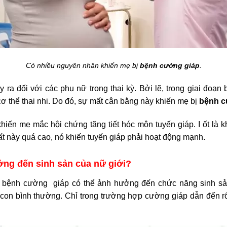
Có nhiều nguyên nhân khiến mẹ bị
bệnh cường giáp
.
ra đối với các phụ nữ trong thai kỳ. Bởi lẽ, trong giai đoạn
ơ thể thai nhi. Do đó, sự mất cân bằng này khiến mẹ bị
bệnh c
hiến mẹ mắc hội chứng tăng tiết hóc môn tuyến giáp. I ốt là kh
t này quá cao, nó khiến tuyến giáp phải hoạt động mạnh.
ng đến sinh sản của nữ giới?
tế, bệnh cường giáp có thể ảnh hưởng đến chức năng sinh s
on bình thường. Chỉ trong trường hợp cường giáp dẫn đến rối