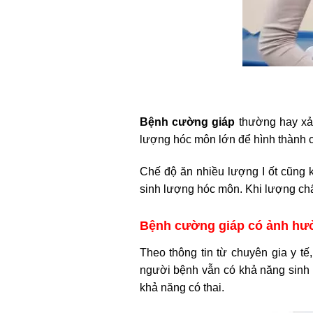
Bệnh cường giáp
thường hay xảy 
lượng hóc môn lớn để hình thành c
Chế độ ăn nhiều lượng I ốt cũng k
sinh lượng hóc môn. Khi lượng chấ
Bệnh cường giáp có ảnh hưở
Theo thông tin từ chuyên gia y 
người bệnh vẫn có khả năng sinh c
khả năng có thai.