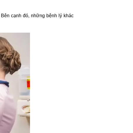
.
. Bên cạnh đó, những bệnh lý khác