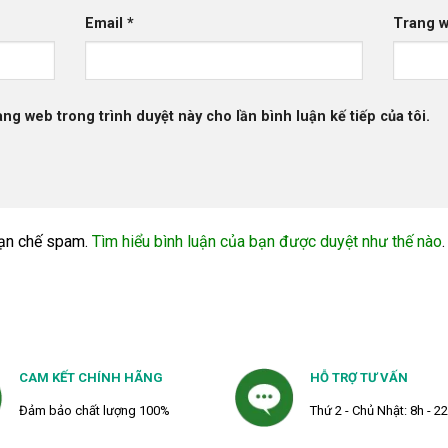
Email
*
Trang 
rang web trong trình duyệt này cho lần bình luận kế tiếp của tôi.
ạn chế spam.
Tìm hiểu bình luận của bạn được duyệt như thế nào
.
CAM KẾT CHÍNH HÃNG
HỖ TRỢ TƯ VẤN
Đảm bảo chất lượng 100%
Thứ 2 - Chủ Nhật: 8h - 2