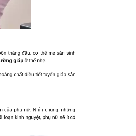
 bốn tháng đầu, cơ thể mẹ sản sinh
ường giáp
ở thể nhẹ.
oáng chất điều tiết tuyến giáp sản
ản của phụ nữ. Nhìn chung, những
 loạn kinh nguyệt, phụ nữ sẽ ít có