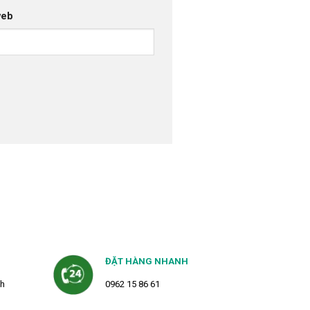
web
ĐẶT HÀNG NHANH
2h
0962 15 86 61