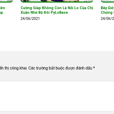
iên
Cường Giáp Không Còn Là Nỗi Lo Của Chị
Bây Gi
áp.
Xuân Nhờ Bộ Đôi PyLoBase
Chứng 
24/06/2021
24/06/
n thị công khai.
Các trường bắt buộc được đánh dấu
*