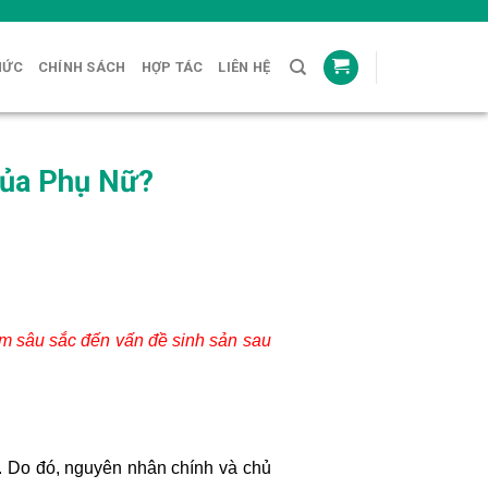
HỨC
CHÍNH SÁCH
HỢP TÁC
LIÊN HỆ
Của Phụ Nữ?
tâm sâu sắc đến vấn đề sinh sản sau
p. Do đó, nguyên nhân chính và chủ