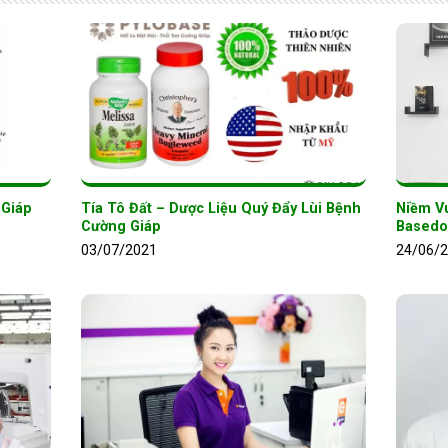
 Giáp
Tía Tô Đất – Dược Liệu Quý Đẩy Lùi Bệnh
Niềm V
Cường Giáp
Basedo
03/07/2021
24/06/