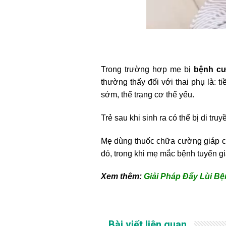
Trong trường hợp mẹ bị
bệnh cư
thường thấy đối với thai phụ là: ti
sớm, thể trạng cơ thể yếu.
Trẻ sau khi sinh ra có thể bị di t
Mẹ dùng thuốc chữa cường giáp có
đó, trong khi mẹ mắc bệnh tuyến g
Xem thêm:
Giải Pháp Đẩy Lùi B
Bài viết liên quan