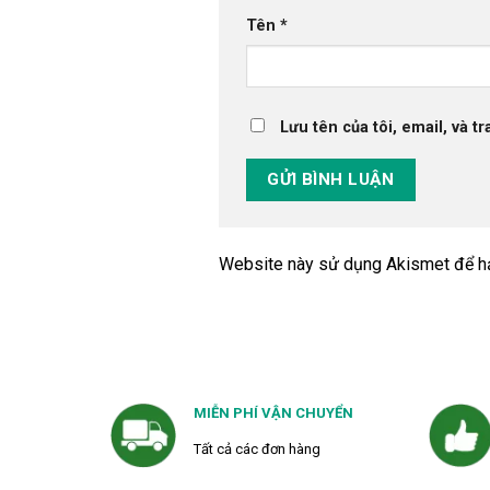
Tên
*
Lưu tên của tôi, email, và t
Website này sử dụng Akismet để h
MIỄN PHÍ VẬN CHUYỂN
Tất cả các đơn hàng