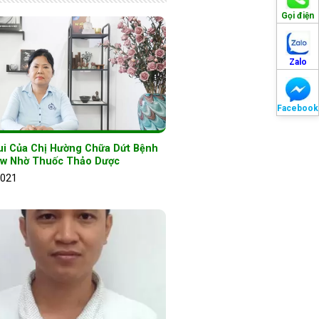
Gọi điện
Zalo
Facebook
ui Của Chị Hường Chữa Dứt Bệnh
w Nhờ Thuốc Thảo Dược
2021