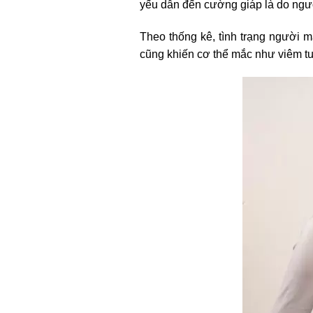
yếu dẫn đến cường giáp là do ngườ
Theo thống kê, tình trạng người 
cũng khiến cơ thể mắc như viêm t