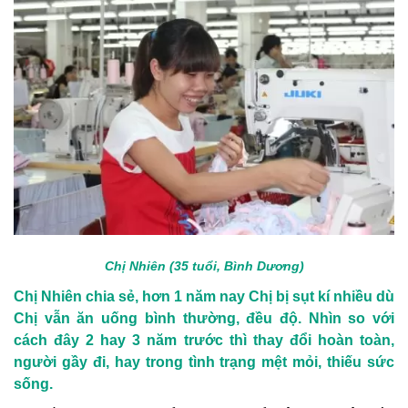
Chị Nhiên (35 tuổi, Bình Dương)
Chị Nhiên chia sẻ, hơn 1 năm nay Chị bị sụt kí nhiều dù
Chị vẫn ăn uống bình thường, đều độ. Nhìn so với
cách đây 2 hay 3 năm trước thì thay đổi hoàn toàn,
người gầy đi, hay trong tình trạng mệt mỏi, thiếu sức
sống.