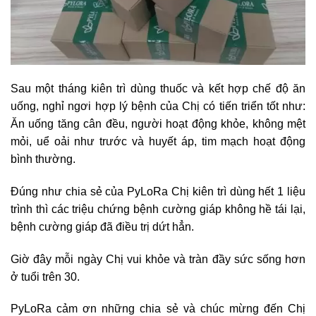
Sau một tháng kiên trì dùng thuốc và kết hợp chế độ ăn
uống, nghỉ ngơi hợp lý bệnh của Chị có tiến triển tốt như:
Ăn uống tăng cân đều, người hoạt động khỏe, không mệt
mỏi, uể oải như trước và huyết áp, tim mạch hoạt động
bình thường.
Đúng như chia sẻ của PyLoRa Chị kiên trì dùng hết 1 liệu
trình thì các triệu chứng bệnh cường giáp không hề tái lại,
bệnh cường giáp đã điều trị dứt hẳn.
Giờ đây mỗi ngày Chị vui khỏe và tràn đầy sức sống hơn
ở tuổi trên 30.
PyLoRa cảm ơn những chia sẻ và chúc mừng đến Chị