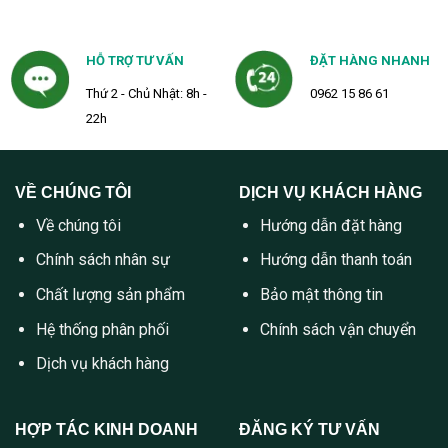
HỖ TRỢ TƯ VẤN
ĐẶT HÀNG NHANH
Thứ 2 - Chủ Nhật: 8h -
0962 15 86 61
22h
VỀ CHÚNG TÔI
DỊCH VỤ KHÁCH HÀNG
Về chúng tôi
Hướng dẫn đặt hàng
Chính sách nhân sự
Hướng dẫn thanh toán
Chất lượng sản phẩm
Bảo mật thông tin
Hệ thống phân phối
Chính sách vận chuyển
Dịch vụ khách hàng
HỢP TÁC KINH DOANH
ĐĂNG KÝ TƯ VẤN