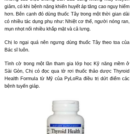
giảm, có khi bệnh nặng khiến huyết áp tăng cao nguy hiểm
hơn. Bên cạnh đó dùng thuốc Tây trong một thời gian dài
có nhiều tác dụng phụ như: Nhiệt cơ thể, người nóng ran,
mụn nhọt nổi nhiều khắp mặt và cả lưng.
Chị lo ngại quá nên ngưng dùng thuốc Tây theo toa của
Bác sĩ luôn.
Tình cờ trong một lần tham gia lớp học Kỹ năng mềm ở
Sài Gòn, Chị có đọc qua tờ rơi thuốc thảo dược Thyroid
Health Formula từ Mỹ của PyLoRa điều trị dứt điểm các
bệnh tuyến giáp.