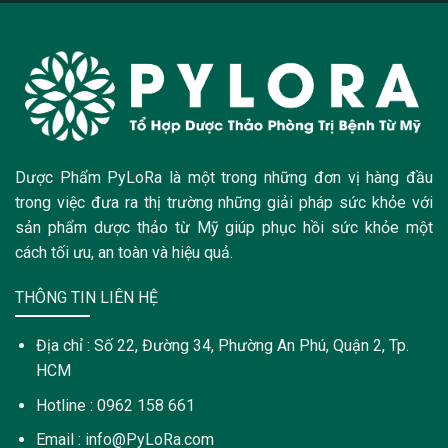
Dược Phẩm PyLoRa là một trong những đơn vị hàng đầu
trong việc đưa ra thị trường những giải pháp sức khỏe với
sản phẩm dược thảo từ Mỹ giúp phục hồi sức khỏe một
cách tối ưu, an toàn và hiệu quả.
THÔNG TIN LIÊN HỆ
Địa chỉ : Số 22, Đường 34, Phường An Phú, Quận 2, Tp.
HCM
Hotline : 0962 158 661
Email : info@PyLoRa.com