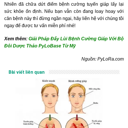
Nhiên đã chữa dứt điểm bệnh cường tuyến giáp lấy lại
sức khỏe ổn định. Nếu bạn vẫn còn đang loay hoay với
căn bệnh này thì đừng ngần ngại, hãy liên hệ với chúng tôi
ngay để được tư vấn miễn phí nhé!
Xem thêm:
Giải Pháp Đẩy Lùi Bệnh Cường Giáp Với Bộ
Đôi Dược Thảo PyLoBase Từ Mỹ
Nguồn: PyLoRa.com
Bài viết liên quan