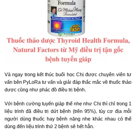
Và ngay trong kết thúc buổi học Chị được chuyên viên tư
vấn bên PyLoRa tư vấn và giải đáp thắc mắc về thuốc thảo
dược cũng như phác đồ điều trị bệnh.
Với bệnh cường tuyến giáp thể nhẹ như Chị thì chỉ trong 1
liệu trình đã điều trị dứt bệnh (trên 95%), tùy cơ địa mỗi
người dùng thuốc hay bệnh nặng nhẹ khác nhau có thể
dùng đến liệu trình thứ 2 bệnh sẽ hết hẳn.