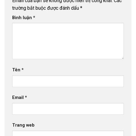
Email của bạn sẽ không được hiển thị công khai.
Các
trường bắt buộc được đánh dấu
*
Bình luận
*
Tên
*
Email
*
Trang web