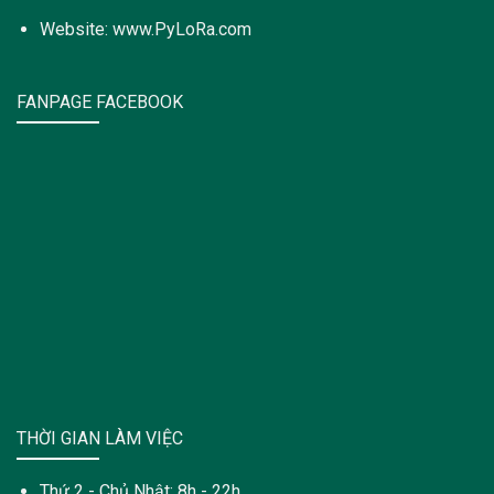
Website: www.PyLoRa.com
FANPAGE FACEBOOK
THỜI GIAN LÀM VIỆC
Thứ 2 - Chủ Nhật: 8h - 22h